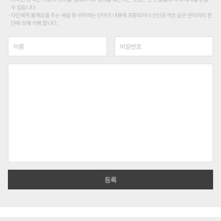
수 있습니다.
타인에게 불쾌감을 주는 욕설 등 비하하는 단어가 내용에 포함되거나 인신공격성 글은 관리자의 판
단에 의해 삭제 합니다.