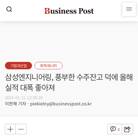
기업과산업
화학·에너지
삼성엔지니어링, 풍부한 수주잔고 덕에 올해
실적 대폭 좋아져
2019-01-21 12:30:29
이한재 기자 - piekielny@businesspost.co.kr
0