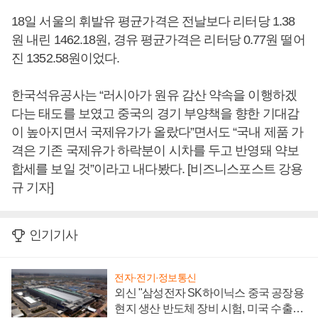
18일 서울의 휘발유 평균가격은 전날보다 리터당 1.38
원 내린 1462.18원, 경유 평균가격은 리터당 0.77원 떨어
진 1352.58원이었다.
한국석유공사는 “러시아가 원유 감산 약속을 이행하겠
다는 태도를 보였고 중국의 경기 부양책을 향한 기대감
이 높아지면서 국제유가가 올랐다”면서도 “국내 제품 가
격은 기존 국제유가 하락분이 시차를 두고 반영돼 약보
합세를 보일 것”이라고 내다봤다. [비즈니스포스트 강용
규 기자]
인기기사
전자·전기·정보통신
외신 "삼성전자 SK하이닉스 중국 공장용
현지 생산 반도체 장비 시험, 미국 수출통