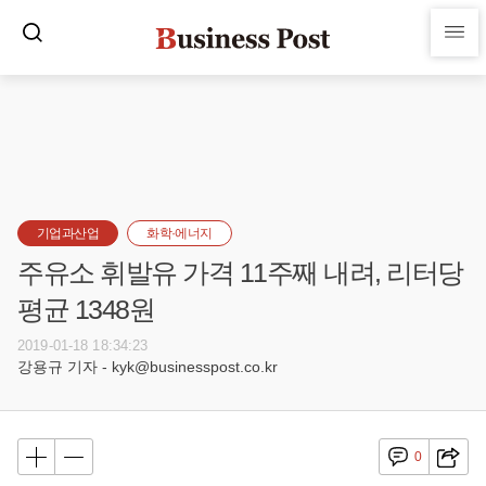
기업과산업
화학·에너지
주유소 휘발유 가격 11주째 내려, 리터당
평균 1348원
2019-01-18 18:34:23
강용규 기자 - kyk@businesspost.co.kr
0