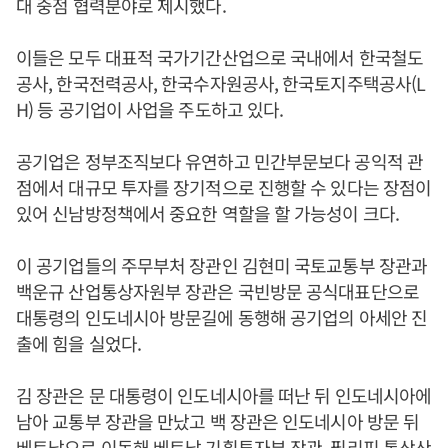
대 중점 협력분야로 제시했다.
이들은 모두 대표적 국가기간산업으로 국내에서 한국철도
공사, 한국전력공사, 한국수자원공사, 한국토지주택공사(L
H) 등 공기업이 사업을 주도하고 있다.
공기업은 정부조직보다 유연하고 민간부문보다 공익적 관
점에서 대규모 투자를 장기적으로 진행할 수 있다는 장점이
있어 신남방정책에서 중요한 역할을 할 가능성이 크다.
이 공기업들의 주무부처 장관인 김현미 국토교통부 장관과
백운규 산업통상자원부 장관은 국빈방문 공식대표단으로
대통령의 인도네시아 방문길에 동행해 공기업의 아세안 진
출에 힘을 실었다.
김 장관은 문 대통령이 인도네시아를 떠난 뒤 인도네시아에
남아 교통부 장관을 만났고 백 장관은 인도네시아 방문 뒤
베트남으로 이동해 베트남 기획투자부 장관, 필리핀 통상산