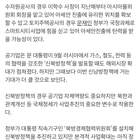
수자원공사의 경우 이학수 사장이 지난해부터 아시아물위
원회 회장을 맡고 있어 아세안 진출에 유리한 위치를 확보
할 수 있고 토지주택공사의 경우
문재인
정부가 국정과제로
스마트시티사업에 힘을 싣고 있어 아세안진출에 탄력을 받
을 가능성이 있다.
공기업은 문 대통령이 9월 러시아에서 가스, 철도, 전력 등
의 협력을 강조한 ‘신북방정책’을 발표할 때도 해외시장 확
대가 점쳐졌다. 하지만 그때보다 이번 신남방정책에 거는
기대가 더 클 것으로 보인다.
신북방정책의 경우 공기업 자체역량도 중요하지만 북한과
관계개선 등 국제정세가 사업추진의 중요한 변수로 작용한
다.
정부가 대통령 직속기구인 ‘북방경제협력위원회’를 설치해
신북방정책을 추진하고 있지만 본격적 사업확대는 아직 장