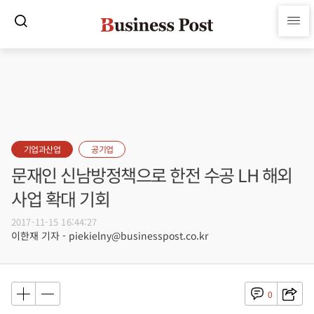
기업과산업
공기업
문재인 신남방정책으로 한전 수공 LH 해외
사업 확대 기회
2017-11-15 16:44:27
이한재 기자 - piekielny@businesspost.co.kr
0