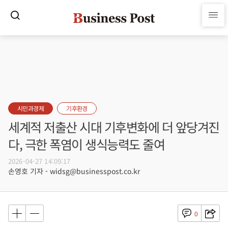
시민과경제
기후환경
세계적 저출산 시대 기후변화에 더 앞당겨진
다, 극한 폭염이 생식능력도 줄여
2026-04-27 14:09:17
손영호 기자 - widsg@businesspost.co.kr
0