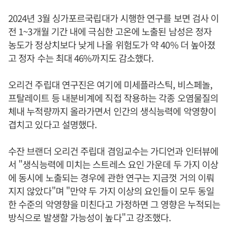
2024년 3월 싱가포르국립대가 시행한 연구를 보면 검사 이
전 1~3개월 기간 내에 극심한 고온에 노출된 남성은 정자
농도가 정상치보다 낮게 나올 위험도가 약 40% 더 높아졌
고 정자 수는 최대 46%까지도 감소했다.
오리건 주립대 연구진은 여기에 미세플라스틱, 비스페놀,
프탈레이트 등 내분비계에 직접 작용하는 각종 오염물질의
체내 누적량까지 올라가면서 인간의 생식능력에 악영향이
겹치고 있다고 설명했다.
수잔 브랜더 오리건 주립대 겸임교수는 가디언과 인터뷰에
서 "생식능력에 미치는 스트레스 요인 가운데 두 가지 이상
에 동시에 노출되는 경우에 관한 연구는 지금껏 거의 이뤄
지지 않았다"며 "만약 두 가지 이상의 요인들이 모두 동일
한 수준의 악영향을 미친다고 가정하면 그 영향은 누적되는
방식으로 발생할 가능성이 높다"고 강조했다.