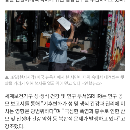
▲ 16일(현지시각) 미국 뉴욕시에서 한 시민이 더위 속에서 내려쬐는 햇
살을 가리기 위해 책자를 얼굴 위에 덮고 있다. <연합뉴스>
세계보건기구 성·생식 건강 및 연구 부서(SRHR)는 연구 공
모 보고서를 통해 "기후변화가 성 및 생식 건강과 권리에 미
치는 영향은 광범위하다"며 "극심한 폭염과 홍수로 인한 산
모 및 신생아 건강 악화 등 복합적 문제가 발생하고 있다"고
강조했다.