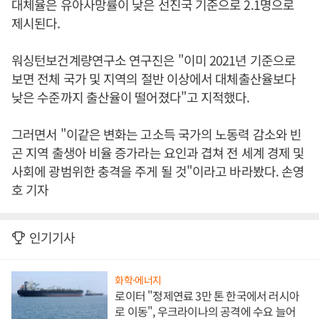
대체율은 유아사망률이 낮은 선진국 기준으로 2.1명으로
제시된다.
워싱턴보건계량연구소 연구진은 "이미 2021년 기준으로
보면 전체 국가 및 지역의 절반 이상에서 대체출산율보다
낮은 수준까지 출산율이 떨어졌다"고 지적했다.
그러면서 "이같은 변화는 고소득 국가의 노동력 감소와 빈
곤 지역 출생아 비율 증가라는 요인과 겹쳐 전 세계 경제 및
사회에 광범위한 충격을 주게 될 것"이라고 바라봤다. 손영
호 기자
인기기사
화학·에너지
로이터 "정제연료 3만 톤 한국에서 러시아
로 이동", 우크라이나의 공격에 수요 늘어