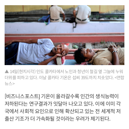
▲ 14일(현지시각) 인도 콜카타에서 노인과 청년이 철길 옆 그늘에 누워
더위를 피하고 있다. 이날 콜카타 기온은 섭씨 39도까지 치솟았다. <연합
뉴스>
[비즈니스포스트] 기온이 올라갈수록 인간의 생식능력이
저하된다는 연구결과가 잇달아 나오고 있다. 이에 이미 각
국에서 사회적 요인으로 인해 확산되고 있는 전 세계적 저
출산 기조가 더 가속화될 것이라는 우려가 제기된다.