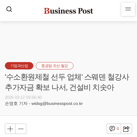
기업과산업
중공업·조선·철강
'수소환원제철 선두 업체' 스웨덴 철강사
추가자금 확보 나서, 건설비 치솟아
2026-03-12 09:56:40
손영호 기자 - widsg@businesspost.co.kr
0