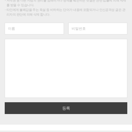
저작권 등 다른 사람의 권리를 침해하거나 명예를 훼손하는 댓글은 관련 법률에 의해 제재
를 받을 수 있습니다.
타인에게 불쾌감을 주는 욕설 등 비하하는 단어가 내용에 포함되거나 인신공격성 글은 관
리자의 판단에 의해 삭제 합니다.