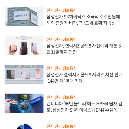
진하나
전자·전기·정보통신
삼성전자 SK하이닉스 소극적 주주환원에
해외 증권가 비판, "반도체 호황 지속성 의
문"
전자·전기·정보통신
삼성전자, 갤럭시Z 폴드8 사전예약 개통 8
월31일까지 연장
전자·전기·정보통신
삼성전자 갤럭시 Z 폴드8 시리즈 사전 판매
'144만 대' 역대 최대
전자·전기·정보통신
엔비디아 '루빈 울트라'에도 HBM4 탑재 검
토, 삼성전자·SK하이닉스 HBM4 수율에 주
도권 갈린다
전자·전기·정보통신