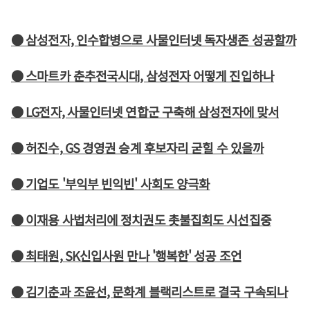
● 삼성전자, 인수합병으로 사물인터넷 독자생존 성공할까
● 스마트카 춘추전국시대, 삼성전자 어떻게 진입하나
● LG전자, 사물인터넷 연합군 구축해 삼성전자에 맞서
● 허진수, GS 경영권 승계 후보자리 굳힐 수 있을까
● 기업도 '부익부 빈익빈' 사회도 양극화
● 이재용 사법처리에 정치권도 촛불집회도 시선집중
● 최태원, SK신입사원 만나 '행복한' 성공 조언
● 김기춘과 조윤선, 문화계 블랙리스트로 결국 구속되나