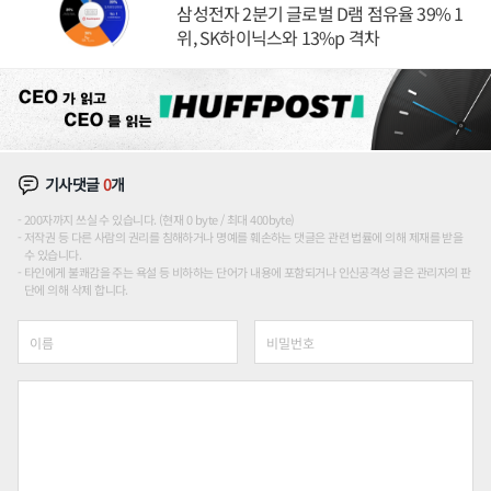
삼성전자 2분기 글로벌 D램 점유율 39% 1
위, SK하이닉스와 13%p 격차
기사댓글
0
개
200자까지 쓰실 수 있습니다. (현재 0 byte / 최대 400byte)
저작권 등 다른 사람의 권리를 침해하거나 명예를 훼손하는 댓글은 관련 법률에 의해 제재를 받을
수 있습니다.
타인에게 불쾌감을 주는 욕설 등 비하하는 단어가 내용에 포함되거나 인신공격성 글은 관리자의 판
단에 의해 삭제 합니다.