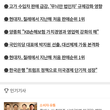
● 고가 수입차 판매 급감, '무늬만 법인차' 규제강화 영향
● 현대차, 칠레에서 지난해 처음 판매순위 1위
● 양종희 "KB손해보험 가치경영과 영업력 강화의 해"
● 국민의당 대표에 박지원 선출, 대선체제 가동 본격화
● 현대차, 칠레에서 지난해 처음 판매순위 1위
● 한국은행 "트럼프 정책으로 미국경제 단기적 성장"
인기기사
소비자·유통