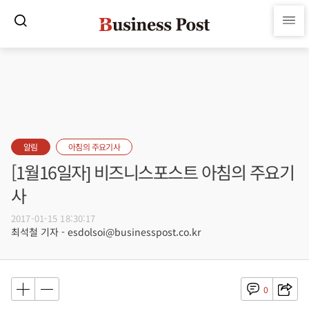
알림
아침의 주요기사
[1월16일자] 비즈니스포스트 아침의 주요기
사
2017-01-15 18:30:17
최석철 기자 - esdolsoi@businesspost.co.kr
0