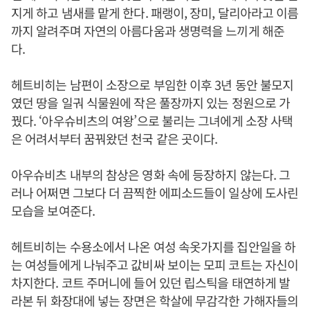
지게 하고 냄새를 맡게 한다. 패랭이, 장미, 달리아라고 이름
까지 알려주며 자연의 아름다움과 생명력을 느끼게 해준
다.
헤트비히는 남편이 소장으로 부임한 이후 3년 동안 불모지
였던 땅을 일궈 식물원에 작은 풀장까지 있는 정원으로 가
꿨다. ‘아우슈비츠의 여왕’으로 불리는 그녀에게 소장 사택
은 어려서부터 꿈꿔왔던 천국 같은 곳이다.
아우슈비츠 내부의 참상은 영화 속에 등장하지 않는다. 그
러나 어쩌면 그보다 더 끔찍한 에피소드들이 일상에 도사린
모습을 보여준다.
헤트비히는 수용소에서 나온 여성 속옷가지를 집안일을 하
는 여성들에게 나눠주고 값비싸 보이는 모피 코트는 자신이
차지한다. 코트 주머니에 들어 있던 립스틱을 태연하게 발
라본 뒤 화장대에 넣는 장면은 학살에 무감각한 가해자들의