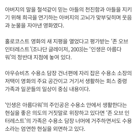
아버지의 말을 철석같이 믿는 아들의 천진함과 아들을 지키
기 위해 희극을 연기하는 아버지의 고뇌가 맞부딪히며 웃음
과 눈물을 자아낸 영화였다.
홀로코스트 영화의 새 지평을 열었다고 평가받는 ‘존 오브
인터레스트’(조나단 글레이저, 2003)는 ‘인생은 아름다
워’의 정반대 지점에 놓여 있다.
아우슈비츠 수용소 담장 건너편에 자리 잡은 수용소 소장의
저택이 영화의 주요 공간이고 거기서 생활하는 회스 중령
가족과 일꾼들의 일상이 중심 내용이다.
‘인생은 아름다워’의 주인공은 수용소 안에서 생활한다는
현실을 좋은 의도의 거짓말로 위장하고 있다면 ‘존 오브 인
터레스트’의 가족은 수용소 담장 너머에 거주하면서도 수용
소라는 엄연한 현실을 외면하고 있다.