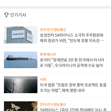
인기기사
전자·전기·정보통신
삼성전자 SK하이닉스 소극적 주주환원에
해외 증권가 비판, "반도체 호황 지속성 의
문"
화학·에너지
로이터 "정제연료 3만 톤 한국에서 러시아
로 이동", 우크라이나의 공격에 수요 늘어
사회
미국 법원 "트럼프 정부 풍력 프로젝트 동결
조치는 위법", 해제 명령 내려
전자·전기·정보통신
SK하이닉스 1주당 375원 현금배당 실시, 추