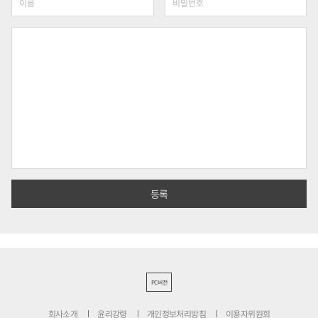
PC버전
회사소개
윤리강령
개인정보처리방침
이용자위원회