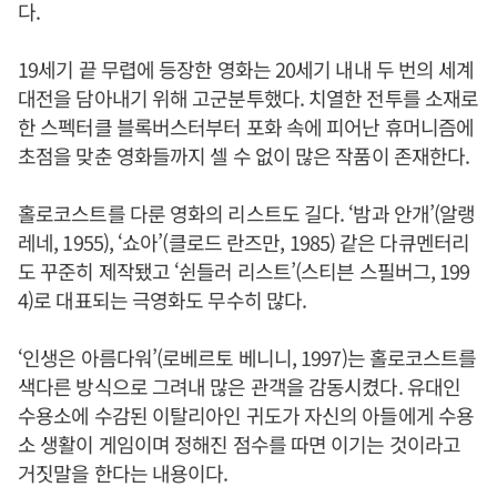
다.
19세기 끝 무렵에 등장한 영화는 20세기 내내 두 번의 세계
대전을 담아내기 위해 고군분투했다. 치열한 전투를 소재로
한 스펙터클 블록버스터부터 포화 속에 피어난 휴머니즘에
초점을 맞춘 영화들까지 셀 수 없이 많은 작품이 존재한다.
홀로코스트를 다룬 영화의 리스트도 길다. ‘밤과 안개’(알랭
레네, 1955), ‘쇼아’(클로드 란즈만, 1985) 같은 다큐멘터리
도 꾸준히 제작됐고 ‘쉰들러 리스트’(스티븐 스필버그, 199
4)로 대표되는 극영화도 무수히 많다.
‘인생은 아름다워’(로베르토 베니니, 1997)는 홀로코스트를
색다른 방식으로 그려내 많은 관객을 감동시켰다. 유대인
수용소에 수감된 이탈리아인 귀도가 자신의 아들에게 수용
소 생활이 게임이며 정해진 점수를 따면 이기는 것이라고
거짓말을 한다는 내용이다.