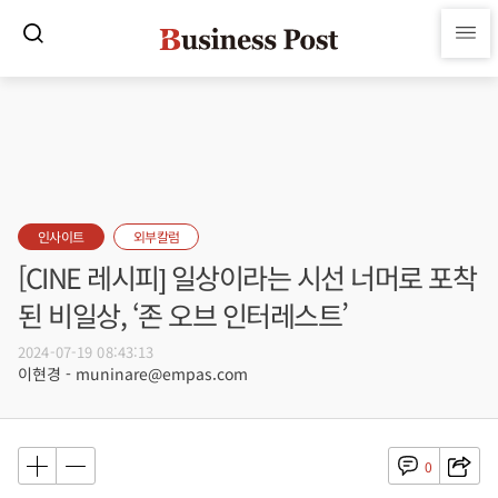
인사이트
외부칼럼
[CINE 레시피] 일상이라는 시선 너머로 포착
된 비일상, ‘존 오브 인터레스트’
2024-07-19 08:43:13
이현경 - muninare@empas.com
0