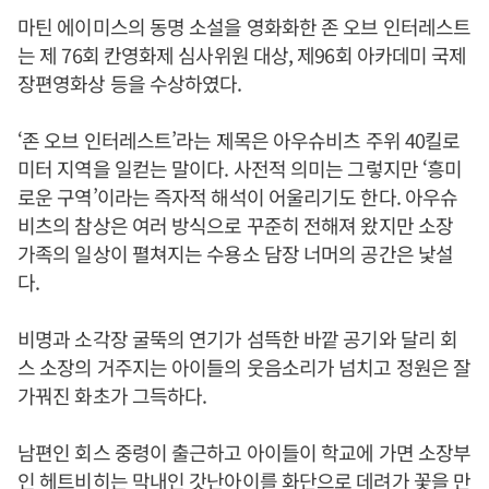
마틴 에이미스의 동명 소설을 영화화한 존 오브 인터레스트
는 제 76회 칸영화제 심사위원 대상, 제96회 아카데미 국제
장편영화상 등을 수상하였다.
‘존 오브 인터레스트’라는 제목은 아우슈비츠 주위 40킬로
미터 지역을 일컫는 말이다. 사전적 의미는 그렇지만 ‘흥미
로운 구역’이라는 즉자적 해석이 어울리기도 한다. 아우슈
비츠의 참상은 여러 방식으로 꾸준히 전해져 왔지만 소장
가족의 일상이 펼쳐지는 수용소 담장 너머의 공간은 낯설
다.
비명과 소각장 굴뚝의 연기가 섬뜩한 바깥 공기와 달리 회
스 소장의 거주지는 아이들의 웃음소리가 넘치고 정원은 잘
가꿔진 화초가 그득하다.
남편인 회스 중령이 출근하고 아이들이 학교에 가면 소장부
인 헤트비히는 막내인 갓난아이를 화단으로 데려가 꽃을 만