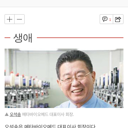
1
생애
▲
오석송
메타바이오메드 대표이사 회장.
오석송
은 메타바이오메드 대표이사 회장이다.