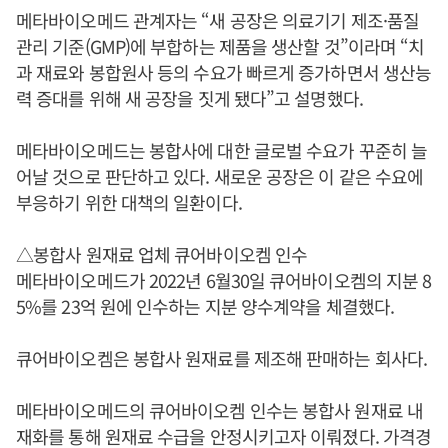
메타바이오메드 관계자는 “새 공장은 의료기기 제조·품질
관리 기준(GMP)에 부합하는 제품을 생산할 것”이라며 “치
과 재료와 봉합원사 등의 수요가 빠르게 증가하면서 생산능
력 증대를 위해 새 공장을 짓게 됐다”고 설명했다.
메타바이오메드는 봉합사에 대한 글로벌 수요가 꾸준히 늘
어날 것으로 판단하고 있다. 새로운 공장은 이 같은 수요에
부응하기 위한 대책의 일환이다.
△봉합사 원재료 업체 큐어바이오켐 인수
메타바이오메드가 2022년 6월30일 큐어바이오켐의 지분 8
5%를 23억 원에 인수하는 지분 양수계약을 체결했다.
큐어바이오켐은 봉합사 원재료를 제조해 판매하는 회사다.
메타바이오메드의 큐어바이오켐 인수는 봉합사 원재료 내
재화를 통해 원재료 수급을 안정시키고자 이뤄졌다. 가격경