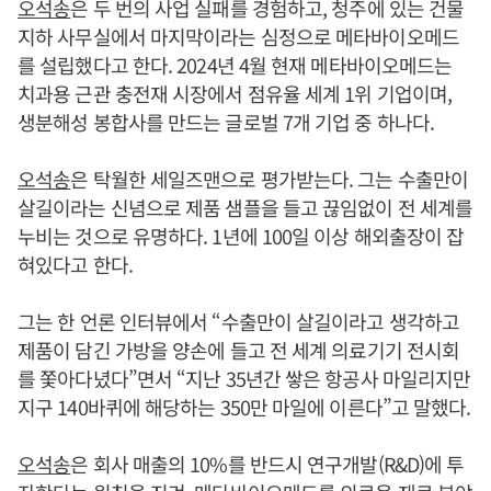
오석송
은 두 번의 사업 실패를 경험하고, 청주에 있는 건물
지하 사무실에서 마지막이라는 심정으로 메타바이오메드
를 설립했다고 한다. 2024년 4월 현재 메타바이오메드는
치과용 근관 충전재 시장에서 점유율 세계 1위 기업이며,
생분해성 봉합사를 만드는 글로벌 7개 기업 중 하나다.
오석송
은 탁월한 세일즈맨으로 평가받는다. 그는 수출만이
살길이라는 신념으로 제품 샘플을 들고 끊임없이 전 세계를
누비는 것으로 유명하다. 1년에 100일 이상 해외출장이 잡
혀있다고 한다.
그는 한 언론 인터뷰에서 “수출만이 살길이라고 생각하고
제품이 담긴 가방을 양손에 들고 전 세계 의료기기 전시회
를 쫓아다녔다”면서 “지난 35년간 쌓은 항공사 마일리지만
지구 140바퀴에 해당하는 350만 마일에 이른다”고 말했다.
오석송
은 회사 매출의 10%를 반드시 연구개발(R&D)에 투