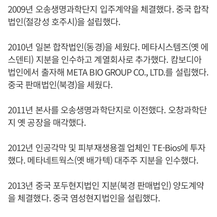
2009년 오송생명과학단지 입주계약을 체결했다. 중국 합작
법인(절강성 호주시)을 설립했다.
2010년 일본 합작법인(동경)을 세웠다. 메타시스템즈(옛 에
스덴티) 지분을 인수하고 계열회사로 추가했다. 캄보디아
법인에서 출자해 META BIO GROUP CO., LTD.를 설립했다.
중국 판매법인(북경)을 세웠다.
2011년 본사를 오송생명과학단지로 이전했다. 오창과학단
지 옛 공장을 매각했다.
2012년 인공각막 및 피부재생용겔 업체인 TE-Bios에 투자
했다. 메타네트웍스(옛 배가텍) 대주주 지분을 인수했다.
2013년 중국 포두현지법인 지분(북경 판매법인) 양도계약
을 체결했다. 중국 염성현지법인을 설립했다.