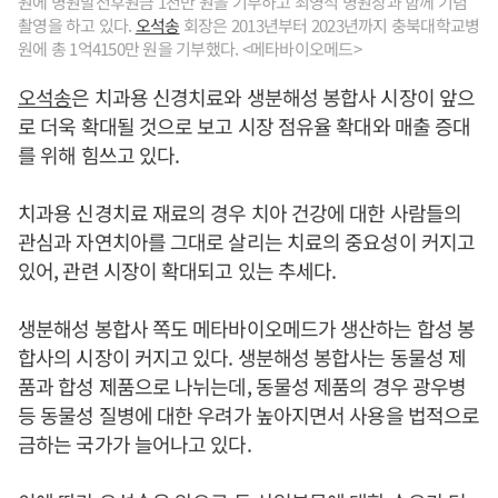
원에 병원발전후원금 1천만 원을 기부하고 최영석 병원장과 함께 기념
촬영을 하고 있다.
오석송
회장은 2013년부터 2023년까지 충북대학교병
원에 총 1억4150만 원을 기부했다. <메타바이오메드>
오석송
은 치과용 신경치료와 생분해성 봉합사 시장이 앞으
로 더욱 확대될 것으로 보고 시장 점유율 확대와 매출 증대
를 위해 힘쓰고 있다.
치과용 신경치료 재료의 경우 치아 건강에 대한 사람들의
관심과 자연치아를 그대로 살리는 치료의 중요성이 커지고
있어, 관련 시장이 확대되고 있는 추세다.
생분해성 봉합사 쪽도 메타바이오메드가 생산하는 합성 봉
합사의 시장이 커지고 있다. 생분해성 봉합사는 동물성 제
품과 합성 제품으로 나뉘는데, 동물성 제품의 경우 광우병
등 동물성 질병에 대한 우려가 높아지면서 사용을 법적으로
금하는 국가가 늘어나고 있다.