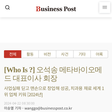
전체
활동
비전
사건
기타
어록
[Who Is ?] 오석송 메타바이오메
드 대표이사 회장
사업실패 딛고 맨손으로 창업해 성공, 치과용 재료 세계 1
위 업체 키워 [2024년]
2024-04-22 08:30:00
이승열 기자 - wanggo@businesspost.co.kr