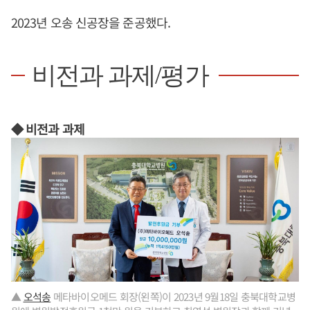
2023년 오송 신공장을 준공했다.
비전과 과제/평가
◆ 비전과 과제
▲
오석송
메타바이오메드 회장(왼쪽)이 2023년 9월18일 충북대학교병