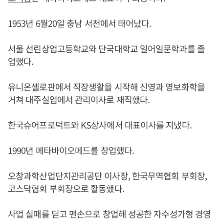
1953년 6월20일 충남 서천에서 태어났다.
서울 선린상업고등학교와 단국대학교 일어일문학과를 졸
업했다.
유니온셀로판에서 직장생활을 시작해 신영과 영보화학을
거쳐 대주실업에서 관리이사로 재직했다.
한국슈어프로덕트와 KS상사에서 대표이사를 지냈다.
1990년 메타바이오메드를 창업했다.
오창과학산업단지관리공단 이사장, 한국무역협회 부회장,
코스닥협회 부회장으로 활동했다.
사업 실패를 딛고 맨손으로 창업해 성공한 자수성가형 경영