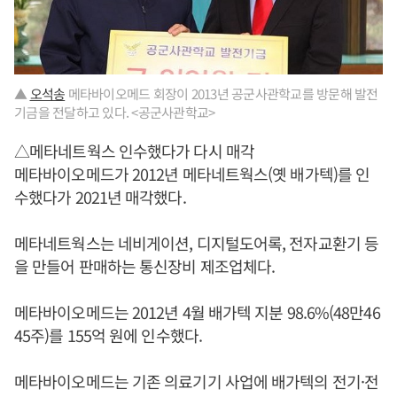
▲
오석송
메타바이오메드 회장이 2013년 공군사관학교를 방문해 발전
기금을 전달하고 있다. <공군사관학교>
△메타네트웍스 인수했다가 다시 매각
메타바이오메드가 2012년 메타네트웍스(옛 배가텍)를 인
수했다가 2021년 매각했다.
메타네트웍스는 네비게이션, 디지털도어록, 전자교환기 등
을 만들어 판매하는 통신장비 제조업체다.
메타바이오메드는 2012년 4월 배가텍 지분 98.6%(48만46
45주)를 155억 원에 인수했다.
메타바이오메드는 기존 의료기기 사업에 배가텍의 전기·전