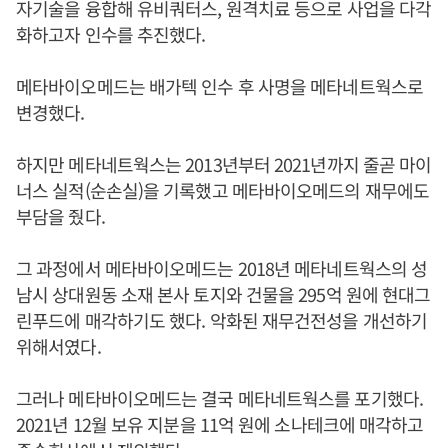
자기술을 융합해 유비쿼터스, 원격치료 등으로 사업을 다각
화하고자 인수를 추진했다.
메타바이오메드는 배가텍 인수 후 사명을 메타네트웍스로
변경했다.
하지만 메타네트웍스는 2013년부터 2021년까지 줄곧 마이
너스 실적(순손실)을 기록했고 메타바이오메드의 재무에도
부담을 줬다.
그 과정에서 메타바이오메드는 2018년 메타네트웍스의 성
남시 상대원동 소재 본사 토지와 건물을 295억 원에 현대그
린푸드에 매각하기도 했다. 악화된 재무건전성을 개선하기
위해서였다.
그러나 메타바이오메드는 결국 메타네트웍스를 포기했다.
2021년 12월 보유 지분을 11억 원에 소나테크에 매각하고