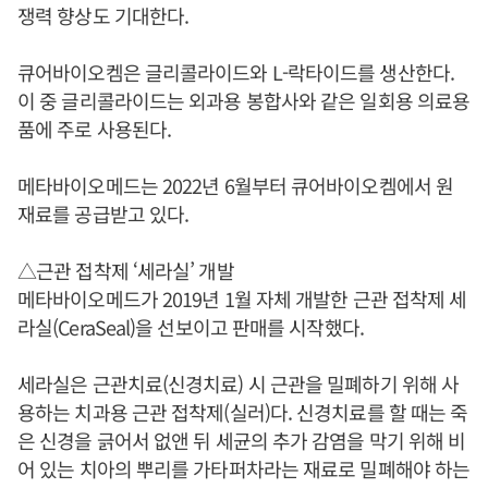
쟁력 향상도 기대한다.
큐어바이오켐은 글리콜라이드와 L-락타이드를 생산한다.
이 중 글리콜라이드는 외과용 봉합사와 같은 일회용 의료용
품에 주로 사용된다.
메타바이오메드는 2022년 6월부터 큐어바이오켐에서 원
재료를 공급받고 있다.
△근관 접착제 ‘세라실’ 개발
메타바이오메드가 2019년 1월 자체 개발한 근관 접착제 세
라실(CeraSeal)을 선보이고 판매를 시작했다.
세라실은 근관치료(신경치료) 시 근관을 밀폐하기 위해 사
용하는 치과용 근관 접착제(실러)다. 신경치료를 할 때는 죽
은 신경을 긁어서 없앤 뒤 세균의 추가 감염을 막기 위해 비
어 있는 치아의 뿌리를 가타퍼차라는 재료로 밀폐해야 하는