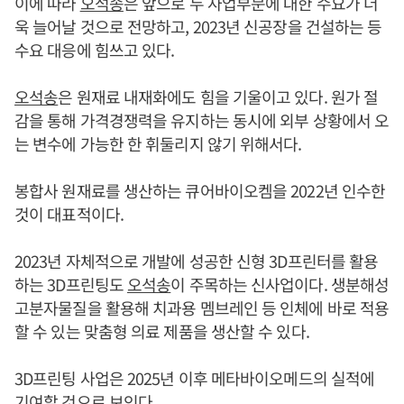
이에 따라
오석송
은 앞으로 두 사업부문에 대한 수요가 더
욱 늘어날 것으로 전망하고, 2023년 신공장을 건설하는 등
수요 대응에 힘쓰고 있다.
오석송
은 원재료 내재화에도 힘을 기울이고 있다. 원가 절
감을 통해 가격경쟁력을 유지하는 동시에 외부 상황에서 오
는 변수에 가능한 한 휘둘리지 않기 위해서다.
봉합사 원재료를 생산하는 큐어바이오켐을 2022년 인수한
것이 대표적이다.
2023년 자체적으로 개발에 성공한 신형 3D프린터를 활용
하는 3D프린팅도
오석송
이 주목하는 신사업이다. 생분해성
고분자물질을 활용해 치과용 멤브레인 등 인체에 바로 적용
할 수 있는 맞춤형 의료 제품을 생산할 수 있다.
3D프린팅 사업은 2025년 이후 메타바이오메드의 실적에
기여할 것으로 보인다.