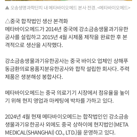
▲ 오송생명과학단지 내 메타바이오메드 본사 전경. <메타바이오메드>
△중국 합작법인 생산 본격화
메타바이오메드가 2014년 중국에 강소금송생물과기유한
공사를 설립하고 2015년 4월 시제품 제작을 완료한 후 본
격적으로 생산을 시작했다.
강소금송생물과기유한공사는 중국 바이오 업체인 상해푸
동금환의료용품지분유한공사와 합작 설립한 회사다. 주력
제품은 생분해성 봉합사다.
메타바이오메드는 중국 의료기기 시장에서 점유율을 높이
기 위해 현지 영업과 마케팅에 박차를 가하고 있다.
2024년 4월 현재 메타바이오메드는 합작법인인 강소금송
생물과기유한공사 외에도 중국 상하이에 현지법인(META
MEDICAL(SHANGHAI) CO., LTD.)을 운영하고 있다.