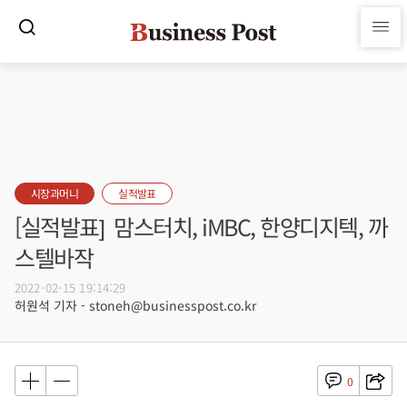
시장과머니
실적발표
[실적발표] 맘스터치, iMBC, 한양디지텍, 까
스텔바작
2022-02-15 19:14:29
허원석 기자 - stoneh@businesspost.co.kr
0