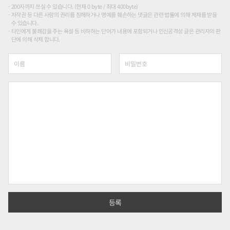
200자까지 쓰실 수 있습니다. (현재 0 byte / 최대 400byte)
저작권 등 다른 사람의 권리를 침해하거나 명예를 훼손하는 댓글은 관련 법률에 의해 제재를 받을
수 있습니다.
타인에게 불쾌감을 주는 욕설 등 비하하는 단어가 내용에 포함되거나 인신공격성 글은 관리자의 판
단에 의해 삭제 합니다.