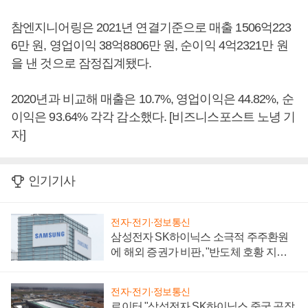
참엔지니어링은 2021년 연결기준으로 매출 1506억223
6만 원, 영업이익 38억8806만 원, 순이익 4억2321만 원
을 낸 것으로 잠정집계됐다.
2020년과 비교해 매출은 10.7%, 영업이익은 44.82%, 순
이익은 93.64% 각각 감소했다. [비즈니스포스트 노녕 기
자]
인기기사
전자·전기·정보통신
삼성전자 SK하이닉스 소극적 주주환원
에 해외 증권가 비판, "반도체 호황 지속
성 의문"
전자·전기·정보통신
로이터 "삼성전자 SK하이닉스 중국 공장