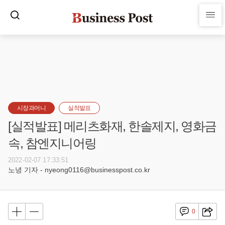
시장과머니
실적발표
[실적발표] 메리츠화재, 한솔제지, 영화금
속, 참엔지니어링
2022-02-07 17:33:51
노녕 기자 - nyeong0116@businesspost.co.kr
0