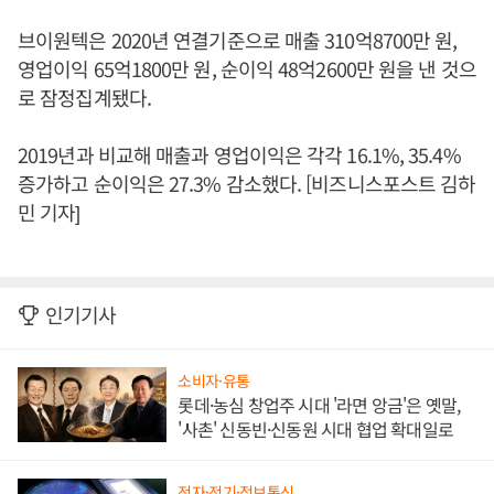
브이원텍은 2020년 연결기준으로 매출 310억8700만 원,
영업이익 65억1800만 원, 순이익 48억2600만 원을 낸 것으
로 잠정집계됐다.
2019년과 비교해 매출과 영업이익은 각각 16.1%, 35.4%
증가하고 순이익은 27.3% 감소했다. [비즈니스포스트 김하
민 기자]
인기기사
소비자·유통
롯데·농심 창업주 시대 '라면 앙금'은 옛말,
'사촌' 신동빈·신동원 시대 협업 확대일로
전자·전기·정보통신