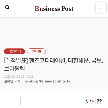
시장과머니
실적발표
[실적발표] 핸즈코퍼레이션, 대한해운, 국보,
브이원텍
2021-02-15 18:41:21
김하민 기자 - hamkim@businesspost.co.kr
0