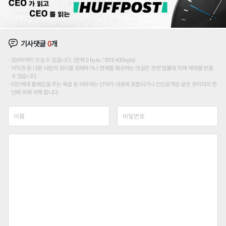
기사댓글
0
개
200자까지 쓰실 수 있습니다. (현재 0 byte / 최대 400byte)
저작권 등 다른 사람의 권리를 침해하거나 명예를 훼손하는 댓글은 관련 법률에 의해 제재를 받을
수 있습니다.
타인에게 불쾌감을 주는 욕설 등 비하하는 단어가 내용에 포함되거나 인신공격성 글은 관리자의 판
단에 의해 삭제 합니다.