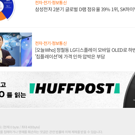
전자·전기·정보통신
삼성전자 2분기 글로벌 D램 점유율 39% 1위, SK하이
전자·전기·정보통신
[오늘Who] 정철동 LG디스플레이 모바일 OLED로 하
'칩플레이션'에 가격 인하 압박은 부담
현재 0 byte / 최대 400byte)
를 침해하거나 명예를 훼손하는 댓글은 관련 법률에 의해 제재를 받을 수 있습니다.