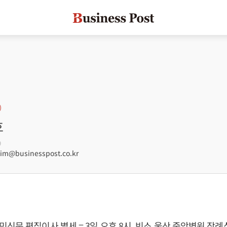
호
9
m@businesspost.co.kr
신문 편집이사 별세 = 3일 오후 8시, 빈소 울산 중앙병원 장례식