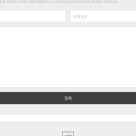
 등 비하하는 단어가 내용에 포함되거나 인신공격성 글은 관리자의 판단에 의해 삭제 합니다.
PC버전