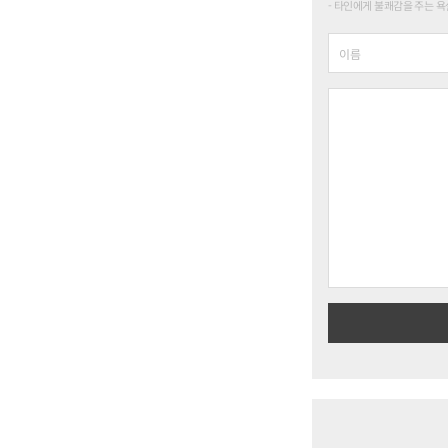
타인에게 불쾌감을 주는 욕설