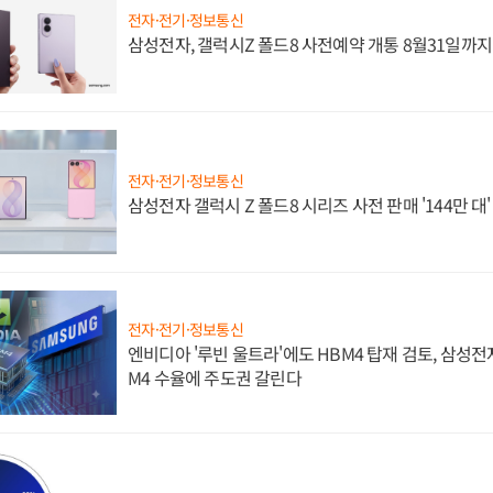
전자·전기·정보통신
삼성전자, 갤럭시Z 폴드8 사전예약 개통 8월31일까
전자·전기·정보통신
삼성전자 갤럭시 Z 폴드8 시리즈 사전 판매 '144만 대
전자·전기·정보통신
엔비디아 '루빈 울트라'에도 HBM4 탑재 검토, 삼성전
M4 수율에 주도권 갈린다