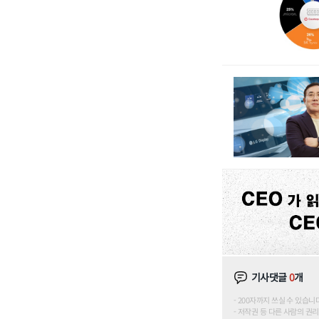
기사댓글
0
개
200자까지 쓰실 수 있습니다. (
저작권 등 다른 사람의 권리