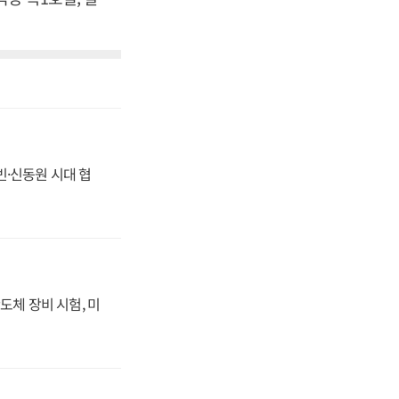
동빈·신동원 시대 협
도체 장비 시험, 미