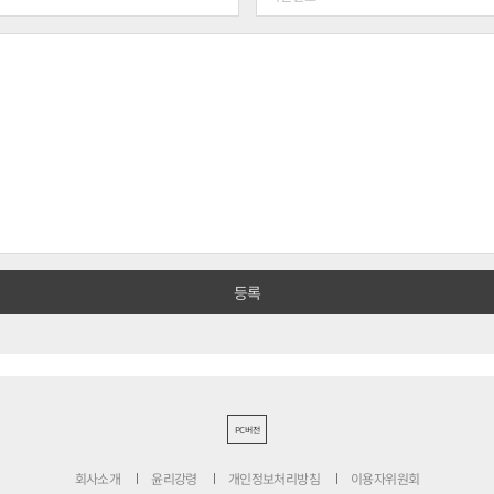
PC버전
회사소개
윤리강령
개인정보처리방침
이용자위원회