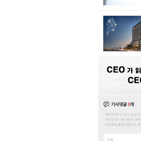
기사댓글
0
개
200자까지 쓰실 수 있습니다. (
저작권 등 다른 사람의 권리
타인에게 불쾌감을 주는 욕설