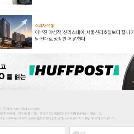
소비자·유통
이부진 야심작 '신라스테이' 서울신라호텔보다 잘 나가
남·건대로 성장판 더 넓힌다
현재 0 byte / 최대 400byte)
를 침해하거나 명예를 훼손하는 댓글은 관련 법률에 의해 제재를 받을 수 있습니다.
 등 비하하는 단어가 내용에 포함되거나 인신공격성 글은 관리자의 판단에 의해 삭제 합니다.