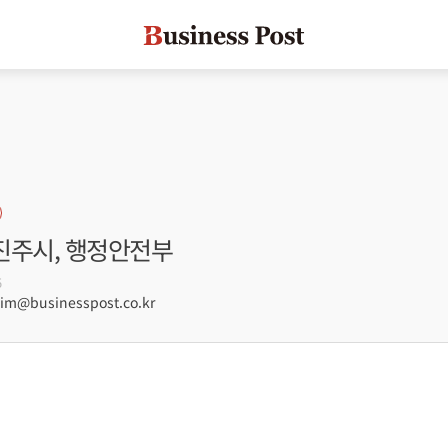
 진주시, 행정안전부
5
m@businesspost.co.kr