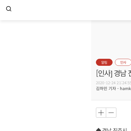
알림
인사
[인사] 경남
2020-12-24 21:24:5
김하민 기자 - hamki
◆ 경남 진주시