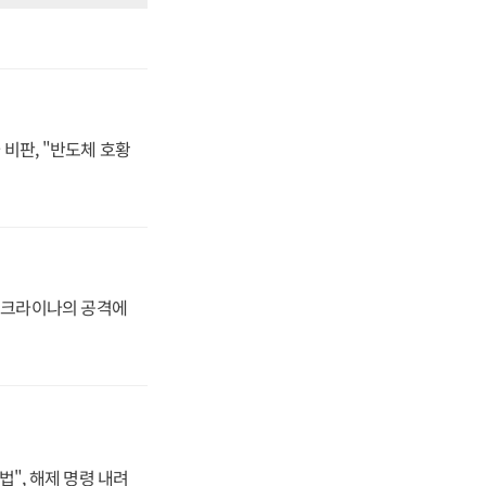
비판, "반도체 호황
 우크라이나의 공격에
법", 해제 명령 내려