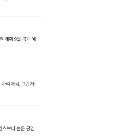
원 계획 9월 공개 예
 자리매김, 그랜저·
·벤츠보다 높은 공임