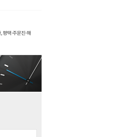
, 평택·주문진·해