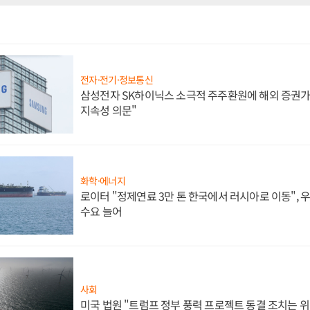
전자·전기·정보통신
삼성전자 SK하이닉스 소극적 주주환원에 해외 증권가 
지속성 의문"
화학·에너지
로이터 "정제연료 3만 톤 한국에서 러시아로 이동",
수요 늘어
사회
미국 법원 "트럼프 정부 풍력 프로젝트 동결 조치는 위