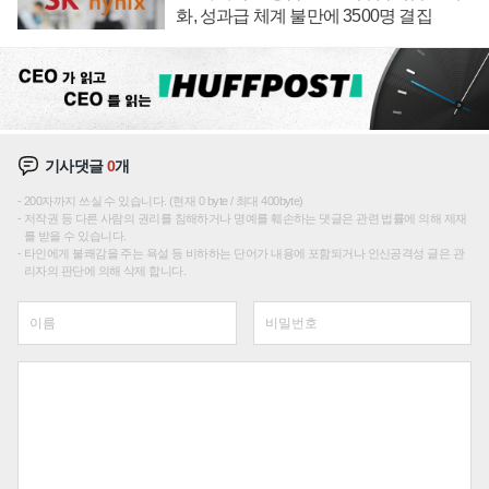
화, 성과급 체계 불만에 3500명 결집
기사댓글
0
개
200자까지 쓰실 수 있습니다. (현재 0 byte / 최대 400byte)
저작권 등 다른 사람의 권리를 침해하거나 명예를 훼손하는 댓글은 관련 법률에 의해 제재
를 받을 수 있습니다.
타인에게 불쾌감을 주는 욕설 등 비하하는 단어가 내용에 포함되거나 인신공격성 글은 관
리자의 판단에 의해 삭제 합니다.