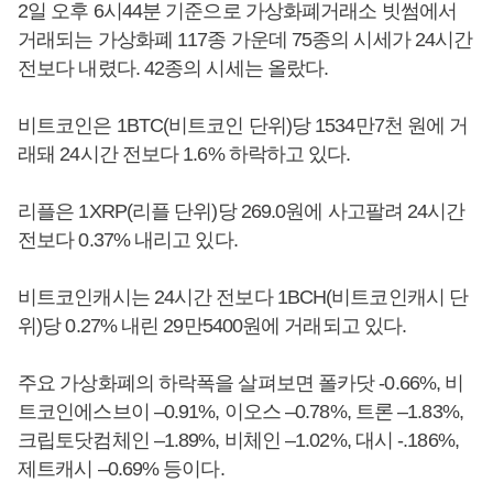
2일 오후 6시44분 기준으로 가상화폐거래소 빗썸에서
거래되는 가상화폐 117종 가운데 75종의 시세가 24시간
전보다 내렸다. 42종의 시세는 올랐다.
비트코인은 1BTC(비트코인 단위)당 1534만7천 원에 거
래돼 24시간 전보다 1.6% 하락하고 있다.
리플은 1XRP(리플 단위)당 269.0원에 사고팔려 24시간
전보다 0.37% 내리고 있다.
비트코인캐시는 24시간 전보다 1BCH(비트코인캐시 단
위)당 0.27% 내린 29만5400원에 거래되고 있다.
주요 가상화폐의 하락폭을 살펴보면 폴카닷 -0.66%, 비
트코인에스브이 –0.91%, 이오스 –0.78%, 트론 –1.83%,
크립토닷컴체인 –1.89%, 비체인 –1.02%, 대시 -.186%,
제트캐시 –0.69% 등이다.