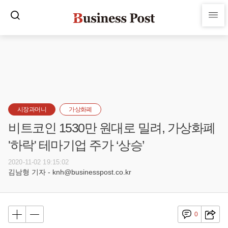
시장과머니
가상화폐
비트코인 1530만 원대로 밀려, 가상화폐
'하락' 테마기업 주가 ‘상승’
2020-11-02 19:15:02
김남형 기자 - knh@businesspost.co.kr
0