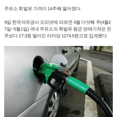
주유소 휘발유 가격이 14주째 떨어졌다.
4일 한국석유공사 오피넷에 따르면 4월 다섯째 주(4월2
7일~5월1일) 국내 주유소의 휘발유 평균 판매가격은 전
주보다 27.3원 떨어진 리터당 1274.5원으로 집계됐다.