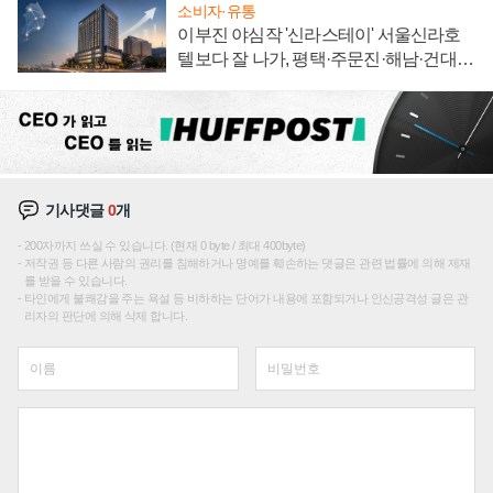
소비자·유통
이부진 야심작 '신라스테이' 서울신라호
텔보다 잘 나가, 평택·주문진·해남·건대로
성장판 더 넓힌다
기사댓글
0
개
200자까지 쓰실 수 있습니다. (현재 0 byte / 최대 400byte)
저작권 등 다른 사람의 권리를 침해하거나 명예를 훼손하는 댓글은 관련 법률에 의해 제재
를 받을 수 있습니다.
타인에게 불쾌감을 주는 욕설 등 비하하는 단어가 내용에 포함되거나 인신공격성 글은 관
리자의 판단에 의해 삭제 합니다.