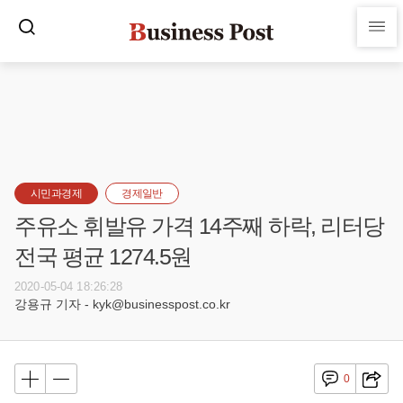
시민과경제
경제일반
주유소 휘발유 가격 14주째 하락, 리터당
전국 평균 1274.5원
2020-05-04 18:26:28
강용규 기자 - kyk@businesspost.co.kr
0