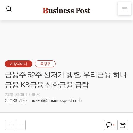
시장과머니
특징주
금융주 52주 신저가 행렬, 우리금융 하나
금융 KB금융 신한금융 급락
2020-03-09 16:49:20
은주성 기자 - noxket@businesspost.co.kr
0