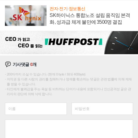
전자·전기·정보통신
SK하이닉스 통합노조 설립 움직임 본격
화, 성과급 체계 불만에 3500명 결집
기사댓글
0
개
200자까지 쓰실 수 있습니다. (현재 0 byte / 최대 400byte)
저작권 등 다른 사람의 권리를 침해하거나 명예를 훼손하는 댓글은 관련 법률에 의해 제재
를 받을 수 있습니다.
타인에게 불쾌감을 주는 욕설 등 비하하는 단어가 내용에 포함되거나 인신공격성 글은 관
리자의 판단에 의해 삭제 합니다.