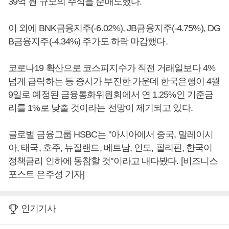
39억 원 규모의 주식을 순매도했다.
이 외에 BNK금융지주(-6.02%), JB금융지주(-4.75%), DG
B금융지주(-4.34%) 주가도 하락 마감했다.
코로나19 확산으로 코스피지수가 직전 거래일보다 4%
넘게 급락하는 등 증시가 부진한 가운데 한국은행이 4월
9일로 예정된 금융통화위원회에서 연 1.25%인 기준금
리를 1%로 낮출 것이라는 전망이 제기되고 있다.
글로벌 금융그룹 HSBC는 "아시아에서 중국, 말레이시
아, 태국, 호주, 뉴질랜드, 베트남, 인도, 필리핀, 한국이
정책금리 인하에 동참할 것"이라고 내다봤다. [비즈니스
포스트 은주성 기자]
인기기사