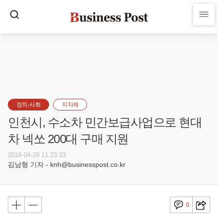
정치·사회
지자체
인천시, 수소차 민간보급사업으로 현대
차 넥쏘 200대 구매 지원
2019-04-29 11:23:33
김남형 기자 - knh@businesspost.co.kr
0