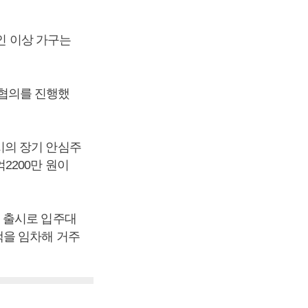
인 이상 가구는
협의를 진행했
시의 장기 안심주
2200만 원이
 출시로 입주대
택을 임차해 거주