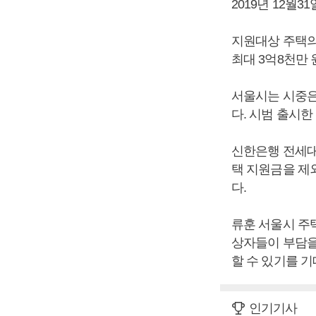
2019년 12월
지원대상 주택의 
최대 3억8천만 
서울시는 시중은
다. 시범 출시
신한은행 전세대
택 지원금을 제
다.
류훈 서울시 주
상자들이 부담을
할 수 있기를 기
인기기사