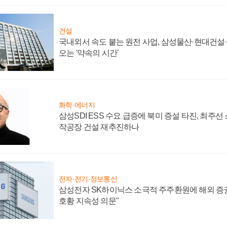
건설
국내외서 속도 붙는 원전 사업, 삼성물산·현대건설
오는 '약속의 시간'
화학·에너지
삼성SDI ESS 수요 급증에 북미 증설 타진, 최주선
작공장 건설 재추진하나
전자·전기·정보통신
삼성전자 SK하이닉스 소극적 주주환원에 해외 증권
호황 지속성 의문"