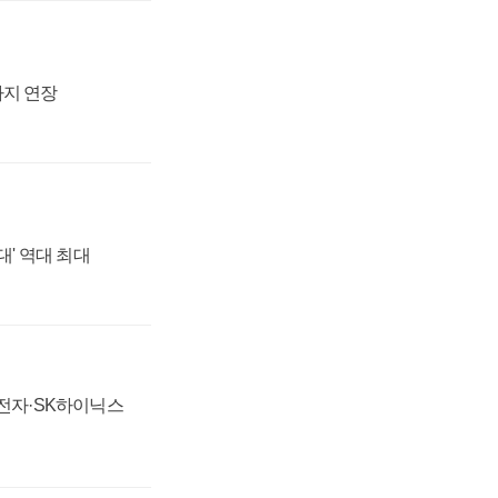
까지 연장
대' 역대 최대
성전자·SK하이닉스