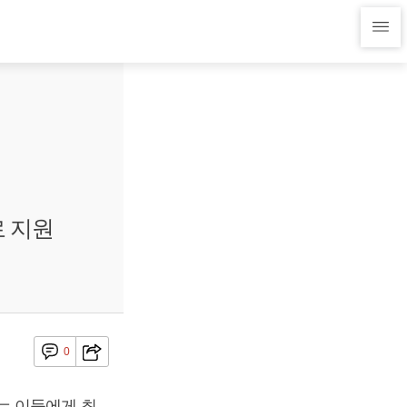
로 지원
0
는 이들에게 최