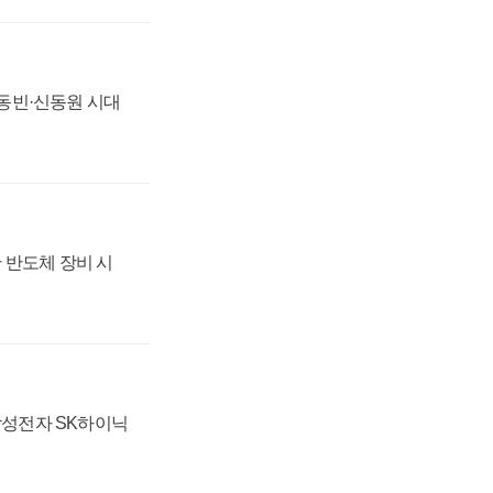
 신동빈·신동원 시대
 반도체 장비 시
 삼성전자 SK하이닉