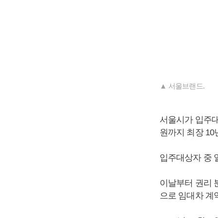
▲ 서울브랜드.
서울시가 입주대상
원까지 최장 10
입주대상자 중 일
이날부터 권리 
으로 임대차 계