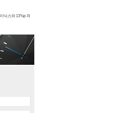
하이닉스와 13%p 격