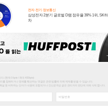
전자·전기·정보통신
삼성전자 2분기 글로벌 D램 점유율 39% 1위, SK
차
(현재 0 byte / 최대 400byte)
권리를 침해하거나 명예를 훼손하는 댓글은 관련 법률에 의해 제재를 받을 수 있습니다.
욕설 등 비하하는 단어가 내용에 포함되거나 인신공격성 글은 관리자의 판단에 의해 삭제 합니다.