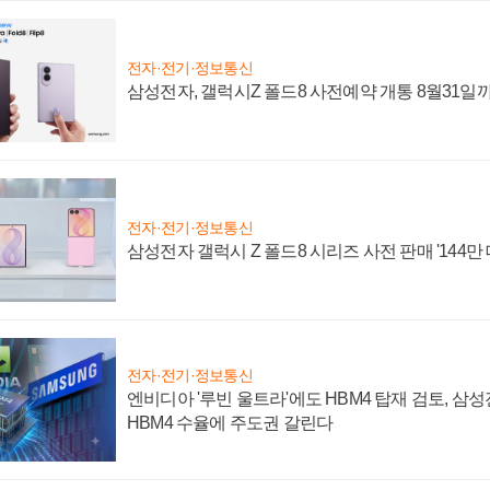
전자·전기·정보통신
삼성전자, 갤럭시Z 폴드8 사전예약 개통 8월31일
전자·전기·정보통신
삼성전자 갤럭시 Z 폴드8 시리즈 사전 판매 '144만 
전자·전기·정보통신
엔비디아 '루빈 울트라'에도 HBM4 탑재 검토, 삼
HBM4 수율에 주도권 갈린다