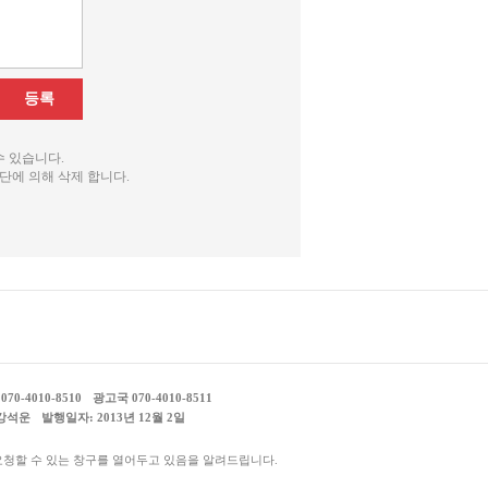
등록
수 있습니다.
단에 의해 삭제 합니다.
70-4010-8510
광고국 070-4010-8511
 강석운
발행일자: 2013년 12월 2일
요청할 수 있는 창구를 열어두고 있음을 알려드립니다.