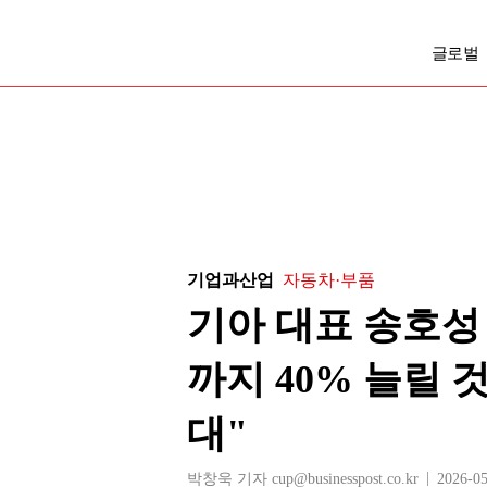
글로벌
기업과산업
자동차·부품
기아 대표 송호성 
까지 40% 늘릴 
대"
박창욱 기자 cup@businesspost.co.kr
2026-05