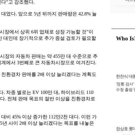
웠다"고 강조했다.
대였다. 앞으로 5년 뒤까지 판매량은 42.8% 늘
 시장에서 상위 6위 업체로 성장 가능할 것"이
Who Is
5만 대인데 장기적으로 추가 증설 검토가 필요할
시장의 자동차 판매는 약 455만 대 수준으로 추
세계에서 3번째로 큰 자동차시장으로 여겨진다.
서 친환경차 판매를 2배 이상 늘리겠다는 계획도
한찬식 대
'정통 검사'
비서관
수청 출범
다. 차종 별로는 EV 100만 대, 하이브리드 110
완수 맡아 [
성된다. 전체 판매 목표의 절반 이상을 친환경차로
비 45% 이상 증가한 112만2천 대다. 이런 가
5년 사이 2배 이상 늘리겠다는 목표를 내놓은
정상호 롯