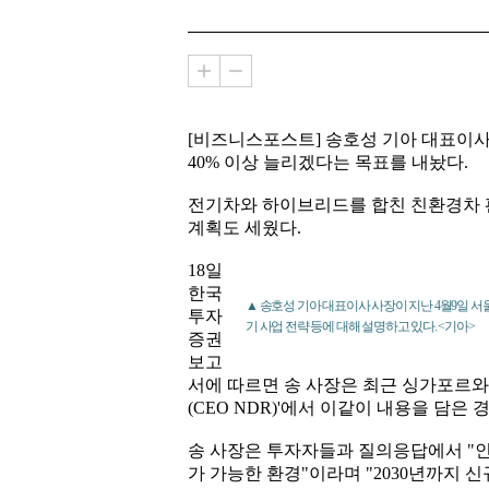
[비즈니스포스트] 송호성 기아 대표이사
40% 이상 늘리겠다는 목표를 내놨다.
전기차와 하이브리드를 합친 친환경차 판
계획도 세웠다.
18일
한국
▲ 송호성 기아 대표이사 사장이 지난 4월9일 서울
투자
기 사업 전략 등에 대해 설명하고 있다. <기아>
증권
보고
서에 따르면 송 사장은 최근 싱가포르
(CEO NDR)'에서 이같이 내용을 담은 
송 사장은 투자자들과 질의응답에서 "인
가 가능한 환경"이라며 "2030년까지 신