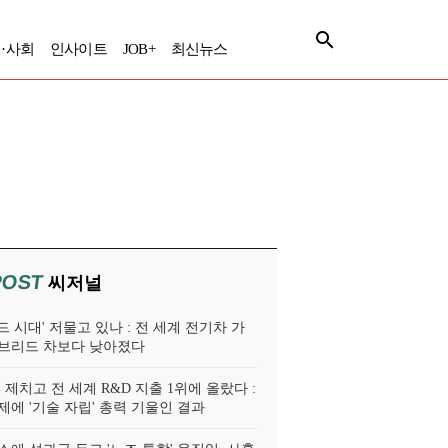
·사회
인사이트
JOB+
최신뉴스
POST
씨저널
 시대' 저물고 있나 : 전 세계 전기차 가
브리드 차보다 낮아졌다
 제치고 전 세계 R&D 지출 1위에 올랐다 :
제에 '기술 자립' 총력 기울인 결과