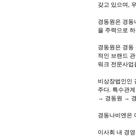
갖고 있으며, 우
경동원은 경동
을 주력으로 하
경동원은 경동
적인 브랜드 
워크 전문사업을
비상장법인인 경동
주다. 특수관계법
→ 경동원 → 
경동나비엔은 
이사회 내 경영