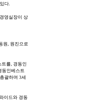
있다.
전경영실장이 상
동원, 원진으로
트를, 경동인
 경동인베스트
 총괄하며 3세
드와이드와 경동