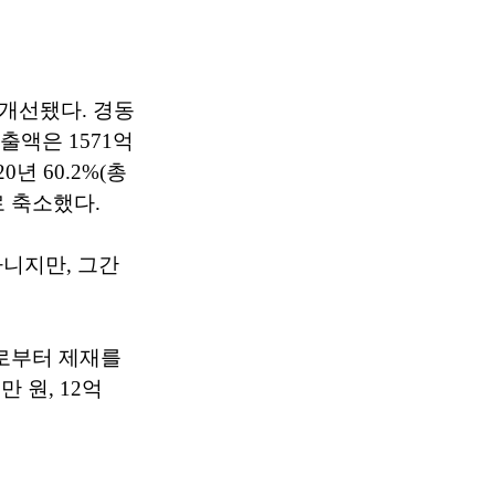
개선됐다. 경동
출액은 1571억
년 60.2%(총
로 축소했다.
니지만, 그간
회로부터 제재를
 원, 12억