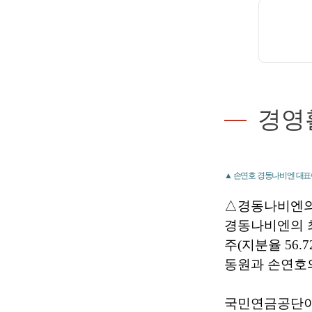
경영
▲ 손연호 경동나비엔 대표이
△경동나비엔의
경동나비엔의 최대
주(지분율 56.
동원과 손연호의 
국민연금공단이 1