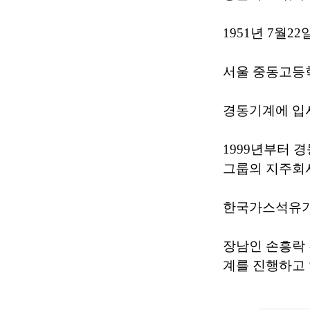
1951년 7월
서울 중동고등
경동기계에 입사
1999년부터 
그룹의 지주회
한국가스석유기
장남인 손흥락
계를 진행하고 