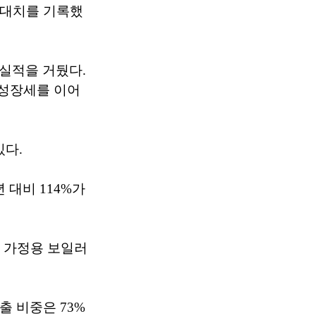
최대치를 기록했
 실적을 거뒀다.
속 성장세를 이어
있다.
 대비 114%가
년 가정용 보일러
출 비중은 73%