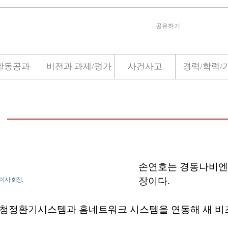
공유하기
활동공과
비전과 과제/평가
사건사고
경력/학력/
손연호는 경동나비엔
장이다.
이사 회장.
 청정환기시스템과 홈네트워크 시스템을 연동해 새 비