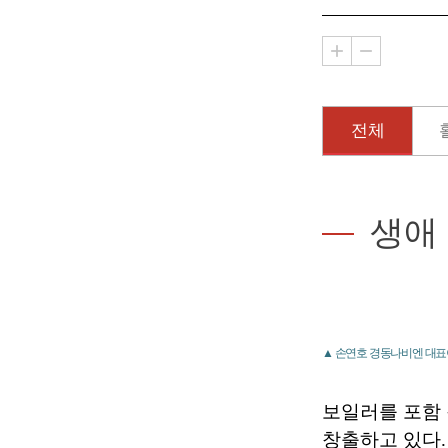
전체
생애
▲ 손연호 경동나비엔 대표
보일러를 포함
창출하고 있다.