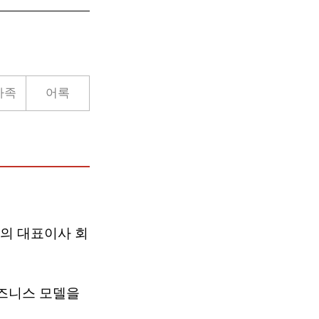
가족
어록
의 대표이사 회
즈니스 모델을