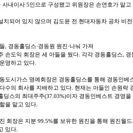
등 사내이사 5인으로 구성됐고 위원장은 손연호가 맡고 
설치되어 있지 않으며 김도윤 전 현대자동차 공차 비
들, 경동홀딩스·경동원 원진·나눠 가져
 손도익 회장은 세 아들을 뒀다. 각각 경동홀딩스, 경
운영하고 있다.
경동도시가스 명예회장은 경동홀딩스를 통해 경동인베스
다수의 회사를 지배하고 있다. 현재는 아들인 손원락
딩스의 최대주주(37.03%)이자 경동인베스트 경영을
할을 맡고 있다.
진 회장은 지분 99.5%를 보유한 원진을 통해 원진월
 있다.