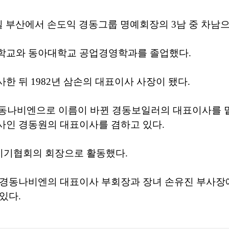
22일 부산에서 손도익 경동그룹 명예회장의 3남 중 차남
학교와 동아대학교 공업경영학과를 졸업했다.
한 뒤 1982년 삼손의 대표이사 사장이 됐다.
경동나비엔으로 이름이 바뀐 경동보일러의 대표이사를 
사인 경동원의 대표이사를 겸하고 있다.
기협회의 회장으로 활동했다.
 경동나비엔의 대표이사 부회장과 장녀 손유진 부사장
있다.