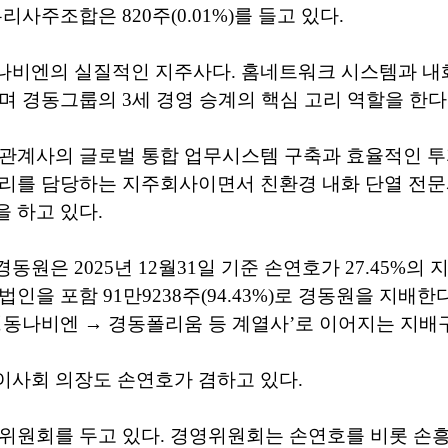
리사주조합은 820주(0.01%)를 들고 있다.
나비엔의 실질적인 지주사다. 홈네트워크 시스템과 내
며 경동그룹의 3세 경영 승계의 핵심 고리 역할을 한다
 관계사의 글로벌 통합 업무시스템 구축과 효율적인 투
관리를 담당하는 지주회사이면서 친환경 내화 단열 전
 하고 있다.
원은 2025년 12월31일 기준 손연호가 27.45%의 
인을 포함 91만9238주(94.43%)로 경동원을 지배한다
경동나비엔 → 경동폴리움 등 계열사’로 이어지는 지배
이사회 의장도 손연호가 겸하고 있다.
위원회를 두고 있다. 경영위원회는 손연호를 비롯 손흥락