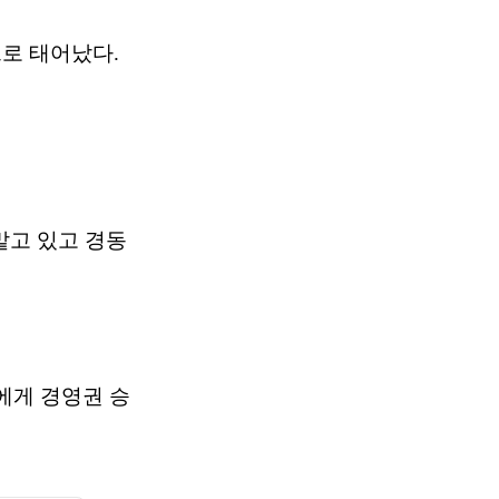
으로 태어났다.
맡고 있고 경동
에게 경영권 승