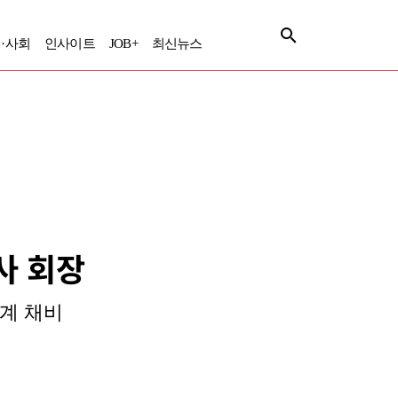
·사회
인사이트
JOB+
최신뉴스
이사 회장
승계 채비