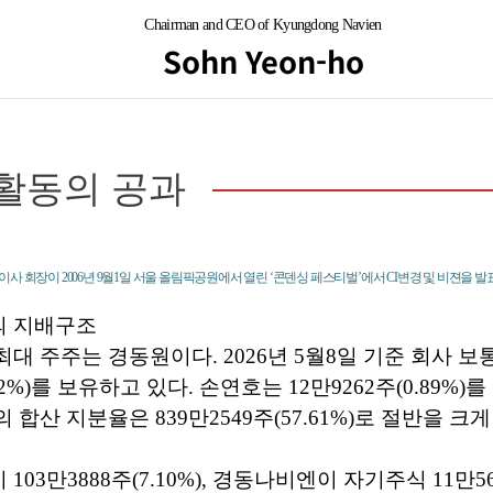
Chairman and CEO of Kyungdong Navien
Sohn Yeon-ho
활동의 공과
사 회장이 2006년 9월1일 서울 올림픽공원에서 열린 ‘콘덴싱 페스티벌’에서 CI변경 및 비젼을 발
 지배구조
 주주는 경동원이다. 2026년 5월8일 기준 회사 보통주
72%)를 보유하고 있다. 손연호는 12만9262주(0.89%)를
합산 지분율은 839만2549주(57.61%)로 절반을 크게
03만3888주(7.10%), 경동나비엔이 자기주식 11만566