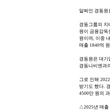
알짜인 경동원은
경동그룹의 지
원이 금융감독원
원이며, 이중 내
매출 1840억 
경동원은 대기업
경동나비엔과의
그로 인해 20
받기도 했다. 
4500만 원의
△2025년 매출