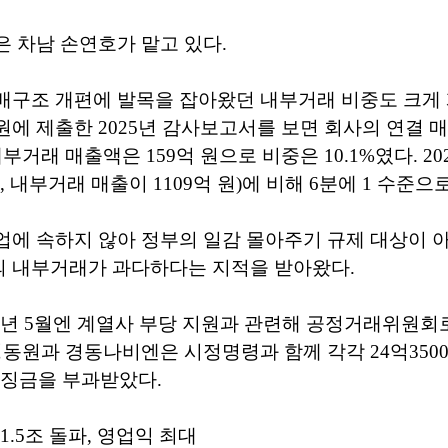
 차남 손연호가 맡고 있다.
배구조 개편에 발목을 잡아왔던 내부거래 비중도 크게 
에 제출한 2025년 감사보고서를 보면 회사의 연결 매
부거래 매출액은 159억 원으로 비중은 10.1%였다. 2020
원, 내부거래 매출이 1109억 원)에 비해 6분에 1 수준으
에 속하지 않아 정부의 일감 몰아주기 규제 대상이 아
 내부거래가 과다하다는 지적을 받아왔다.
22년 5월엔 계열사 부당 지원과 관련해 공정거래위원
경동원과 경동나비엔은 시정명령과 함께 각각 24억3500만
 과징금을 부과받았다.
 1.5조 돌파, 영업익 최대