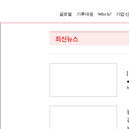
글로벌
기후대응
Who Is?
기업·
최신뉴스