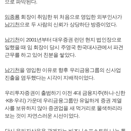
으로 파악된다.
임종룡
회장이 취임한 뒤 처음으로 영입한 외부인사가
남기천
으로 두 사람의 신뢰가 상당하단 방증이었다.
남기천
이 2001년부터 대우증권 런던 현지 법인장으로
일했을 때 임 회장이 당시 주영국 한국대사관에서 파견
근무를 하고 있어 친분을 쌓았다.
남기천
을 영입한 이유로 향후 우리금융그룹의 신사업
진출을 염두했다는 시각이 지배적이었다.
우리투자증권이 출범하기 이전 4대 금융지주(하나·신한
·KB·우리) 가운데 우리금융그룹만 유일하게 증권 계열
사를 보유하지 않아 증권업을 새 먹거리로 물색하리라
보는 것이 자연스러운 시선이었다.
당시 우리자산운용 관계자는 비즈니스포스트와 나눈 통