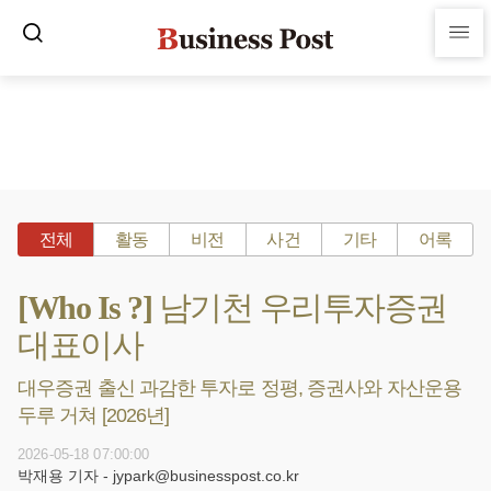
전체
활동
비전
사건
기타
어록
[Who Is ?] 남기천 우리투자증권
대표이사
대우증권 출신 과감한 투자로 정평, 증권사와 자산운용
두루 거쳐 [2026년]
2026-05-18 07:00:00
박재용 기자 - jypark@businesspost.co.kr