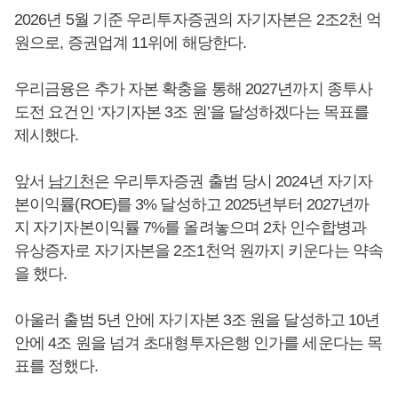
2026년 5월 기준 우리투자증권의 자기자본은 2조2천 억
원으로, 증권업계 11위에 해당한다.
우리금융은 추가 자본 확충을 통해 2027년까지 종투사
도전 요건인 ‘자기자본 3조 원’을 달성하겠다는 목표를
제시했다.
앞서
남기천
은 우리투자증권 출범 당시 2024년 자기자
본이익률(ROE)를 3% 달성하고 2025년부터 2027년까
지 자기자본이익률 7%를 올려놓으며 2차 인수합병과
유상증자로 자기자본을 2조1천억 원까지 키운다는 약속
을 했다.
아울러 출범 5년 안에 자기자본 3조 원을 달성하고 10년
안에 4조 원을 넘겨 초대형투자은행 인가를 세운다는 목
표를 정했다.