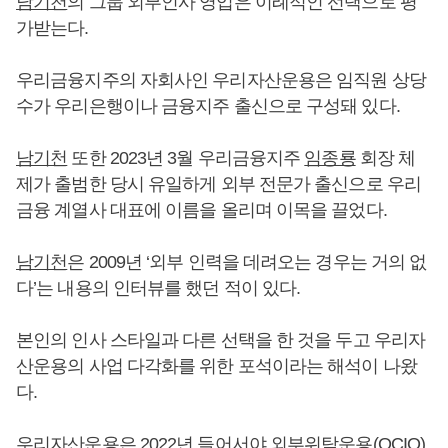
남기천
의 그룹 외부인사 영입은 이례적인 선택으로 평
가받는다.
우리금융지주의 자회사인 우리자산운용은 임직원 상당
수가 우리은행이나 금융지주 출신으로 구성돼 있다.
남기천
또한 2023년 3월 우리금융지주
임종룡
회장 체
제가 출범한 당시 유일하게 외부 전문가 출신으로 우리
금융 계열사 대표에 이름을 올리며 이목을 끌었다.
남기천
은 2009년 ‘외부 인력을 데려오는 경우는 거의 없
다’는 내용의 인터뷰를 했던 적이 있다.
본인의 인사 스타일과 다른 선택을 한 것을 두고 우리자
산운용의 사업 다각화를 위한 포석이라는 해석이 나왔
다.
우리자산운용은 2022년 들어서야 외부위탁운용(OCIO),