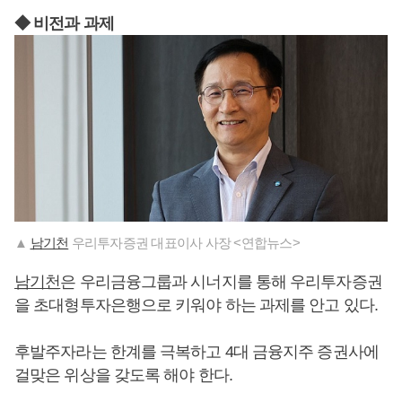
◆ 비전과 과제
▲
남기천
우리투자증권 대표이사 사장 <연합뉴스>
남기천
은 우리금융그룹과 시너지를 통해 우리투자증권
을 초대형투자은행으로 키워야 하는 과제를 안고 있다.
후발주자라는 한계를 극복하고 4대 금융지주 증권사에
걸맞은 위상을 갖도록 해야 한다.