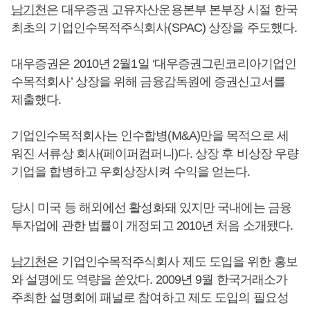
남기천
은 대우증권 고유자산운용본부 본부장 시절 한국
최초의 기업인수목적주식회사(SPAC) 상장을 주도했다.
대우증권은 2010년 2월1일 ‘대우증권그린코리아기업인
수목적회사’ 상장을 위해 금융감독원에 증권신고서를
제출했다.
기업인수목적회사는 인수합병(M&A)만을 목적으로 세
워진 서류상 회사(페이퍼컴퍼니)다. 상장 후 비상장 우량
기업을 합병하고 우회상장시켜 수익을 얻는다.
당시 미국 등 해외에선 활성화돼 있지만 국내에는 금융
투자업에 관한 법률이 개정되고 2010년 처음 소개됐다.
남기천
은 기업인수목적주식회사 제도 도입을 위한 홍보
와 설명에도 역량을 쏟았다. 2009년 9월 한국거래소가
주최한 설명회에 패널로 참여하고 제도 도입의 필요성