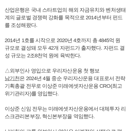
산업은행은 국내 스타트업의 해외 자금유치와 벤처생태
계의 글로벌 경쟁력 강화를 목적으로 2014년부터 펀드
를 조성해왔다.
2014년 1호를 시작으로 2020년 4호까지 총 4845억 원
규모로 결성돼 모두 42개 자펀드가 출자했다. 자펀드 결
성 규모는 2조8천억 원에 육박한다.
△외부인사 영입으로 우리자산운용 첫 행보
남기천
은 2024년 4월 중순 우리자산운용 대표로서 전략
기획총괄 전무로 이상준 미래에셋자산운용 CRO(최고
위기관리자)를 영입했다.
이상준 신임 전무는 미래에셋자산운용에서 대체투자 리
스크관리본부장, 혁신본부장을 역임했다.