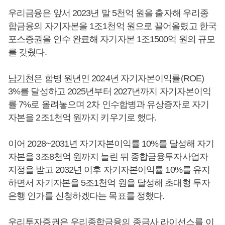
우리금융은 앞서 2023년 말 5천억 원을 출자해 우리종
합금융의 자기자본을 1조1천억 원으로 끌어올렸고 한국
포스증권을 인수 완료해 자기자본 1조1500억 원의 규모
를 갖췄다.
남기천
은 합병 원년인 2024년 자기자본이익률(ROE)
3%를 달성하고 2025년부터 2027년까지 자기자본이익
률 7%로 올려놓으며 2차 인수합병과 유상증자로 자기
자본을 2조1천억 원까지 키우기로 했다.
이어 2028~2031년 자기자본이익률 10%를 달성해 자기
자본을 3조8천억 원까지 늘린 뒤 종합금융투자사업자
지정을 받고 2032년 이후 자기자본이익률 10%를 유지
하면서 자기자본을 5조1천억 원을 달성해 초대형 투자
은행 인가를 신청하겠다는 목표를 정했다.
우리투자증권은 우리종합금융의 종금사 라이선스를 이