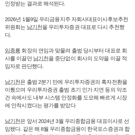
인정받는 결과로 해석된다.
2026년 1월9일 우리금융지주 자회사대표이사후보추천
위원회는
남기천
을 우리투자증권 대표로 다시 추천했
다.
임종룡
회장의 연임과 맞물려 출범 당시부터 대표로 회
사를 이끌던
남기천
을 중단없이 회사의 도약을 이끌 적
임자로 판단했다.
남기천
은 출범 2분기 만에 우리투자증권의 흑자전환을
이뤘으며 우리투자증권 출범 초기 인가 지연 등의 악조
건 속에서도 내부 시스템 안정화를 도모해 빠르게 시장
에 안착시켰다는 평가를 받았다
남기천
은 앞서 2024년 3월 우리종합금융 대표이사로 선
임됐다. 같은 해 8월 우리종합금융이 한국포스증권과 합