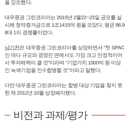
을 강조했다.
대우증권 그린코리아는 2010년 2월22~23일 공모를 실
시해 청약증거금으로 1조1415억 원을 모았다. 평균 86.9
8대 1의 경쟁률이었다.
남기천
은 대우증권 그린코리아를 상장하면서 “첫 SPAC
인 데다 규모와 경영진 면에서도 가장 크고 안정적이어
서 투자매력이 클 것”이라며 “기업가치 1000억 원 이상
인 녹색기업을 인수합병할 것”이라고 말했다.
다만 대우증권 그린코리아는 합병 대상 기업을 찾지 못
한 채 2012년 10월 상장폐지됐다.
비전과 과제/평가