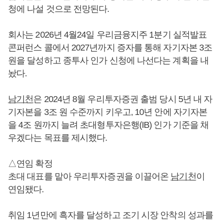
청에 나설 것으로 전망된다.
회사는 2026년 4월24일 우리금융지주 1분기 실적발표
콘퍼런스 콜에서 2027년까지 증자를 통해 자기자본 3조
원을 달성하고 종투사 인가 신청에 나선다는 계획을 내
놨다.
남기천
은 2024년 8월 우리투자증권 출범 당시 5년 내 자
기자본을 3조 원 수준까지 키우고, 10년 안에 자기자본
을 4조 원까지 늘려 초대형투자은행(IB) 인가 기준을 채
우겠다는 목표를 제시했다.
△연임 확정
초대 대표를 맡아 우리투자증권을 이끌어온
남기천
이
연임됐다.
취임 1년만에 흑자를 달성하고 조기 시장 안착의 성과를