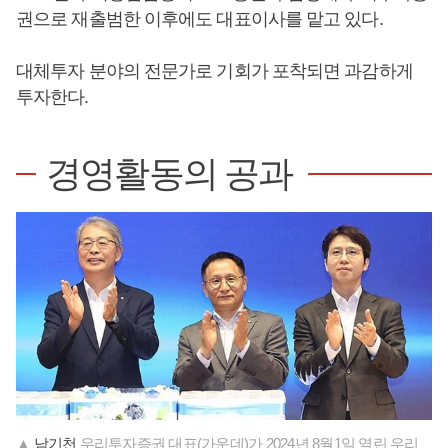
권으로 재출범한 이후에도 대표이사를 맡고 있다.
대체투자 분야의 전문가로 기회가 포착되면 과감하게
투자한다.
경영활동의 공과
▲
남기천
우리투자증권 대표(가운데)가 2024년 8월1일 열린 우리