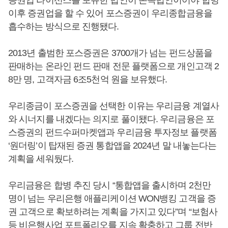
이후 증권업을 할 수 있어 포스증권이 우리종합금융을
흡수하는 방식으로 진행됐다.
2013년 출범한 포스증권은 3700개가 넘는 펀드상품을
판매하는 온라인 펀드 판매 전문 플랫폼으로 개인고객 2
8만 명, 고객자금 6조5천억 원을 보유했다.
우리종금이 포스증권을 선택한 이유는 우리금융 계열사
와 시너지를 내겠다는 의지로 풀이됐다. 우리금융은 포
스증권의 펀드수퍼마켓앱과 우리금융 투자정보 플랫폼
‘원더링’이 탑재된 증권 통합앱을 2024년 말 내놓는다는
계획을 세워뒀다.
우리금융은 합병 추진 당시 “통합앱을 출시하며 2천만
명이 넘는 우리은행 애플리케이션 WON뱅킹 고객을 증
권 고객으로 확보하려는 계획을 가지고 있다”며 “보험사
등 비은행사업 포트폴리오를 지속 확충하고 그룹 전반