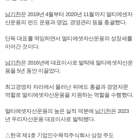
남기천
은 2019년 4월부터 2020년 11월까지 멀티에센자
산운용의 펀드 운용과 영업, 경영관리 등을 총괄했다.
단독 대표를 역임하면서 멀티에셋자산운용의 성장세를
이어간 것이다.
남기천
은 2016년에 대표이사로 발탁돼 멀티에셋자산운
용을 5년 동안 이끌었다.
최고경영자 자리에서 물러난 뒤에도 총괄과 경영자문
역할로 멀티에셋자산운용을 지원하는 역할을 수행했다.
멀티에셋자산운용의 높은 실적 덕분에
남기천
은 2023
년 우리자산운용 대표이사로 발탁됐다.
△한국 제1호 기업인수목적주식회사 상장 주도