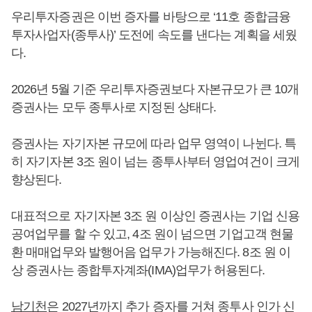
우리투자증권은 이번 증자를 바탕으로 ‘11호 종합금융
투자사업자(종투사)’ 도전에 속도를 낸다는 계획을 세웠
다.
2026년 5월 기준 우리투자증권보다 자본규모가 큰 10개
증권사는 모두 종투사로 지정된 상태다.
증권사는 자기자본 규모에 따라 업무 영역이 나뉜다. 특
히 자기자본 3조 원이 넘는 종투사부터 영업여건이 크게
향상된다.
대표적으로 자기자본 3조 원 이상인 증권사는 기업 신용
공여업무를 할 수 있고, 4조 원이 넘으면 기업고객 현물
환 매매업무와 발행어음 업무가 가능해진다. 8조 원 이
상 증권사는 종합투자계좌(IMA)업무가 허용된다.
남기천
은 2027년까지 추가 증자를 거쳐 종투사 인가 신