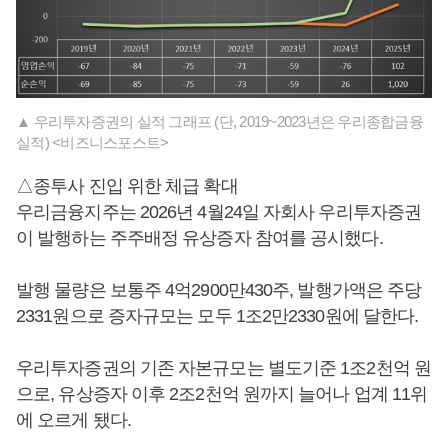
▲ 우리투자증권의 실적 그래프 (단, 2019~2023년은 우리종합금융
실적) <비즈니스포스트>
△종투사 진입 위한 체급 확대
우리금융지주는 2026년 4월24일 자회사 우리투자증권
이 발행하는 주주배정 유상증자 참여를 공시했다.
발행 물량은 보통주 4억2900만430주, 발행가액은 주당
2331원으로 증자규모는 모두 1조2만2330원에 달한다.
우리투자증권의 기존 자본규모는 별도기준 1조2천억 원
으로, 유상증자 이후 2조2천억 원까지 늘어나 업계 11위
에 오르게 됐다.