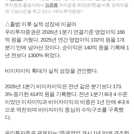
투자증권 출범식에서
임종룡
우리금융 회장(왼쪽)을 비롯 관계자들
과 기념사진을 찍고 있다. <우리투자증권>
△출범 이후 실적 성장세 이끌어
우리투자증권은 2026년 1분기 연결기준 영업이익 166
억 원을 거뒀다. 2025년 연간 영업이익 102억 원을 1개
분기 만에 넘어선 것이다. 순이익은 140억 원을 기록해 1
년 전보다 1300% 뛰었다.
비이자이익 확대가 실적 성장을 견인했다.
2026년 1분기 비이자이익은 전년 같은 분기보다 173.
3% 증가한 414억 원을 기록했다. 전년 1분기 6대 4 수준
이었던 이자이익과 비이자이익의 비중은 1년 만에 4대 6
으로 역전되며 비이자이익 중심의 수익구조를 구축했
다.
우리투자증권 관계자는 “증권영업 개시 1년 만에 견조한