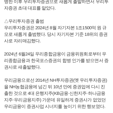
병한 이후 우리투자증권으로 새롭게 출발하면서 우리투
자증권 초대 대표를 맡았다.
△우리투자증권 출범
우리투자증권은 2024년 8월 자기자본 1조1500억 원 규
모로 새롭게 출범했다. 당시 자기자본 기준 18위의 증권
사로 자리매김했다.
2024년 6월24일 우리종합금융이 금융위원회로부터 우
리종합금융과 한국포스증권의 합병 인가를 받으면서 증
권사로 새출발했다.
우리금융으로선 2014년 NH투자증권(옛 우리투자증권)
을 NH농협금융에 넘긴 뒤 10년 만에 증권업에 다시 진
출한 것으로 4대 은행지주(KB금융·신한지주·하나금융
지주·우리금융지주) 가운데 유일하게 증권사가 없었던
우리금융이 증권사업 시너지를 높이기 위한 행보였다.