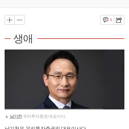
0
생애
▲
남기천
우리투자증권 대표이사.
남기천
은 우리투자증권의 대표이사다.