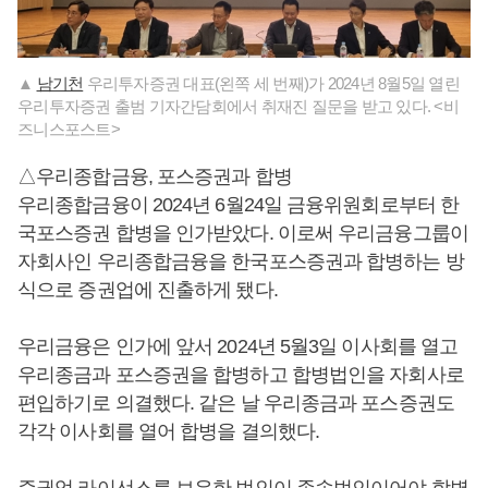
▲
남기천
우리투자증권 대표(왼쪽 세 번째)가 2024년 8월5일 열린
우리투자증권 출범 기자간담회에서 취재진 질문을 받고 있다. <비
즈니스포스트>
△우리종합금융, 포스증권과 합병
우리종합금융이 2024년 6월24일 금융위원회로부터 한
국포스증권 합병을 인가받았다. 이로써 우리금융그룹이
자회사인 우리종합금융을 한국포스증권과 합병하는 방
식으로 증권업에 진출하게 됐다.
우리금융은 인가에 앞서 2024년 5월3일 이사회를 열고
우리종금과 포스증권을 합병하고 합병법인을 자회사로
편입하기로 의결했다. 같은 날 우리종금과 포스증권도
각각 이사회를 열어 합병을 결의했다.
증권업 라이선스를 보유한 법인이 존속법인이어야 합병