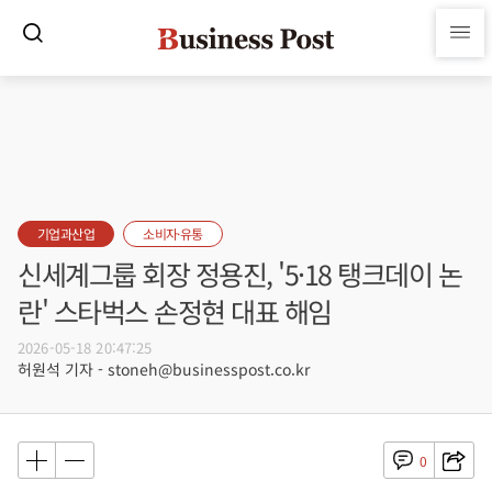
기업과산업
소비자·유통
신세계그룹 회장 정용진, '5·18 탱크데이 논
란' 스타벅스 손정현 대표 해임
2026-05-18 20:47:25
허원석 기자 - stoneh@businesspost.co.kr
0