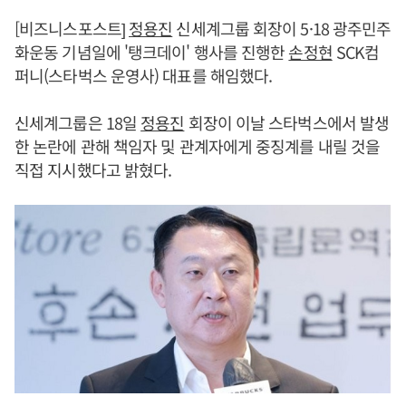
[비즈니스포스트]
정용진
신세계그룹 회장이 5·18 광주민주
화운동 기념일에 '탱크데이' 행사를 진행한
손정현
SCK컴
퍼니(스타벅스 운영사) 대표를 해임했다.
신세계그룹은 18일
정용진
회장이 이날 스타벅스에서 발생
한 논란에 관해 책임자 및 관계자에게 중징계를 내릴 것을
직접 지시했다고 밝혔다.