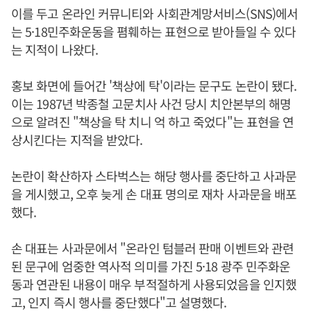
이를 두고 온라인 커뮤니티와 사회관계망서비스(SNS)에서
는 5·18민주화운동을 폄훼하는 표현으로 받아들일 수 있다
는 지적이 나왔다.
홍보 화면에 들어간 '책상에 탁'이라는 문구도 논란이 됐다.
이는 1987년 박종철 고문치사 사건 당시 치안본부의 해명
으로 알려진 "책상을 탁 치니 억 하고 죽었다"는 표현을 연
상시킨다는 지적을 받았다.
논란이 확산하자 스타벅스는 해당 행사를 중단하고 사과문
을 게시했고, 오후 늦게 손 대표 명의로 재차 사과문을 배포
했다.
손 대표는 사과문에서 "온라인 텀블러 판매 이벤트와 관련
된 문구에 엄중한 역사적 의미를 가진 5·18 광주 민주화운
동과 연관된 내용이 매우 부적절하게 사용되었음을 인지했
고, 인지 즉시 행사를 중단했다"고 설명했다.