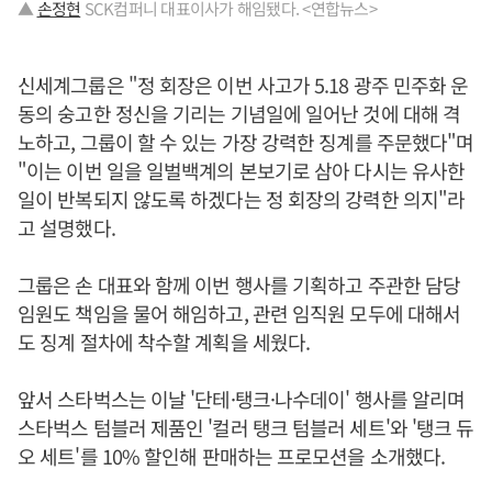
▲
손정현
SCK컴퍼니 대표이사가 해임됐다. <연합뉴스>
신세계그룹은 "정 회장은 이번 사고가 5.18 광주 민주화 운
동의 숭고한 정신을 기리는 기념일에 일어난 것에 대해 격
노하고, 그룹이 할 수 있는 가장 강력한 징계를 주문했다"며
"이는 이번 일을 일벌백계의 본보기로 삼아 다시는 유사한
일이 반복되지 않도록 하겠다는 정 회장의 강력한 의지"라
고 설명했다.
그룹은 손 대표와 함께 이번 행사를 기획하고 주관한 담당
임원도 책임을 물어 해임하고, 관련 임직원 모두에 대해서
도 징계 절차에 착수할 계획을 세웠다.
앞서 스타벅스는 이날 '단테·탱크·나수데이' 행사를 알리며
스타벅스 텀블러 제품인 '컬러 탱크 텀블러 세트'와 '탱크 듀
오 세트'를 10% 할인해 판매하는 프로모션을 소개했다.