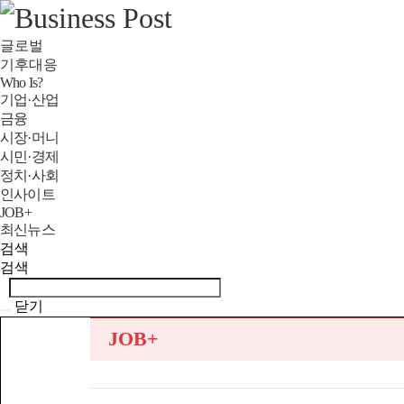
글로벌
기후대응
Who Is?
기업·산업
금융
시장·머니
시민·경제
정치·사회
인사이트
JOB+
최신뉴스
검색
검색
닫기
JOB+