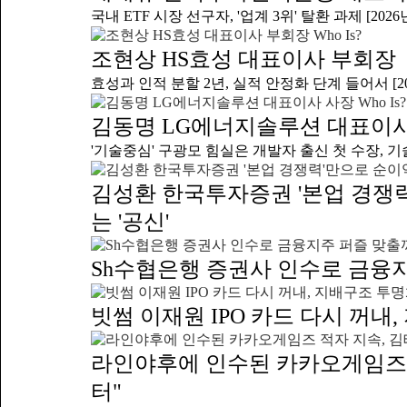
국내 ETF 시장 선구자, '업계 3위' 탈환 과제 [2026
Who Is?
조현상 HS효성 대표이사 부회장
효성과 인적 분할 2년, 실적 안정화 단계 들어서 [20
Who Is?
김동명 LG에너지솔루션 대표이
'기술중심' 구광모 힘실은 개발자 출신 첫 수장, 기
김성환 한국투자증권 '본업 경쟁력
는 '공신'
Sh수협은행 증권사 인수로 금융지
빗썸 이재원 IPO 카드 다시 꺼
라인야후에 인수된 카카오게임즈 
터"