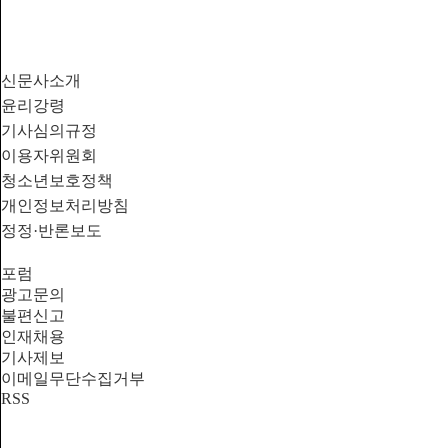
신문사소개
윤리강령
기사심의규정
이용자위원회
청소년보호정책
개인정보처리방침
정정·반론보도
포럼
광고문의
불편신고
인재채용
기사제보
이메일무단수집거부
RSS