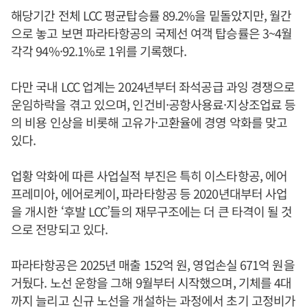
해당기간 전체 LCC 평균탑승률 89.2%을 밑돌았지만, 월간
으로 놓고 보면 파라타항공의 국제선 여객 탑승률은 3~4월
각각 94%·92.1%로 1위를 기록했다.
다만 국내 LCC 업계는 2024년부터 좌석공급 과잉 경쟁으로
운임하락을 겪고 있으며, 인건비·공항사용료·지상조업료 등
의 비용 인상을 비롯해 고유가·고환율에 경영 악화를 맞고
있다.
업황 악화에 따른 사업실적 부진은 특히 이스타항공, 에어
프레미아, 에어로케이, 파라타항공 등 2020년대부터 사업
을 개시한 ‘후발 LCC’들의 재무구조에는 더 큰 타격이 될 것
으로 전망되고 있다.
파라타항공은 2025년 매출 152억 원, 영업손실 671억 원을
거뒀다. 노선 운항을 그해 9월부터 시작했으며, 기체를 4대
까지 늘리고 신규 노선을 개설하는 과정에서 초기 고정비가