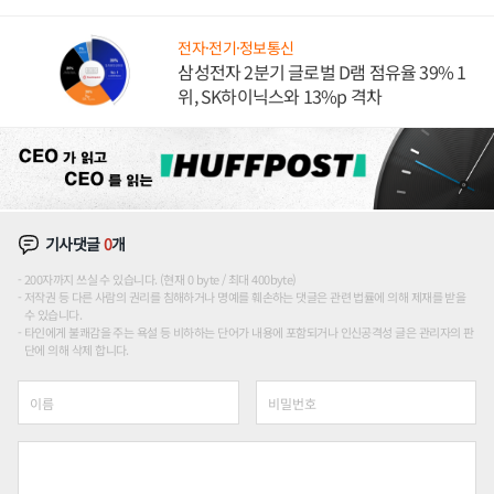
도권 갈린다
전자·전기·정보통신
삼성전자 2분기 글로벌 D램 점유율 39% 1
위, SK하이닉스와 13%p 격차
기사댓글
0
개
200자까지 쓰실 수 있습니다. (현재 0 byte / 최대 400byte)
저작권 등 다른 사람의 권리를 침해하거나 명예를 훼손하는 댓글은 관련 법률에 의해 제재를 받을
수 있습니다.
타인에게 불쾌감을 주는 욕설 등 비하하는 단어가 내용에 포함되거나 인신공격성 글은 관리자의 판
단에 의해 삭제 합니다.