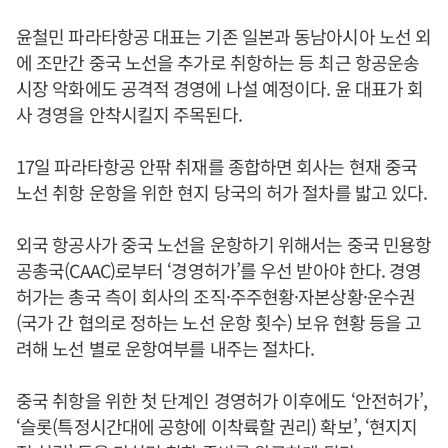
윤철민 파라타항공 대표는 기존 일본과 동남아시아 노선 외
에 조만간 중국 노선을 추가로 취항하는 등 최근 항공운송
시장 악화에도 공격적 경영에 나설 예정이다. 윤 대표가 회
사 경영을 안착시킬지 주목된다.
17일 파라타항공 안팎 취재를 종합하면 회사는 현재 중국
노선 취항 운항을 위한 현지 당국의 허가 절차를 밟고 있다.
외국 항공사가 중국 노선을 운항하기 위해서는 중국 민용항
공총국(CAAC)로부터 ‘경영허가’를 우선 받아야 한다. 경영
허가는 총국 측이 회사의 조직·주주현황·자본상황·운수권
(국가 간 협의로 정하는 노선 운항 횟수) 보유 현황 등을 고
려해 노선 별로 운항여부를 내주는 절차다.
중국 취항을 위한 첫 단계인 경영허가 이후에도 ‘안전허가’,
‘슬롯(특정시간대에 공항에 이착륙할 권리) 확보’, ‘현지지