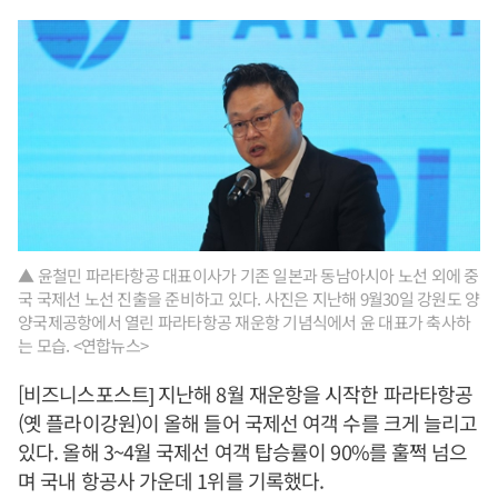
▲ 윤철민 파라타항공 대표이사가 기존 일본과 동남아시아 노선 외에 중
국 국제선 노선 진출을 준비하고 있다. 사진은 지난해 9월30일 강원도 양
양국제공항에서 열린 파라타항공 재운항 기념식에서 윤 대표가 축사하
는 모습. <연합뉴스>
[비즈니스포스트] 지난해 8월 재운항을 시작한 파라타항공
(옛 플라이강원)이 올해 들어 국제선 여객 수를 크게 늘리고
있다. 올해 3~4월 국제선 여객 탑승률이 90%를 훌쩍 넘으
며 국내 항공사 가운데 1위를 기록했다.