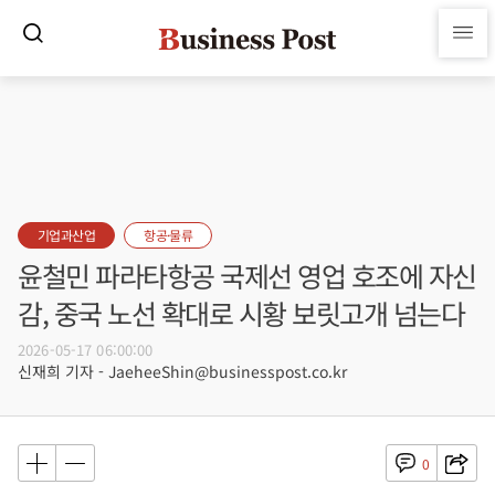
기업과산업
항공·물류
윤철민 파라타항공 국제선 영업 호조에 자신
감, 중국 노선 확대로 시황 보릿고개 넘는다
2026-05-17 06:00:00
신재희 기자 - JaeheeShin@businesspost.co.kr
0