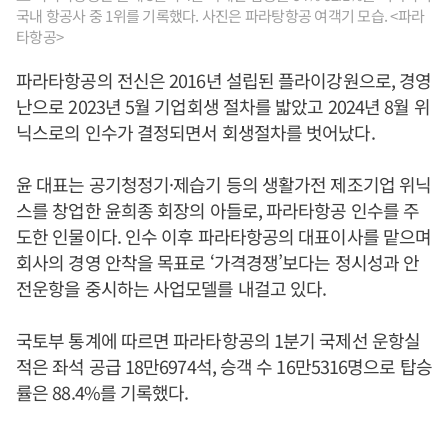
국내 항공사 중 1위를 기록했다. 사진은 파라탕항공 여객기 모습. <파라
타항공>
파라타항공의 전신은 2016년 설립된 플라이강원으로, 경영
난으로 2023년 5월 기업회생 절차를 밟았고 2024년 8월 위
닉스로의 인수가 결정되면서 회생절차를 벗어났다.
윤 대표는 공기청정기·제습기 등의 생활가전 제조기업 위닉
스를 창업한 윤희종 회장의 아들로, 파라타항공 인수를 주
도한 인물이다. 인수 이후 파라타항공의 대표이사를 맡으며
회사의 경영 안착을 목표로 ‘가격경쟁’보다는 정시성과 안
전운항을 중시하는 사업모델를 내걸고 있다.
국토부 통계에 따르면 파라타항공의 1분기 국제선 운항실
적은 좌석 공급 18만6974석, 승객 수 16만5316명으로 탑승
률은 88.4%를 기록했다.