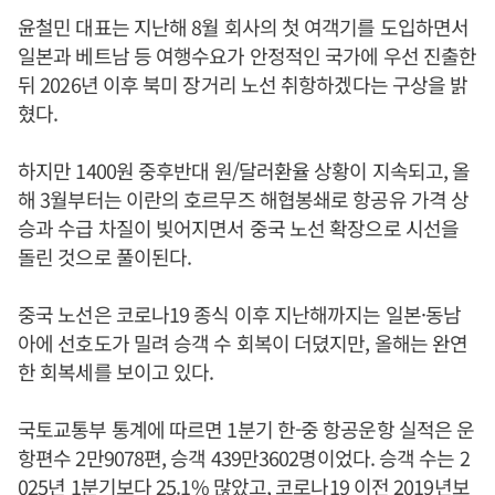
윤철민 대표는 지난해 8월 회사의 첫 여객기를 도입하면서
일본과 베트남 등 여행수요가 안정적인 국가에 우선 진출한
뒤 2026년 이후 북미 장거리 노선 취항하겠다는 구상을 밝
혔다.
하지만 1400원 중후반대 원/달러환율 상황이 지속되고, 올
해 3월부터는 이란의 호르무즈 해협봉쇄로 항공유 가격 상
승과 수급 차질이 빚어지면서 중국 노선 확장으로 시선을
돌린 것으로 풀이된다.
중국 노선은 코로나19 종식 이후 지난해까지는 일본·동남
아에 선호도가 밀려 승객 수 회복이 더뎠지만, 올해는 완연
한 회복세를 보이고 있다.
국토교통부 통계에 따르면 1분기 한-중 항공운항 실적은 운
항편수 2만9078편, 승객 439만3602명이었다. 승객 수는 2
025년 1분기보다 25.1% 많았고, 코로나19 이전 2019년보