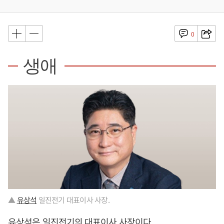
0
생애
▲
유상석
일진전기 대표이사 사장.
유상석
은 일진전기의 대표이사 사장이다.