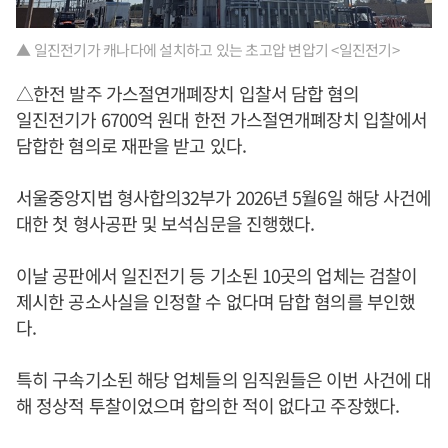
▲ 일진전기가 캐나다에 설치하고 있는 초고압 변압기 <일진전기>
△한전 발주 가스절연개폐장치 입찰서 담합 혐의
일진전기가 6700억 원대 한전 가스절연개폐장치 입찰에서
담합한 혐의로 재판을 받고 있다.
서울중앙지법 형사합의32부가 2026년 5월6일 해당 사건에
대한 첫 형사공판 및 보석심문을 진행했다.
이날 공판에서 일진전기 등 기소된 10곳의 업체는 검찰이
제시한 공소사실을 인정할 수 없다며 담합 혐의를 부인했
다.
특히 구속기소된 해당 업체들의 임직원들은 이번 사건에 대
해 정상적 투찰이었으며 합의한 적이 없다고 주장했다.