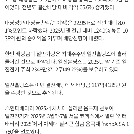
이었다. 전년도 결산배당 대비 각각 66.6% 증가했다.
배당성향(배당금총액/순이익)은 22.95%로 전년 대비 8.0
1%포인트 하락했다. 2025년엔 전년 대비 124.9% 높은 10
38억 원의 순이익을 거두며 배당성향이 내렸다.
한편 배당금의 절반가량은 최대주주인 일진홀딩스에 흘러
들어간 것으로 파악된다. 일진홀딩스는 2025년 말 기준 일
진전기 주식 2348만3712주(49.25%)를 보유하고 있다.
일진홀딩스는 이번 결산배당에서 배당금 117억4185만 원
을 수령한 것으로 추산된다.
△인터배터리 2025서 차세대 실리콘 음극재 선보여
일진전기가 2025년 3월5~7일 서울 코엑스에서 열린 ‘인터
배터리 2025’에서 차세대 실리콘 합금 음극재 ‘nanoAISA-1
750’을 선보였다.