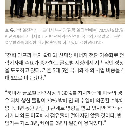
▲
유상석
일진전기 대표이사 부사장(왼쪽 일곱 번째)이 2025년 6월5일
한전KDN과 에너지 ICT 기반 전력계통안정화 국내외 사업발굴에 관한
업무협약을 체결한 뒤 기념촬영을 하고 있다. < 한전KDN >
“전력 인프라 투자 확대와 신재생 에너지 전환 가속화로 전
력기자재 수요가 증가하는 글로벌 시장에서 지속적인 성장
을 도모하고 있다. 기존 5대 5인 국내와 해외 사업 비중을 4
대 6으로 바꾸겠다.”
“북미가 글로벌 전력시장의 30%를 차지하는데 미국의 경
우 자체 생산 물량이 20% 밖에 안 돼 수입에 의존할 수밖에
없다. 8년 동안 반덤핑 관세로 영향을 받고 있지만 추가 관
세가 나와도 미국에서 점유율이 떨어지진 않을 것이다. 변
압기는 최소 3년, 케이블 2년치 일감이 쌓여있다.”