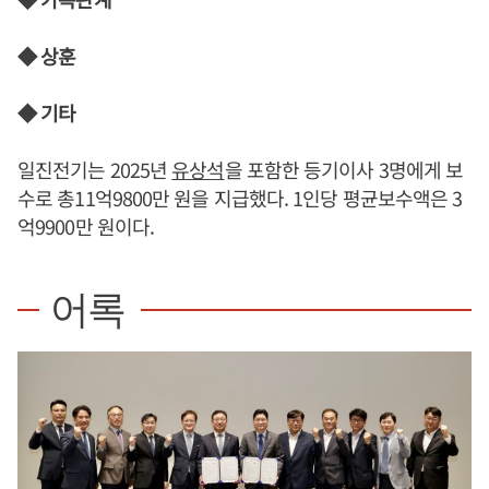
◆ 상훈
◆ 기타
일진전기는 2025년
유상석
을 포함한 등기이사 3명에게 보
수로 총11억9800만 원을 지급했다. 1인당 평균보수액은 3
억9900만 원이다.
어록