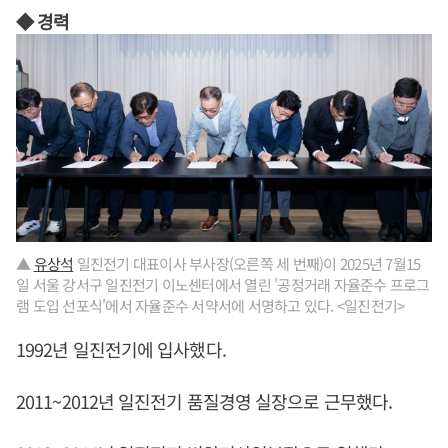
◆ 경력
▲
유상석
일진전기 대표이사 부사장(오른쪽 세 번째)이 2025년 7월15
일 서울 강서구 일진전기 이노센터에서 열린 '공정거래 자율준수 프로그
램 도입 선포식'에서 자율준수 서약서에 서명하고 있다. <일진전기>
1992년 일진전기에 입사했다.
2011~2012년 일진전기 품질경영 실장으로 근무했다.