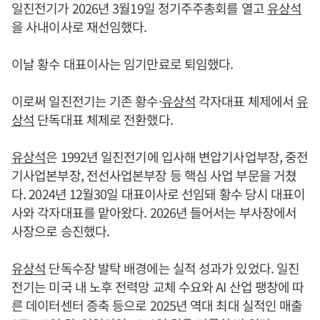
일진전기가 2026년 3월19일 정기주주총회를 열고
유상석
을 사내이사로 재선임했다.
이날 황수 대표이사는 임기만료로 퇴임했다.
이로써 일진전기는 기존 황수·
유상석
각자대표 체제에서
유
상석
단독대표 체제로 전환했다.
유상석
은 1992년 일진전기에 입사해 변압기사업부장, 중전
기사업본부장, 전선사업본부장 등 핵심 사업 부문을 거쳤
다. 2024년 12월30일 대표이사로 선임돼 황수 당시 대표이
사와 각자대표를 맡아왔다. 2026년 들어서는 부사장에서
사장으로 승진했다.
유상석
단독수장 발탁 배경에는 실적 성과가 있었다. 일진
전기는 미국 내 노후 전력망 교체 수요와 AI 산업 팽창에 따
른 데이터센터 증축 등으로 2025년 역대 최대 실적인 매출