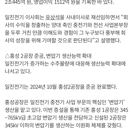
2조445억 원, 영업이익 1512억 원을 기록한 바 있다.
일진전기 이사회는
유상석
을 사내이사로 재선임하면서 “회
사의 수익을 창출하는 양대 축인 중전기와 전선 사업본부장
을 두루 거친 만큼 이해도와 경험이 그 누구보다 풍부해 회
사의 성장을 위해 기여할 것으로 판단된다”고 설명했다.
△홍성 2공장 준공, 변압기 생산능력 확대
일진전기가 증가하는 수주물량에 대응해 생산능력 확대에
나서고 있다.
일진전기는 2024년 10월 홍성2공장을 준공 완료했다.
홍성공장은 일진전기 중전기 사업 부문의 핵심인 ‘변압기’
생산을 맡고 있다. 이번 증설을 통해 기존 홍성 1공장은 345
~765kV급 초고압 변압기 생산을 전담하고 신설된 2공장은
345kV 이하의 변압기를 생산하는 이원화 체제를 갖췄다.