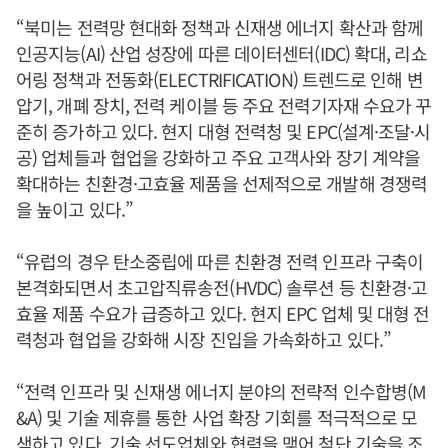
“북미는 전력망 현대화 정책과 신재생 에너지 확산과 함께
인공지능(AI) 산업 성장에 따른 데이터센터(IDC) 확대, 리쇼
어링 정책과 전동화(ELECTRIFICATION) 트렌드로 인해 변
압기, 개폐 장치, 전력 케이블 등 주요 전력기자재 수요가 꾸
준히 증가하고 있다. 현지 대형 전력청 및 EPC(설계·조달·시
공) 업체들과 협업을 강화하고 주요 고객사와 장기 계약을
확대하는 친환경·고효율 제품을 선제적으로 개발해 경쟁력
을 높이고 있다.”
“유럽의 경우 탄소중립에 따른 친환경 전력 인프라 구축이
본격화되면서 초고압직류송전(HVDC) 솔루션 등 친환경·고
효율 제품 수요가 급증하고 있다. 현지 EPC 업체 및 대형 전
력청과 협업을 강화해 시장 진입을 가속화하고 있다.”
“전력 인프라 및 신재생 에너지 분야의 전략적 인수합병(M
&A) 및 기술 제휴를 통한 사업 확장 기회를 적극적으로 모
색하고 있다. 기술 선도업체와 협력을 맺어 첨단 기술을 조