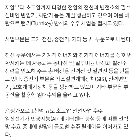
저압부터 초고압까지 다양한 전압의 전선과 변전소의 필수
설비인 변압기, 차단기 등을 개발·생산하고 있으며 이를 바
탕으로 턴키(Turnkey) 방식의 수주 사업을 펼치고 있다.
사업부문은 크게 전선, 중전기, 기타 등 세 부문으로 나뉜다.
전선 부문에서는 기계적 에너지와 전기적 에너지를 상호 변
환시키는 데 사용되는 동나선 및 알루미늄 나선과 발전소
전력을 인도해 주는 송·배전용 전력선 및 절연선 등을 만들
고 있다. 중전기 부문은 가스절연개폐장치(GIS), 전력변압
기, 보호개폐기장치 등을 생산하고 있으며 기타 부문은 부
동산을 활용한 임대수익을 올리고 있다.
△싱가포르 1천억 규모 초고압 전선사업 수주
일진전기가 인공지능(AI) 데이터센터 증설 등에 따른 전력
망 수요 증대에 발맞춰 글로벌 수주 릴레이를 이어가고 있
다.