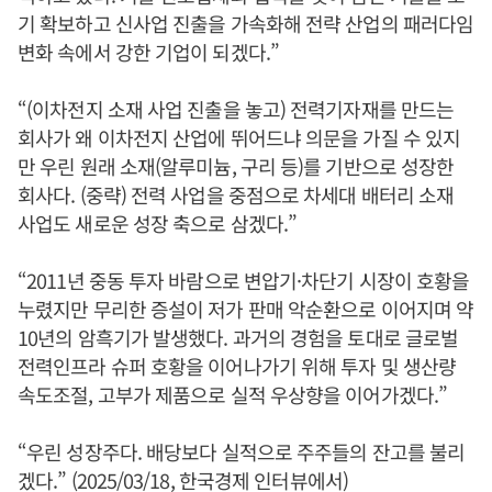
기 확보하고 신사업 진출을 가속화해 전략 산업의 패러다임
변화 속에서 강한 기업이 되겠다.”
“(이차전지 소재 사업 진출을 놓고) 전력기자재를 만드는
회사가 왜 이차전지 산업에 뛰어드냐 의문을 가질 수 있지
만 우린 원래 소재(알루미늄, 구리 등)를 기반으로 성장한
회사다. (중략) 전력 사업을 중점으로 차세대 배터리 소재
사업도 새로운 성장 축으로 삼겠다.”
“2011년 중동 투자 바람으로 변압기·차단기 시장이 호황을
누렸지만 무리한 증설이 저가 판매 악순환으로 이어지며 약
10년의 암흑기가 발생했다. 과거의 경험을 토대로 글로벌
전력인프라 슈퍼 호황을 이어나가기 위해 투자 및 생산량
속도조절, 고부가 제품으로 실적 우상향을 이어가겠다.”
“우린 성장주다. 배당보다 실적으로 주주들의 잔고를 불리
겠다.” (2025/03/18, 한국경제 인터뷰에서)