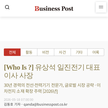
전체
활동
비전
사건
기타
어록
[Who Is ?] 유상석 일진전기 대표
이사 사장
30년 경력의 전선·전력기기 전문가, 글로벌 시장 공략 · 이
차전지 소재 확장 주력 [2026년]
2026-05-18 07:00:00
김동호 기자 - qanda@businesspost.co.kr