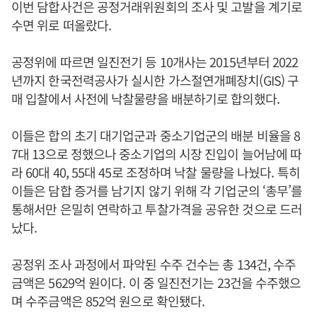
이번 담합사건은 공정거래위원회의 조사 및 고발을 계기로
수면 위로 떠올랐다.
공정위에 따르면 일진전기 등 10개사는 2015년부터 2022
년까지 한국전력공사가 실시한 가스절연개폐장치(GIS) 구
매 입찰에서 사전에 낙찰물량을 배분하기로 합의했다.
이들은 합의 초기 대기업군과 중소기업군의 배분 비율을 8
7대 13으로 정했으나 중소기업의 시장 진입이 늘어남에 따
라 60대 40, 55대 45로 조정하며 낙찰 물량을 나눴다. 특히
이들은 담합 증거를 남기지 않기 위해 각 기업군의 ‘총무’를
통해서만 은밀히 연락하고 투찰가격을 공유한 것으로 드러
났다.
공정위 조사 과정에서 파악된 수주 건수는 총 134건, 수주
금액은 5629억 원이다. 이 중 일진전기는 23건을 수주했으
며 수주금액은 852억 원으로 확인됐다.