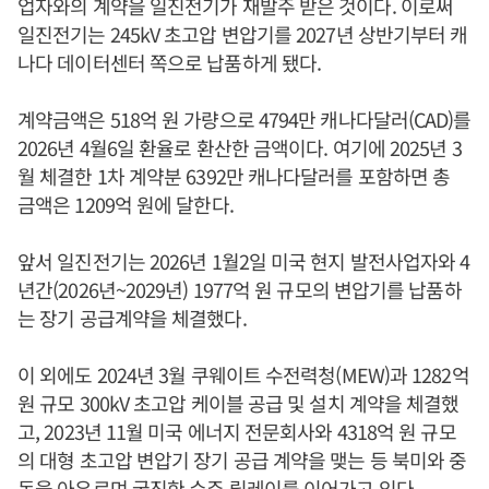
업자와의 계약을 일진전기가 재발주 받은 것이다. 이로써
일진전기는 245kV 초고압 변압기를 2027년 상반기부터 캐
나다 데이터센터 쪽으로 납품하게 됐다.
계약금액은 518억 원 가량으로 4794만 캐나다달러(CAD)를
2026년 4월6일 환율로 환산한 금액이다. 여기에 2025년 3
월 체결한 1차 계약분 6392만 캐나다달러를 포함하면 총
금액은 1209억 원에 달한다.
앞서 일진전기는 2026년 1월2일 미국 현지 발전사업자와 4
년간(2026년~2029년) 1977억 원 규모의 변압기를 납품하
는 장기 공급계약을 체결했다.
이 외에도 2024년 3월 쿠웨이트 수전력청(MEW)과 1282억
원 규모 300kV 초고압 케이블 공급 및 설치 계약을 체결했
고, 2023년 11월 미국 에너지 전문회사와 4318억 원 규모
의 대형 초고압 변압기 장기 공급 계약을 맺는 등 북미와 중
동을 아우르며 굵직한 수주 릴레이를 이어가고 있다.