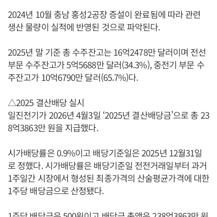
2024년 10월 충남 홍성2공장 증설이 완료됨에 따라 관련
생산 물량이 실적에 반영된 것으로 파악된다.
2025년 말 기준 총 수주잔고는 16억2478만 달러이며 전선
부문 수주잔고가 5억5688만 달러(34.3%), 중전기 부문 수
주잔고가 10억6790만 달러(65.7%)다.
△2025 결산배당 실시
일진전기가 2026년 4월3일 ‘2025년 결산배당금’으로 총 23
8억3863만 원을 지급했다.
시가배당률은 0.9%이고 배당기준일은 2025년 12월31일
로 정했다. 시가배당률은 배당기준일 전전거래일부터 과거
1주일간 시장에서 형성된 최종가격의 산술평균가격에 대한
1주당 배당금으로 산정됐다.
1주당 배당금은 500원이고 배당금 총액은 238억3863만 원