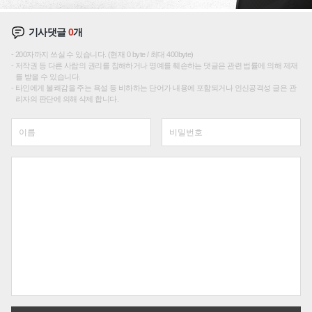
기사댓글
0
개
200자까지 쓰실 수 있습니다. (현재 0 byte / 최대 400byte)
저작권 등 다른 사람의 권리를 침해하거나 명예를 훼손하는 댓글은 관련 법률에 의해 제재
를 받을 수 있습니다.
타인에게 불쾌감을 주는 욕설 등 비하하는 단어가 내용에 포함되거나 인신공격성 글은 관
리자의 판단에 의해 삭제 합니다.