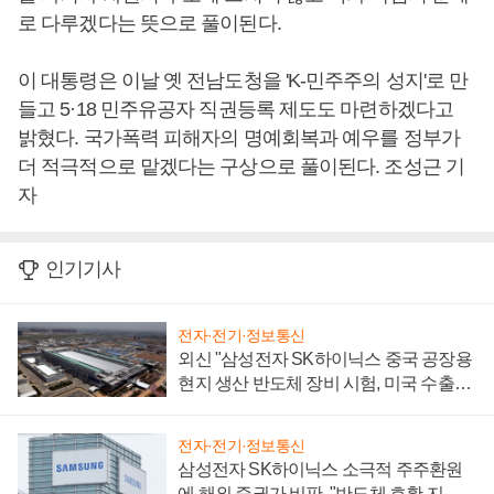
로 다루겠다는 뜻으로 풀이된다.
이 대통령은 이날 옛 전남도청을 'K-민주주의 성지'로 만
들고 5·18 민주유공자 직권등록 제도도 마련하겠다고
밝혔다. 국가폭력 피해자의 명예회복과 예우를 정부가
더 적극적으로 맡겠다는 구상으로 풀이된다. 조성근 기
자
인기기사
전자·전기·정보통신
외신 "삼성전자 SK하이닉스 중국 공장용
현지 생산 반도체 장비 시험, 미국 수출통
제 대비"
전자·전기·정보통신
삼성전자 SK하이닉스 소극적 주주환원
에 해외 증권가 비판, "반도체 호황 지속