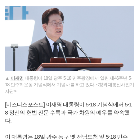
▲
이재명
대통령이 18일 광주 5·18 민주광장에서 열린 제46주년 5·
18 민주화운동 기념식에서 기념사를 하고 있다. <청와대통신사진기
자단>
[비즈니스포스트]
이재명
대통령이 5·18 기념식에서 5·1
8 정신의 헌법 전문 수록과 국가 차원의 예우를 약속했
다.
이 대통령은 18일 광주 동구 옛 전남도청 앞 5·18 민주