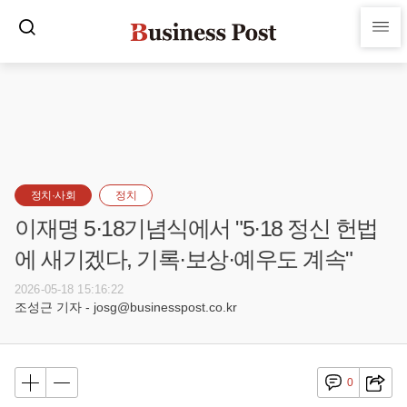
정치·사회
정치
이재명 5·18기념식에서 "5·18 정신 헌법
에 새기겠다, 기록·보상·예우도 계속"
2026-05-18 15:16:22
조성근 기자 - josg@businesspost.co.kr
0