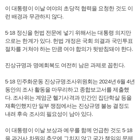
이 대통령이 이날 여야의 초당적 협력을 요청한 것도 이
런 배경과 무관하지 않다.
5·18 정신을 헌법 전문에 넣기 위해서는 대통령 의지만
으로는 한계가 있다. 헌법 개정은 국회 의결과 국민투표
절차를 거쳐야 하는 만큼 여야 합의가 뒷받침돼야 한다.
진상규명과 명예회복도 여전히 남은 과제로 꼽힌다.
5·18 민주화운동 진상규명조사위원회는 2024년 6월 4년
동안의 조사 활동을 마무리하고 종합보고서를 제출했
다. 조사위는 계엄군 헬기사격과 민간인 집단학살 등을
재확인했지만 일부 쟁점에서는 진상규명 불능 결정도
내려 후속 조사의 필요성이 남아 있다.
이 대통령이 이날 보상과 예우를 함께 언급한 것도 5·18
을 과거사 차원의 추모에 그치지 않고 국가 책임의 문제