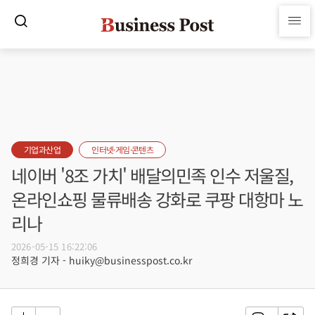
기업과산업
인터넷·게임·콘텐츠
네이버 '8조 가치' 배달의민족 인수 저울질,
온라인쇼핑 물류배송 강화로 쿠팡 대항마 노
리나
2026-05-15 16:22:06
정희경 기자 - huiky@businesspost.co.kr