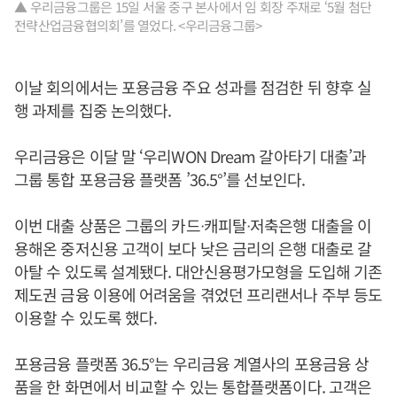
▲ 우리금융그룹은 15일 서울 중구 본사에서 임 회장 주재로 ‘5월 첨단
전략산업금융협의회’를 열었다. <우리금융그룹>
이날 회의에서는 포용금융 주요 성과를 점검한 뒤 향후 실
행 과제를 집중 논의했다.
우리금융은 이달 말 ‘우리WON Dream 갈아타기 대출’과
그룹 통합 포용금융 플랫폼 ’36.5°’를 선보인다.
이번 대출 상품은 그룹의 카드ᐧ캐피탈ᐧ저축은행 대출을 이
용해온 중저신용 고객이 보다 낮은 금리의 은행 대출로 갈
아탈 수 있도록 설계됐다. 대안신용평가모형을 도입해 기존
제도권 금융 이용에 어려움을 겪었던 프리랜서나 주부 등도
이용할 수 있도록 했다.
포용금융 플랫폼 36.5°는 우리금융 계열사의 포용금융 상
품을 한 화면에서 비교할 수 있는 통합플랫폼이다. 고객은