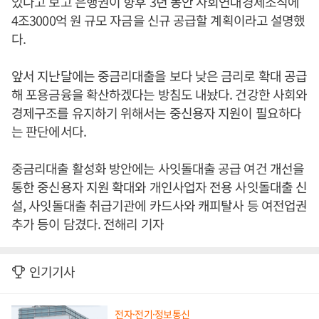
있다고 보고 은행권이 향후 3년 동안 사회연대경제조직에
4조3000억 원 규모 자금을 신규 공급할 계획이라고 설명했
다.
앞서 지난달에는 중금리대출을 보다 낮은 금리로 확대 공급
해 포용금융을 확산하겠다는 방침도 내놨다. 건강한 사회와
경제구조를 유지하기 위해서는 중신용자 지원이 필요하다
는 판단에서다.
중금리대출 활성화 방안에는 사잇돌대출 공급 여건 개선을
통한 중신용자 지원 확대와 개인사업자 전용 사잇돌대출 신
설, 사잇돌대출 취급기관에 카드사와 캐피탈사 등 여전업권
추가 등이 담겼다. 전해리 기자
인기기사
전자·전기·정보통신