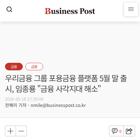
금융
금융
우리금융 그룹 포용금융 플랫폼 5월 말 출
시, 임종룡 "금융 사각지대 해소"
2026-05-18 17:39:09
전해리 기자 - nmile@businesspost.co.kr
0