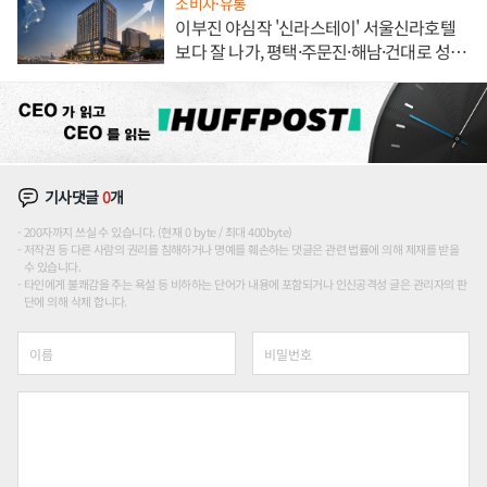
소비자·유통
이부진 야심작 '신라스테이' 서울신라호텔
보다 잘 나가, 평택·주문진·해남·건대로 성
장판 더 넓힌다
기사댓글
0
개
200자까지 쓰실 수 있습니다. (현재 0 byte / 최대 400byte)
저작권 등 다른 사람의 권리를 침해하거나 명예를 훼손하는 댓글은 관련 법률에 의해 제재를 받을
수 있습니다.
타인에게 불쾌감을 주는 욕설 등 비하하는 단어가 내용에 포함되거나 인신공격성 글은 관리자의 판
단에 의해 삭제 합니다.