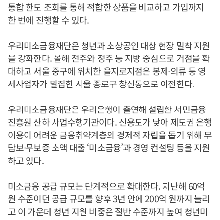
통합 한도 조회를 통해 적합한 상품을 비교하고 가입까지
한 번에 진행할 수 있다.
우리미소금융재단은 청년과 소상공인 대상 현장 밀착 지원
을 강화한다. 올해 전주와 청주 등 지방 중심으로 거점을 확
대하고 서울 중구에 위치한 을지로지점은 봉제ᐧ의류 등 영
세사업자가 밀집한 서울 종로구 창신동으로 이전한다.
우리미소금융재단은 우리은행이 출연해 설립한 서민금융
진흥원 산하 사업수행기관이다. 신용도가 낮아 제도권 은행
이용이 어려운 금융취약계층의 경제적 자립을 돕기 위해 무
담보ᐧ무보증 소액 대출 ‘미소금융’과 경영 컨설팅 등을 지원
하고 있다.
미소금융 공급 규모는 단계적으로 확대한다. 지난해 60억
원 수준이던 공급 규모를 향후 3년 안에 200억 원까지 늘리
고 이 가운데 청년 지원 비중은 절반 수준까지 높여 청년미