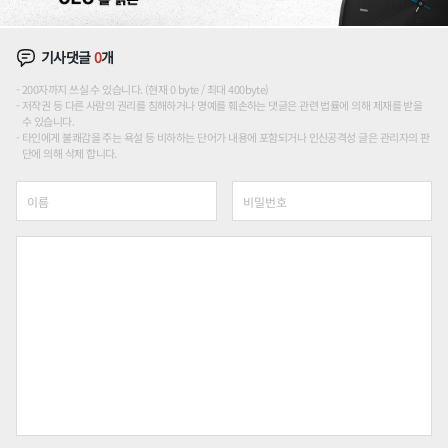
기사댓글
0
개
200자까지 쓰실 수 있습니다. (현재 0 byte / 최대 400byte)
저작권 등 다른 사람의 권리를 침해하거나 명예를 훼손하는 댓글은 관련 법률에 의해 제재를 받을
수 있습니다.
타인에게 불쾌감을 주는 욕설 등 비하하는 단어가 내용에 포함되거나 인신공격성 글은 관리자의 판
단에 의해 삭제 합니다.