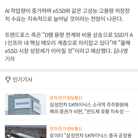
AI 작업량이 증가하며 eSSD와 같은 고성능·고용량 저장장
치 수요는 지속적으로 늘어날 것이라는 전망이 나온다.
트렌드포스 측은 "D램 용량 한계와 비용 상승으로 SSD가 A
I 인프라 내 핵심 메모리 계층으로 자리잡고 있다"며 "올해
eSSD 시장 성장세가 이어질 것"이라고 예상했다. 김나영
기자
인기기사
전자·전기·정보통신
삼성전자 SK하이닉스 소극적 주주환원에
해외 증권가 비판, "반도체 호황 지속성 의
문"
전자·전기·정보통신
로이터 "삼성전자 SK하이닉스 중국 공장용