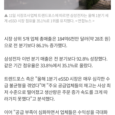
▲ 11일 시장조사업체 트렌드포스에 따르면 삼성전자는 올해 1분기 세
계 eSSD 시장 점유율 35.1%로 1위를 유지했다. < 연합뉴스 >
시장 상위 5개 업체 총매출은 184억6천만 달러(약 28조 원)
으로 전 분기보다 86.1% 증가했다.
삼성전자 이번 분기 매출은 전 분기보다 92.8% 성장했다.
같은 기간 점유율은 33.8%에서 35.1%로 올랐다.
트렌드포스 측은 "올해 1분기 eSSD 시장은 매우 심각한 수
급 불균형을 겪었다"며 "주요 공급업체들의 재고는 사상 최
저 수준으로 떨어졌고 생산량은 주문 증가 속도를 크게 따
라가지 못했다"고 분석했다.
이어 "공급 부족이 심화하면서 업체들은 수익성을 극대화