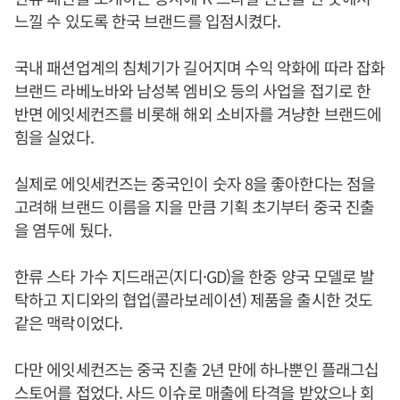
느낄 수 있도록 한국 브랜드를 입점시켰다.
국내 패션업계의 침체기가 길어지며 수익 악화에 따라 잡화
브랜드 라베노바와 남성복 엠비오 등의 사업을 접기로 한
반면 에잇세컨즈를 비롯해 해외 소비자를 겨냥한 브랜드에
힘을 실었다.
실제로 에잇세컨즈는 중국인이 숫자 8을 좋아한다는 점을
고려해 브랜드 이름을 지을 만큼 기획 초기부터 중국 진출
을 염두에 뒀다.
한류 스타 가수 지드래곤(지디·GD)을 한중 양국 모델로 발
탁하고 지디와의 협업(콜라보레이션) 제품을 출시한 것도
같은 맥락이었다.
다만 에잇세컨즈는 중국 진출 2년 만에 하나뿐인 플래그십
스토어를 접었다. 사드 이슈로 매출에 타격을 받았으나 회