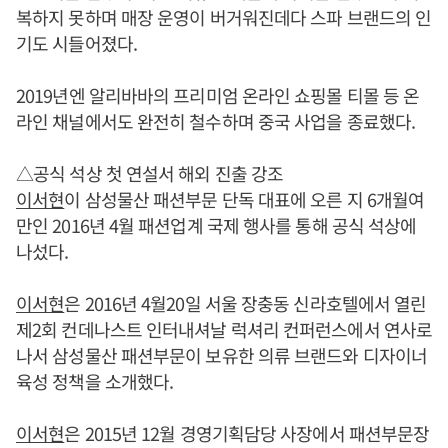
복하지 못하며 매장 운영이 버거워진데다 스파 브랜드의 인
기도 시들어졌다.
2019년엔 알리바바의 프리미엄 온라인 쇼핑몰 티몰 등 온
라인 채널에서도 완전히 철수하며 중국 사업을 종료했다.
△공식 석상 첫 연설서 해외 진출 강조
이서현
이 삼성물산 패션부문 단독 대표에 오른 지 6개월여
만인 2016년 4월 패션업계 국제 행사를 통해 공식 석상에
나섰다.
이서현
은 2016년 4월20일 서울 장충동 신라호텔에서 열린
제2회 컨데나스트 인터내셔날 럭셔리 컨퍼런스에서 연사로
나서 삼성물산 패션부문이 보유한 의류 브랜드와 디자이너
육성 정책을 소개했다.
이서현
은 2015년 12월 경영기획담당 사장에서 패션부문장