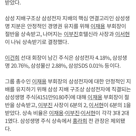
받았다.
삼성 지배구조상 삼성전자 지배의 핵심 연결고리인 삼성생
명 지분은 안정적인 경영권 유지를 위해
이재용
부회장이
절반을 상속받고, 나머지는
이부진
호텔신라 사장과
이서현
이 나눠 상속받기로 결정했다.
이건희
선대 회장이 남긴 주식은 삼성전자 4.18%, 삼성생
명 20.76%, 삼성물산 2.88%, 삼성SDS 0.01% 등이다.
그룹 총수인
이재용
부회장의 삼성전자에 대한 안정적인 지
배를 유지하기 위해 삼성 지배 구조상 삼성전자에 직결되는
삼성생명 주식(4151만9180주)에 대해
이재용
부회장이 절
반을 상속받고,
이부진
사장이 6분의 2,
이서현
이 6분의 1을
받았다. 상속 비율은
이재용
·
이부진
·
이서현
이 각각 3대 2대
1였다. 삼성생명 주식 상속에서
홍라희
전 관장은 제외됐
다.