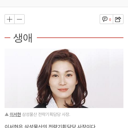
0
생애
▲
이서현
삼성물산 전략기획담당 사장.
이서현
은 삼성물산의 전략기획담당 사장이다.