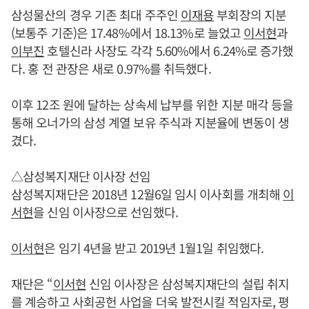
삼성물산의 경우 기존 최대 주주인
이재용
부회장의 지분
(보통주 기준)은 17.48%에서 18.13%로 늘었고
이서현
과
이부진
호텔신라 사장도 각각 5.60%에서 6.24%로 증가했
다. 홍 전 관장은 새로 0.97%를 취득했다.
이후 12조 원에 달하는 상속세 납부를 위한 지분 매각 등을
통해 오너가의 삼성 계열 보유 주식과 지분율에 변동이 생
겼다.
△삼성복지재단 이사장 선임
삼성복지재단은 2018년 12월6일 임시 이사회를 개최해
이
서현
을 신임 이사장으로 선임했다.
이서현
은 임기 4년을 받고 2019년 1월1일 취임했다.
재단은 “
이서현
신임 이사장은 삼성복지재단의 설립 취지
를 계승하고 사회공헌 사업을 더욱 발전시킬 적임자로, 평