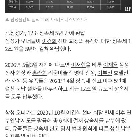
▲ 삼성물산의 실적 그래프 <비즈니스포스트>
△삼성가, 12조 상속세 5년 만에 완납
삼성가 오너들이
이건희
선대 회장의 유산에 대한 상속세 1
2조 원을 5년에 걸쳐 완납했다.
2026년 5월3일 재계에 따르면
이서현
을 비롯
이재용
삼성
전자 회장과
홍라희
리움미술관 명예 관장,
이부진
호텔신
라 사장 등 유족들은 2021년 4월 상속세 신고 이후 5년에
걸친 분납 절차를 마무리하고 최근 12조 원 규모의 상속세
를 모두 납부했다.
삼성 오너가는 2020년 10월
이건희
선대 회장 별세 이후 연
부연납 제도를 활용해 총 6회에 걸쳐 상속세를 납부해 왔
다. 유족들은 상속세 신고 당시 법과 원칙에 따른 성실 납부
의지를 밝힌 바 있다.