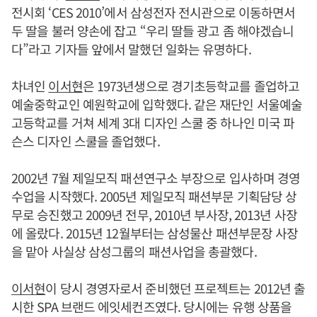
전시회 ‘CES 2010’에서 삼성전자 전시관으로 이동하면서
두 딸을 불러 양손에 잡고 “우리 딸들 광고 좀 해야겠습니
다”라고 기자들 앞에서 말했던 일화는 유명하다.
차녀인
이서현
은 1973년생으로 경기초등학교를 졸업하고
예술중학교인 예원학교에 입학했다. 같은 재단인 서울예술
고등학교를 거쳐 세계 3대 디자인 스쿨 중 하나인 미국 파
슨스 디자인 스쿨을 졸업했다.
2002년 7월 제일모직 패션연구소 부장으로 입사하며 경영
수업을 시작했다. 2005년 제일모직 패션부문 기획담당 상
무로 승진했고 2009년 전무, 2010년 부사장, 2013년 사장
에 올랐다. 2015년 12월부터는 삼성물산 패션부문장 사장
을 맡아 사실상 삼성그룹의 패션사업을 총괄했다.
이서현
이 당시 경영자로서 준비했던 프로젝트는 2012년 출
시한 SPA 브랜드 에잇세컨즈였다. 당시에는 유행 상품을