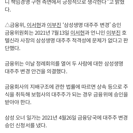
니 책임경영 구현 측면에서 긍정적으로 생각한다”고 밝혔
다.
△금융위,
이서현
과
이부진
‘삼성생명 대주주 변경’ 승인
금융위원회는 2021년 7월13일
이서현
과 언니인
이부진
호
텔신라 사장의 삼성생명 대주주 적격성에 문제가 없다고 판
단했다.
금융위는 이날 정례회의를 열어 두 사람에 대한 삼성생명
대주주 변경 안건을 의결했다.
금융회사의 지배구조에 관한 법률에 따르면 상속 등으로 주
식을 취득해 보험사의 대주주가 되는 경우 금융위에 승인을
받아야 한다.
삼성 오너 일가는 2021년 4월26일 금융당국에 대주주 변경
승인 신청서를 냈다.