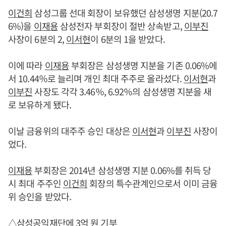
이건희
삼성그룹 선대 회장이 보유했던 삼성생명 지분(20.7
6%)을
이재용
삼성전자 부회장이 절반 상속받고,
이부진
사장이 6분의 2,
이서현
이 6분의 1을 받았다.
이에 따라
이재용
부회장은 삼성생명 지분을 기존 0.06%에
서 10.44％로 늘리며 개인 최대 주주로 올라섰다.
이서현
과
이부진
사장도 각각 3.46％, 6.92％의 삼성생명 지분을 새
로 보유하게 됐다.
이날 금융위의 대주주 승인 대상은
이서현
과
이부진
사장이
었다.
이재용
부회장은 2014년 삼성생명 지분 0.06%를 취득 당
시 최대 주주인
이건희
회장의 특수관계인으로서 이미 금융
위 승인을 받았다.
△삼성공익재단에 3억 원 기부