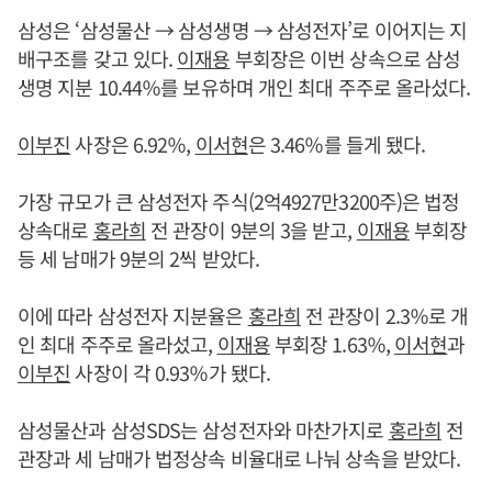
삼성은 ‘삼성물산 → 삼성생명 → 삼성전자’로 이어지는 지
배구조를 갖고 있다.
이재용
부회장은 이번 상속으로 삼성
생명 지분 10.44％를 보유하며 개인 최대 주주로 올라섰다.
이부진
사장은 6.92％,
이서현
은 3.46％를 들게 됐다.
가장 규모가 큰 삼성전자 주식(2억4927만3200주)은 법정
상속대로
홍라희
전 관장이 9분의 3을 받고,
이재용
부회장
등 세 남매가 9분의 2씩 받았다.
이에 따라 삼성전자 지분율은
홍라희
전 관장이 2.3％로 개
인 최대 주주로 올라섰고,
이재용
부회장 1.63％,
이서현
과
이부진
사장이 각 0.93％가 됐다.
삼성물산과 삼성SDS는 삼성전자와 마찬가지로
홍라희
전
관장과 세 남매가 법정상속 비율대로 나눠 상속을 받았다.