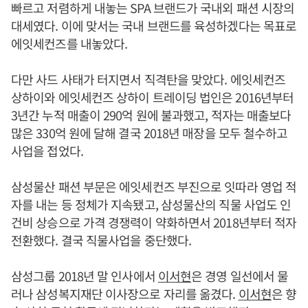
빠르고 저렴하게 내놓는 SPA 브랜드가 국내외 패션 시장의
대세였다. 이에 맞서는 국내 브랜드를 육성하겠다는 목표로
에잇세컨즈를 내놓았다.
다만 사드 사태가 터지면서 직격탄을 맞았다. 에잇세컨즈
상하이와 에잇세컨즈 상하이 트레이딩 법인은 2016년부터
3년간 누적 매출이 290억 원에 불과했고, 적자는 매출보다
많은 330억 원에 달해 결국 2018년 매장을 모두 철수하고
사업을 접었다.
삼성물산 패션 부문은 에잇세컨즈 부진으로 잇따라 영업 적
자를 내는 등 정체가 지속됐고, 삼성물산의 직물 사업도 인
건비 상승으로 가격 경쟁력이 약화하면서 2018년부터 적자
전환했다. 결국 직물사업을 중단했다.
삼성그룹 2018년 말 인사에서
이서현
은 경영 일선에서 물
러나 삼성복지재단 이사장으로 자리를 옮겼다.
이서현
은 향