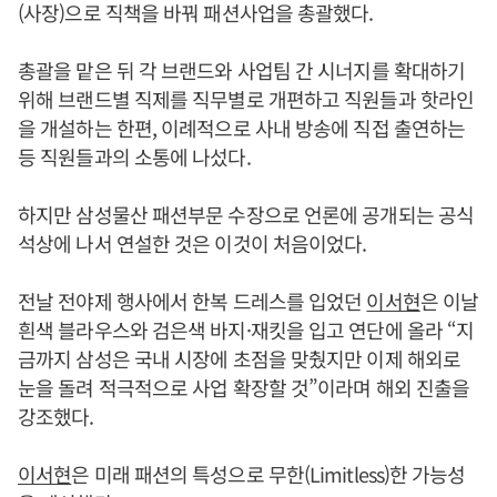
(사장)으로 직책을 바꿔 패션사업을 총괄했다.
총괄을 맡은 뒤 각 브랜드와 사업팀 간 시너지를 확대하기
위해 브랜드별 직제를 직무별로 개편하고 직원들과 핫라인
을 개설하는 한편, 이례적으로 사내 방송에 직접 출연하는
등 직원들과의 소통에 나섰다.
하지만 삼성물산 패션부문 수장으로 언론에 공개되는 공식
석상에 나서 연설한 것은 이것이 처음이었다.
전날 전야제 행사에서 한복 드레스를 입었던
이서현
은 이날
흰색 블라우스와 검은색 바지·재킷을 입고 연단에 올라 “지
금까지 삼성은 국내 시장에 초점을 맞췄지만 이제 해외로
눈을 돌려 적극적으로 사업 확장할 것”이라며 해외 진출을
강조했다.
이서현
은 미래 패션의 특성으로 무한(Limitless)한 가능성