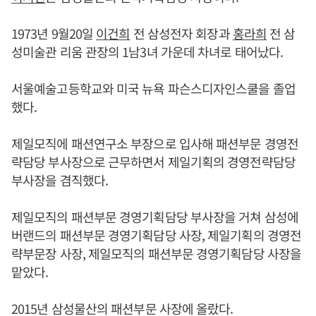
1973년 9월20일
이건희
전 삼성전자 회장과
홍라희
전 삼
성미술관 리움 관장의 1남3녀 가운데 차녀로 태어났다.
서울예술고등학교와 미국 뉴욕 파슨스디자인스쿨을 졸업
했다.
제일모직에 패션연구소 부장으로 입사해 패션부문 경영전
략담당 부사장으로 근무하면서 제일기획의 경영전략담당
부사장을 겸직했다.
제일모직의 패션부문 경영기획담당 부사장을 거쳐 삼성에
버랜드의 패션부문 경영기획담당 사장, 제일기획의 경영전
략부문장 사장, 제일모직의 패션부문 경영기획담당 사장을
맡았다.
2015년 삼성물산의 패션부문 사장에 올랐다.