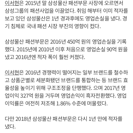
이서현
은 2015년 말 삼성물산 패션부문 사장에 오르면서
삼성그룹의 패션사업을 이끌었다. 취임 해부터 이미 적자를
보고 있던 삼성물산은 1년 경과후에도 영업손실을 냈다. 경
기 침체로 국내 패션 시장 부진의 영향이 컸다.
삼성물산 패션부문은 2016년 450억 원의 영업손실을 기록
했다. 2015년에 2010년 이후 처음으로 영업손실 90억 원을
냈고 2016년엔 적자 폭이 훨씬 커졌다.
이서현
은 2016년 경쟁력이 떨어지는 일부 브랜드를 철수하
고 상품군별로 세분화됐던 브랜드를 통합하는 등 브랜드 효
율성을 높이기 위해 구조조정을 단행했다. 으며 2017년 영
업이익 327억 원을 거두며 영업손익이 흑자전환했다. 영업
이익률은 여전히 저조해 1.86% 수준에 머물렀다.
다만 2018년 삼성물산 패션부문은 다시 1년 만에 적자를
냈다.