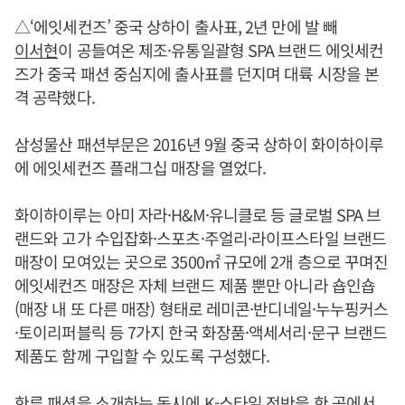
△‘에잇세컨즈’ 중국 상하이 출사표, 2년 만에 발 빼
이서현
이 공들여온 제조·유통일괄형 SPA 브랜드 에잇세컨
즈가 중국 패션 중심지에 출사표를 던지며 대륙 시장을 본
격 공략했다.
삼성물산 패션부문은 2016년 9월 중국 상하이 화이하이루
에 에잇세컨즈 플래그십 매장을 열었다.
화이하이루는 아미 자라·H&M·유니클로 등 글로벌 SPA 브
랜드와 고가 수입잡화·스포츠·주얼리·라이프스타일 브랜드
매장이 모여있는 곳으로 3500㎡ 규모에 2개 층으로 꾸며진
에잇세컨즈 매장은 자체 브랜드 제품 뿐만 아니라 숍인숍
(매장 내 또 다른 매장) 형태로 레미콘·반디네일·누누핑커스
·토이리퍼블릭 등 7가지 한국 화장품·액세서리·문구 브랜드
제품도 함께 구입할 수 있도록 구성했다.
한류 패션을 소개하는 동시에 K-스타일 전반을 한 곳에서