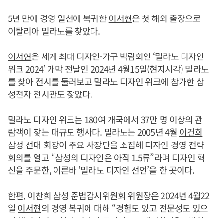
5년 만에 경영 일선에 복귀한
이서현
은 첫 해외 출장으로
이탈리아 밀라노를 찾았다.
이서현
은 세계 최대 디자인·가구 박람회인 ‘밀라노 디자인
위크 2024’ 개막 전날인 2024년 4월15일(현지시각) 밀라노
를 찾아 전시를 둘러보고 밀라노 디자인 위크에 참가한 삼
성전자 전시관도 찾았다.
밀라노 디자인 위크는 180여 개국에서 37만 명 이상의 관
람객이 찾는 대규모 행사다. 밀라노는 2005년 4월
이건희
삼성 선대 회장이 주요 사장단을 소집해 디자인 경영 전략
회의를 열고 “삼성의 디자인은 아직 1.5류”라며 디자인 혁
신을 주문한, 이른바 ‘밀라노 디자인 선언’을 한 곳이다.
한편, 이찬희 삼성 준법감시위원회 위원장은 2024년 4월22
일
이서현
의 경영 복귀에 대해 “경험도 있고 전문성도 있으