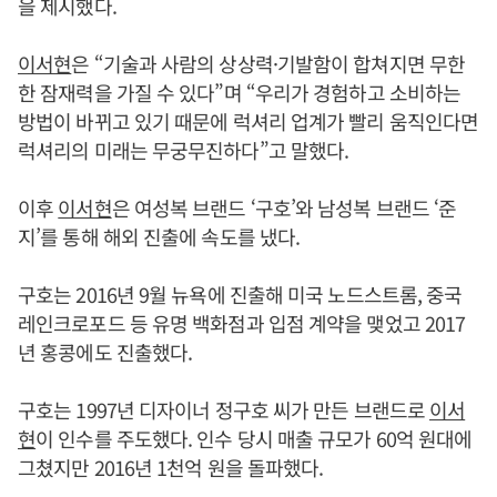
을 제시했다.
이서현
은 “기술과 사람의 상상력·기발함이 합쳐지면 무한
한 잠재력을 가질 수 있다”며 “우리가 경험하고 소비하는
방법이 바뀌고 있기 때문에 럭셔리 업계가 빨리 움직인다면
럭셔리의 미래는 무궁무진하다”고 말했다.
이후
이서현
은 여성복 브랜드 ‘구호’와 남성복 브랜드 ‘준
지’를 통해 해외 진출에 속도를 냈다.
구호는 2016년 9월 뉴욕에 진출해 미국 노드스트롬, 중국
레인크로포드 등 유명 백화점과 입점 계약을 맺었고 2017
년 홍콩에도 진출했다.
구호는 1997년 디자이너 정구호 씨가 만든 브랜드로
이서
현
이 인수를 주도했다. 인수 당시 매출 규모가 60억 원대에
그쳤지만 2016년 1천억 원을 돌파했다.