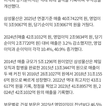
개선했다.
삼성물산은 2025년 연결기준 매출 40조7422억 원, 영업이
익 3조9067억 원, 당기순이익 3조9067억 원을 거뒀다.
2024년(매출 42조1032억 원, 영업이익 2조9834억 원, 당기
순이익 2조7720억 원) 대비 매출은 3.2% 감소했지만, 영업
이익과 순이익이 각각 10.4%, 40.9% 증가했다.
2014년 매출 규모가 5조1296억 원이었던 삼성물산은 제일
모직과 합병을 완료한 2015년 13조3447억 원으로 매출이
두 배 커진 뒤 2016년 28조1027억 원에서 2018년 31조155
6억 원으로 빠르게 성장했다. 2022년 역대 최고치인 43조1
617억 원을 기록, 정점을 찍었고 2023년 41조8957억 원, 2
024년 42조1032억 원의 매출을 기록했다.
부문별로 건설 부문은 2025년 영업이익이 전년보다 46.5%