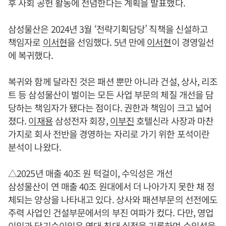
후 사회 공헌 활동에 전념한다는 계획을 발표했다.
삼성물산은 2024년 3월 ‘전략기획담당’ 직책을 신설하고
책임자로
이서현
을 선임했다. 5년 만에
이서현
이 경영일선
에 복귀했다.
복귀와 함께 달라진 것은 패션 뿐만 아니라 건설, 상사, 리조
트 등 삼성물산이 벌이는 모든 사업 부문의 체질 개선을 담
당하는 책임자가 됐다는 점이다. 권한과 책임이 크고 넓어
졌다.
이재용
삼성전자 회장,
이부진
호텔신라 사장과 마찬
가지로 회사 전반을 경영하는 자리로 가기 위한 포석이란
분석이 나왔다.
△2025년 매출 40조 원 턱걸이, 수익성은 개선
삼성물산이 연 매출 40조 원대에서 더 나아가지 못한 채 정
체되는 양상을 나타내고 있다. 상사와 패션부문의 선전에도
주력 사업인 건설부문에서의 부진 여파가 컸다. 다만, 영업
이익과 당기순이익은 역대 최대 실적을 기록하며 수익성을