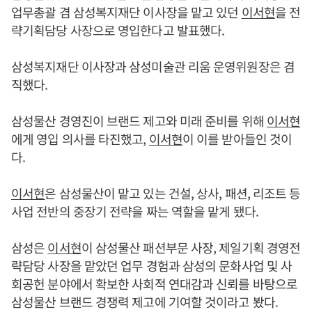
업무총괄 겸 삼성복지재단 이사장을 맡고 있던
이서현
을 전
략기획담당 사장으로 영입한다고 발표했다.
삼성복지재단 이사장과 삼성미술관 리움 운영위원장은 겸
직했다.
삼성물산 경영진이 브랜드 제고와 미래 준비를 위해
이서현
에게 영입 의사를 타진했고,
이서현
이 이를 받아들인 것이
다.
이서현
은 삼성물산이 맡고 있는 건설, 상사, 패션, 리조트 등
사업 전반의 중장기 전략을 짜는 역할을 맡게 됐다.
삼성은
이서현
이 삼성물산 패션부문 사장, 제일기획 경영전
략담당 사장을 맡았던 업무 경험과 삼성의 문화사업 및 사
회공헌 분야에서 확보한 사회적 연대감과 신뢰를 바탕으로
삼성물산 브랜드 경쟁력 제고에 기여할 것이라고 봤다.