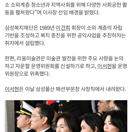
소 소외계층 청소년과 지역사회를 위해 다양한 사회공헌 활
동을 펼쳐왔다”며 이사장 선임 배경을 밝혔다.
삼성복지재단은 1989년
이건희
회장이 소외 계층의 자립
기반을 조성하고 복지 증진을 위한 공익사업을 추진하자는
취지에서 설립했다.
한편, 리움미술관은 미술관 발전을 위한 주요 사항을 논의
하고 자문할 운영위원회를 신설하기로 하고,
이서현
을 운영
위원장으로 위촉했다.
이서현
은 이날 삼성물산 패션부문장 사장직에서 내려왔다.