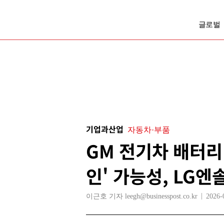
글로벌
기업과산업
자동차·부품
GM 전기차 배터리 
인' 가능성, LG엔
이근호 기자 leegh@businesspost.co.kr
2026-