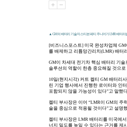
▲ GM의 배터리 기술자 스티븐 페티 주니어가 LMR 배터리셀 
[비즈니스포스트] 미국 완성차업체 GM
를 배제하고 리튬망간리치(LMR) 배터
GM이 차세대 전기차 핵심 배터리 기술
솔루션의 역할이 한층 중요해질 것으로
10일(현지시각) 커트 켈티 GM 배터
린 기업 행사에서 진행한 로이터와 인터
포함되지 않을 가능성이 있다”고 말했다
켈티 부사장은 이어 “LMR이 GM의 주
술을 중심으로 적용될 것이다”고 설명했
켈티 부사장은 LMR 배터리를 미국에서 
너지 밀도를 높일 수 있다는 근거를 제