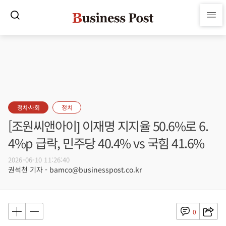
정치·사회
정치
[조원씨앤아이] 이재명 지지율 50.6%로 6.
4%p 급락, 민주당 40.4% vs 국힘 41.6%
2026-06-10 11:26:40
권석천 기자 - bamco@businesspost.co.kr
0