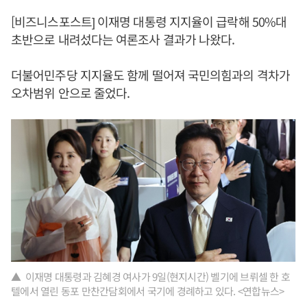
[비즈니스포스트] 이재명 대통령 지지율이 급락해 50%대
초반으로 내려섰다는 여론조사 결과가 나왔다.
더불어민주당 지지율도 함께 떨어져 국민의힘과의 격차가
오차범위 안으로 줄었다.
▲ 이재명 대통령과 김혜경 여사가 9일(현지시간) 벨기에 브뤼셀 한 호
텔에서 열린 동포 만찬간담회에서 국기에 경례하고 있다. <연합뉴스>