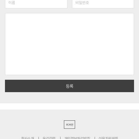
PC버전
회사소개
윤리강령
개인정보처리방침
이용자위원회