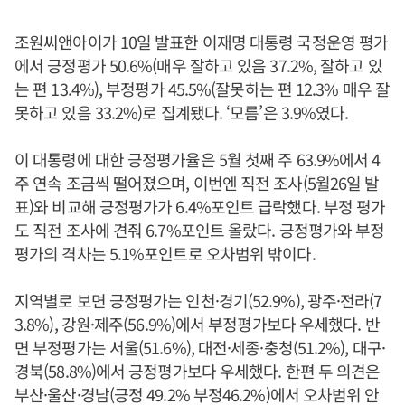
조원씨앤아이가 10일 발표한 이재명 대통령 국정운영 평가
에서 긍정평가 50.6%(매우 잘하고 있음 37.2%, 잘하고 있
는 편 13.4%), 부정평가 45.5%(잘못하는 편 12.3% 매우 잘
못하고 있음 33.2%)로 집계됐다. ‘모름’은 3.9%였다.
이 대통령에 대한 긍정평가율은 5월 첫째 주 63.9%에서 4
주 연속 조금씩 떨어졌으며, 이번엔 직전 조사(5월26일 발
표)와 비교해 긍정평가가 6.4%포인트 급락했다. 부정 평가
도 직전 조사에 견줘 6.7%포인트 올랐다. 긍정평가와 부정
평가의 격차는 5.1%포인트로 오차범위 밖이다.
지역별로 보면 긍정평가는 인천·경기(52.9%), 광주·전라(7
3.8%), 강원·제주(56.9%)에서 부정평가보다 우세했다. 반
면 부정평가는 서울(51.6%), 대전·세종·충청(51.2%), 대구·
경북(58.8%)에서 긍정평가보다 우세했다. 한편 두 의견은
부산·울산·경남(긍정 49.2% 부정46.2%)에서 오차범위 안