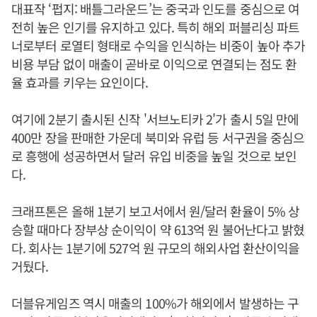
대표작 ‘펍지: 배틀그라운드’는 중국과 인도를 중심으로 여
전히 높은 인기를 유지하고 있다. 특히 해외 퍼블리싱 파트
너로부터 로열티 형태로 수익을 인식하는 비중이 높아 추가
비용 부담 없이 매출이 곧바로 이익으로 연결되는 점도 환
율 효과를 키우는 요인이다.
여기에 2분기 출시된 신작 '서브노티카 2'가 출시 5일 만에
400만 장을 판매한 가운데 북미와 유럽 등 서구권을 중심으
로 흥행에 성공하면서 달러 유입 비중을 높일 것으로 보인
다.
크래프톤은 올해 1분기 보고서에서 원/달러 환율이 5% 상
승할 때마다 장부상 순이익이 약 613억 원 불어난다고 밝혔
다. 회사는 1분기에 527억 원 규모의 해외사업 환산이익을
거뒀다.
더블유게임즈 역시 매출의 100%가 해외에서 발생하는 구