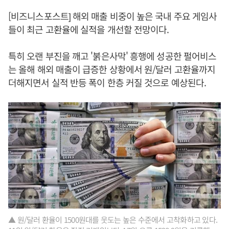
[비즈니스포스트] 해외 매출 비중이 높은 국내 주요 게임사
들이 최근 고환율에 실적을 개선할 전망이다.
특히 오랜 부진을 깨고 '붉은사막' 흥행에 성공한 펄어비스
는 올해 해외 매출이 급증한 상황에서 원/달러 고환율까지
더해지면서 실적 반등 폭이 한층 커질 것으로 예상된다.
▲ 원/달러 환율이 1500원대를 웃도는 높은 수준에서 고착화하고 있다.