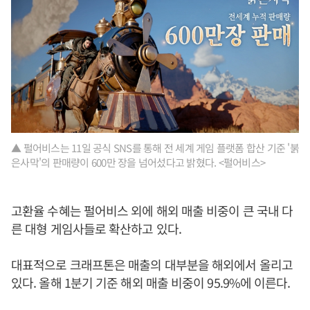
▲ 펄어비스는 11일 공식 SNS를 통해 전 세계 게임 플랫폼 합산 기준 '붉
은사막'의 판매량이 600만 장을 넘어섰다고 밝혔다. <펄어비스>
고환율 수혜는 펄어비스 외에 해외 매출 비중이 큰 국내 다
른 대형 게임사들로 확산하고 있다.
대표적으로 크래프톤은 매출의 대부분을 해외에서 올리고
있다. 올해 1분기 기준 해외 매출 비중이 95.9%에 이른다.