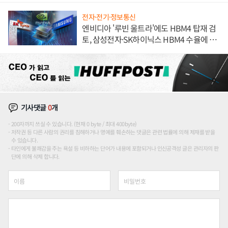
전자·전기·정보통신
엔비디아 '루빈 울트라'에도 HBM4 탑재 검
토, 삼성전자·SK하이닉스 HBM4 수율에 주
도권 갈린다
기사댓글
0
개
200자까지 쓰실 수 있습니다. (현재 0 byte / 최대 400byte)
저작권 등 다른 사람의 권리를 침해하거나 명예를 훼손하는 댓글은 관련 법률에 의해 제재를 받을
수 있습니다.
타인에게 불쾌감을 주는 욕설 등 비하하는 단어가 내용에 포함되거나 인신공격성 글은 관리자의 판
단에 의해 삭제 합니다.