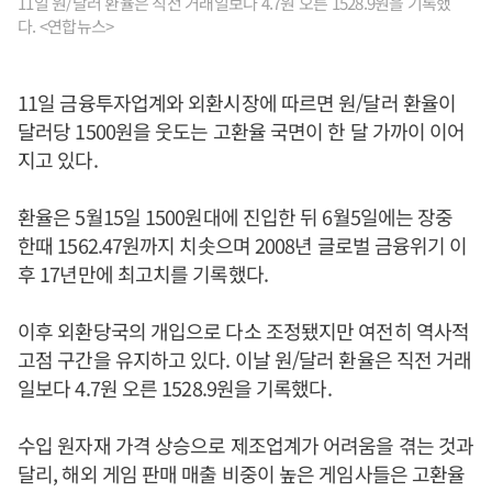
11일 원/달러 환율은 직전 거래일보다 4.7원 오른 1528.9원을 기록했
다. <연합뉴스>
11일 금융투자업계와 외환시장에 따르면 원/달러 환율이
달러당 1500원을 웃도는 고환율 국면이 한 달 가까이 이어
지고 있다.
환율은 5월15일 1500원대에 진입한 뒤 6월5일에는 장중
한때 1562.47원까지 치솟으며 2008년 글로벌 금융위기 이
후 17년만에 최고치를 기록했다.
이후 외환당국의 개입으로 다소 조정됐지만 여전히 역사적
고점 구간을 유지하고 있다. 이날 원/달러 환율은 직전 거래
일보다 4.7원 오른 1528.9원을 기록했다.
수입 원자재 가격 상승으로 제조업계가 어려움을 겪는 것과
달리, 해외 게임 판매 매출 비중이 높은 게임사들은 고환율