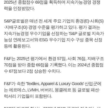
2025년 종합점수 69점을 획득하며 지속가능경영 경쟁
력을 인정받았다.
S&P글로벌은 매년 전 세계 주요 기업의 환경(E)·사회(S)
·지배구조(G) 경영 수준을 평가하고 있다. 평가 결과는
지속가능경영 우수기업을 선정하는 'S&P 글로벌 지속가
능성 연례보고서'와 ESG 우수기업 지수 구성 종목 선정
등에 활용된다.
F&F는 2025년 평가에서 환경 57점, 사회 76점, 지배구조
70점을 받아 종합 69점을 기록했다. 이는 2024년 종합점
수 67점보다 2점 상승한 수치다.
F&F가 속한 'Textiles, Apparel & Luxury Goods' 산업군에
는 에르메스, LVMH, 버버리, 몽클레르 등 글로벌 패션·
럭셔리 기업들이 포함된다.