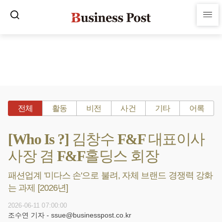
전체
활동
비전
사건
기타
어록
[Who Is ?] 김창수 F&F 대표이사
사장 겸 F&F홀딩스 회장
패션업계 '미다스 손'으로 불려, 자체 브랜드 경쟁력 강화
는 과제 [2026년]
2026-06-11 07:00:00
조수연 기자 - ssue@businesspost.co.kr