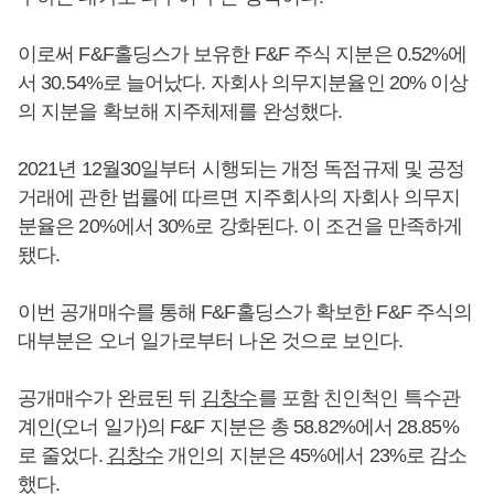
이로써 F&F홀딩스가 보유한 F&F 주식 지분은 0.52%에
서 30.54%로 늘어났다. 자회사 의무지분율인 20% 이상
의 지분을 확보해 지주체제를 완성했다.
2021년 12월30일부터 시행되는 개정 독점규제 및 공정
거래에 관한 법률에 따르면 지주회사의 자회사 의무지
분율은 20%에서 30%로 강화된다. 이 조건을 만족하게
됐다.
이번 공개매수를 통해 F&F홀딩스가 확보한 F&F 주식의
대부분은 오너 일가로부터 나온 것으로 보인다.
공개매수가 완료된 뒤
김창수
를 포함 친인척인 특수관
계인(오너 일가)의 F&F 지분은 총 58.82%에서 28.85%
로 줄었다.
김창수
개인의 지분은 45%에서 23%로 감소
했다.