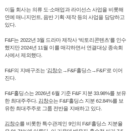
이들 회사는 의류 도·소매업과 라이선스 사업을 비롯해
연예 매니지먼트, 음반 기획·제작 등의 사업을 담당하고
있다.
F&F는 2022년 3월 드라마 제작사 ‘빅토리콘텐츠’를 인수
했지만 2024년 11월 이를 매각하면서 연결대상 종속회
사에서 제외했다.
F&F의 지배구조는 ‘
김창수
→F&F홀딩스→F&F’로 이어
진다.
F&F홀딩스는 2026년 6월 기준 F&F 지분 33.98%를 보유
한 최대주주다.
김창수
는 F&F홀딩스 지분 62.84%를 보
유한 최대주주로 그룹 전반을 지배하고 있다.
김창수
를 비롯한 특수관계인 9인의 F&F홀딩스 지분율