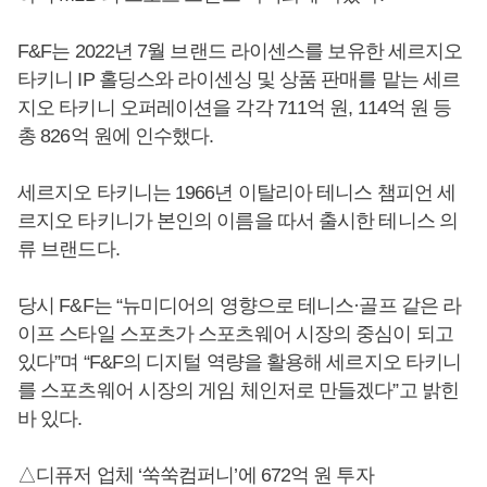
F&F는 2022년 7월 브랜드 라이센스를 보유한 세르지오
타키니 IP 홀딩스와 라이센싱 및 상품 판매를 맡는 세르
지오 타키니 오퍼레이션을 각각 711억 원, 114억 원 등
총 826억 원에 인수했다.
세르지오 타키니는 1966년 이탈리아 테니스 챔피언 세
르지오 타키니가 본인의 이름을 따서 출시한 테니스 의
류 브랜드다.
당시 F&F는 “뉴미디어의 영향으로 테니스·골프 같은 라
이프 스타일 스포츠가 스포츠웨어 시장의 중심이 되고
있다”며 “F&F의 디지털 역량을 활용해 세르지오 타키니
를 스포츠웨어 시장의 게임 체인저로 만들겠다”고 밝힌
바 있다.
△디퓨저 업체 ‘쑥쑥컴퍼니’에 672억 원 투자