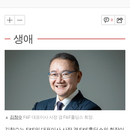
0
생애
▲
김창수
F&F 대표이사 사장 겸 F&F홀딩스 회장.
김창수
는 F&F의 대표이사 사장 겸 F&F홀딩스의 회장이