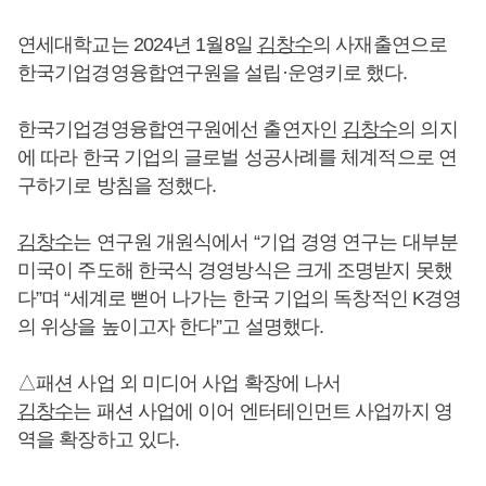
연세대학교는 2024년 1월8일
김창수
의 사재출연으로
한국기업경영융합연구원을 설립·운영키로 했다.
한국기업경영융합연구원에선 출연자인
김창수
의 의지
에 따라 한국 기업의 글로벌 성공사례를 체계적으로 연
구하기로 방침을 정했다.
김창수
는 연구원 개원식에서 “기업 경영 연구는 대부분
미국이 주도해 한국식 경영방식은 크게 조명받지 못했
다”며 “세계로 뻗어 나가는 한국 기업의 독창적인 K경영
의 위상을 높이고자 한다”고 설명했다.
△패션 사업 외 미디어 사업 확장에 나서
김창수
는 패션 사업에 이어 엔터테인먼트 사업까지 영
역을 확장하고 있다.