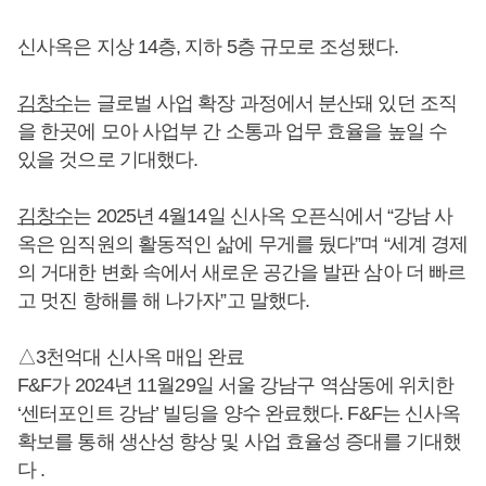
신사옥은 지상 14층, 지하 5층 규모로 조성됐다.
김창수
는 글로벌 사업 확장 과정에서 분산돼 있던 조직
을 한곳에 모아 사업부 간 소통과 업무 효율을 높일 수
있을 것으로 기대했다.
김창수
는 2025년 4월14일 신사옥 오픈식에서 “강남 사
옥은 임직원의 활동적인 삶에 무게를 뒀다”며 “세계 경제
의 거대한 변화 속에서 새로운 공간을 발판 삼아 더 빠르
고 멋진 항해를 해 나가자”고 말했다.
△3천억대 신사옥 매입 완료
F&F가 2024년 11월29일 서울 강남구 역삼동에 위치한
‘센터포인트 강남’ 빌딩을 양수 완료했다. F&F는 신사옥
확보를 통해 생산성 향상 및 사업 효율성 증대를 기대했
다 .