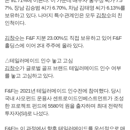
은 91.71%에 이른다. 이 가운데 배우자 홍수정 씨가 7.5
7%, 장남 김승범 씨가 6.70%, 차남 김태영 씨가 6.13%를
보유하고 있다. 나머지 특수관계인은 모두
김창수
의 친
인척이다.
김창수
는 F&F 지분 23.00%도 직접 보유하고 있어 F&F
홀딩스에 이어 2대 주주에 올라 있다.
△테일러메이드 인수 놓고 고심
김창수
가 글로벌 골프 브랜드 테일러메이드 인수 여부
를 놓고 고심하고 있다.
F&F는 2021년 테일러메이드 인수전에 참여했다. 당시
국내 사모펀드 운용사 센트로이드인베스트먼트가 조성
한 프로젝트 펀드에 5580억 원을 출자하며 최대 전략적
투자자(SI)로 나섰다.
F&F는 이 과정에서 향후 테일러메이드를 우선적으로 매