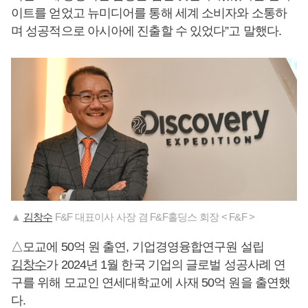
이트를 얻었고 뉴미디어를 통해 세계 소비자와 소통하
며 성공적으로 아시아에 진출할 수 있었다”고 말했다.
▲
김창수
F&F 대표이사 사장 겸 F&F홀딩스 회장 < F&F >
△모교에 50억 원 출연, 기업경영융합연구원 설립
김창수
가 2024년 1월 한국 기업의 글로벌 성공사례 연
구를 위해 모교인 연세대학교에 사재 50억 원을 출연했
다.