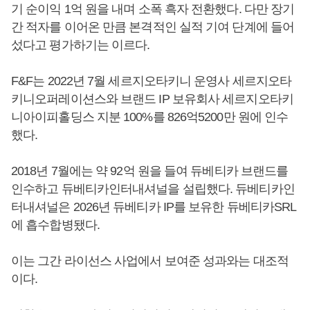
기 순이익 1억 원을 내며 소폭 흑자 전환했다. 다만 장기
간 적자를 이어온 만큼 본격적인 실적 기여 단계에 들어
섰다고 평가하기는 이르다.
F&F는 2022년 7월 세르지오타키니 운영사 세르지오타
키니오퍼레이션스와 브랜드 IP 보유회사 세르지오타키
니아이피홀딩스 지분 100%를 826억5200만 원에 인수
했다.
2018년 7월에는 약 92억 원을 들여 듀베티카 브랜드를
인수하고 듀베티카인터내셔널을 설립했다. 듀베티카인
터내셔널은 2026년 듀베티카 IP를 보유한 듀베티카SRL
에 흡수합병됐다.
이는 그간 라이선스 사업에서 보여준 성과와는 대조적
이다.