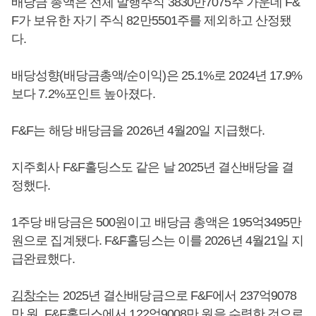
배당금 총액은 전체 발행주식 3830만7075주 가운데 F&
F가 보유한 자기 주식 82만5501주를 제외하고 산정됐
다.
배당성향(배당금총액/순이익)은 25.1%로 2024년 17.9%
보다 7.2%포인트 높아졌다.
F&F는 해당 배당금을 2026년 4월20일 지급했다.
지주회사 F&F홀딩스도 같은 날 2025년 결산배당을 결
정했다.
1주당 배당금은 500원이고 배당금 총액은 195억3495만
원으로 집계됐다. F&F홀딩스는 이를 2026년 4월21일 지
급완료했다.
김창수
는 2025년 결산배당금으로 F&F에서 237억9078
만 원, F&F홀딩스에서 122억9008만 원을 수령한 것으로