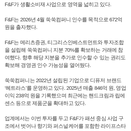
F&F가 생활소비재 사업으로 영역을 넓히고 있다.
F&F는 2026년 4월 쑥쑥컴퍼니 인수를 목적으로 672억
원을 출자했다.
F&F는 메리츠증권, 티그리스인베스트먼트와 투자조합
을 설립해 쑥쑥컴퍼니 지분 70%를 확보하는 거래에 참
여했다. 향후 해당 지분을 추가로 인수할 수 있는 권리도
확보해 경영권 인수 가능성을 열어뒀다.
쑥쑥컴퍼니는 2022년 설립된 기업으로 디퓨저 브랜드
‘헤트라스’를 운영하고 있다. 2025년 매출 846억 원, 영업
이익 238억 원을 기록했으며 최근에는 핸드크림과 립에
센스 등으로 제품군을 확대하고 있다.
업계에서는 이번 투자를 두고 F&F가 패션 중심 사업 구
조에서 벗어나 향기와 퍼스널케어를 포함한 라이프스타