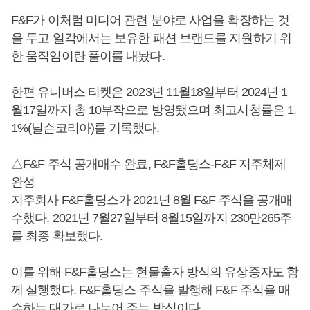
F&F가 이처럼 미디어 관련 분야로 사업을 확장하는 것
을 두고 일각에서는 보유한 패션 브랜드를 지원하기 위
한 움직임이란 풀이를 내놨다.
한편 유니버스 티켓은 2023년 11월18일부터 2024년 1
월17일까지 총 10부작으로 방영됐으며 최고시청률은 1.
1%(닐슨코리아)를 기록했다.
△F&F 주식 공개매수 완료, F&F홀딩스-F&F 지주체제
완성
지주회사 F&F홀딩스가 2021년 8월 F&F 주식을 공개매
수했다. 2021년 7월27일부터 8월15일까지 230만265주
를 최종 확보했다.
이를 위해 F&F홀딩스는 현물출자 방식의 유상증자도 함
께 실행했다. F&F홀딩스 주식을 발행해 F&F 주식을 매
수하는 대가로 나누어 주는 방식이다.