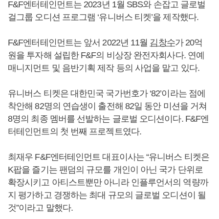
F&F엔터테인먼트는 2023년 1월 SBS와 손잡고 글로벌
걸그룹 오디션 프로그램 ‘유니버스 티켓’을 제작했다.
F&F엔터테인먼트는 앞서 2022년 11월
김창수
가 20억
원을 투자해 설립한 F&F의 비상장 완전자회사다. 연예
매니지먼트 및 음반기획 제작 등의 사업을 맡고 있다.
유니버스 티켓은 대한민국 국가번호가 ‘82’이라는 점에
착안해 82명의 연습생이 출전해 82일 동안 미션을 거쳐
8명의 최종 멤버를 선발하는 글로벌 오디션이다. F&F엔
터테인먼트의 첫 번째 프로젝트였다.
최재우 F&F엔터테인먼트 대표이사는 “유니버스 티켓은
K팝을 즐기는 팬덤의 규모를 개인이 아닌 국가 단위로
확장시키고 아티스트뿐만 아니라 인플루언서의 역량까
지 평가하고 경쟁하는 최대 규모의 글로벌 오디션이 될
것”이라고 말했다.