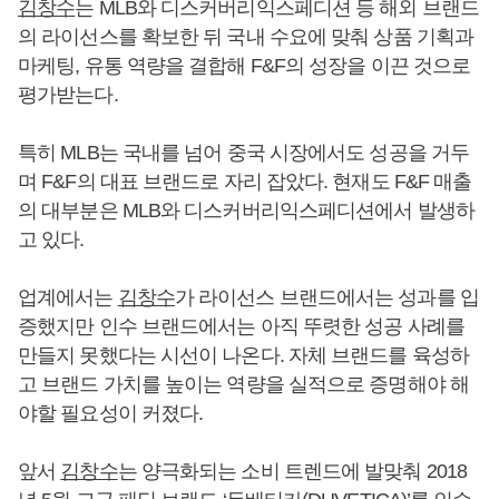
김창수
는 MLB와 디스커버리익스페디션 등 해외 브랜드
의 라이선스를 확보한 뒤 국내 수요에 맞춰 상품 기획과
마케팅, 유통 역량을 결합해 F&F의 성장을 이끈 것으로
평가받는다.
특히 MLB는 국내를 넘어 중국 시장에서도 성공을 거두
며 F&F의 대표 브랜드로 자리 잡았다. 현재도 F&F 매출
의 대부분은 MLB와 디스커버리익스페디션에서 발생하
고 있다.
업계에서는
김창수
가 라이선스 브랜드에서는 성과를 입
증했지만 인수 브랜드에서는 아직 뚜렷한 성공 사례를
만들지 못했다는 시선이 나온다. 자체 브랜드를 육성하
고 브랜드 가치를 높이는 역량을 실적으로 증명해야 해
야할 필요성이 커졌다.
앞서
김창수
는 양극화되는 소비 트렌드에 발맞춰 2018