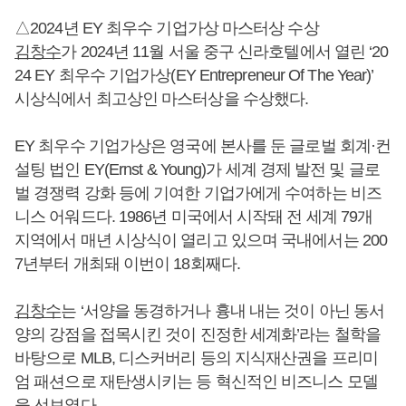
△2024년 EY 최우수 기업가상 마스터상 수상
김창수
가 2024년 11월 서울 중구 신라호텔에서 열린 ‘20
24 EY 최우수 기업가상(EY Entrepreneur Of The Year)’
시상식에서 최고상인 마스터상을 수상했다.
EY 최우수 기업가상은 영국에 본사를 둔 글로벌 회계·컨
설팅 법인 EY(Ernst & Young)가 세계 경제 발전 및 글로
벌 경쟁력 강화 등에 기여한 기업가에게 수여하는 비즈
니스 어워드다. 1986년 미국에서 시작돼 전 세계 79개
지역에서 매년 시상식이 열리고 있으며 국내에서는 200
7년부터 개최돼 이번이 18회째다.
김창수
는 ‘서양을 동경하거나 흉내 내는 것이 아닌 동서
양의 강점을 접목시킨 것이 진정한 세계화’라는 철학을
바탕으로 MLB, 디스커버리 등의 지식재산권을 프리미
엄 패션으로 재탄생시키는 등 혁신적인 비즈니스 모델
을 선보였다.