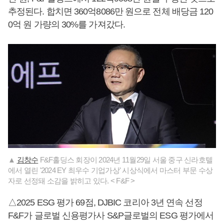
추정된다. 합치면 360억8086만 원으로 전체 배당금 120
0억 원 가량의 30%를 가져갔다.
▲
김창수
F&F홀딩스 회장이 2024년 11월29일 서울 중구 신라호텔
에서 열린 '2024 EY 최우수 기업가상' 시상식에서 마스터 부문 수상
자로 선정돼 소감을 밝히고 있다. < F&F >
△2025 ESG 평가 69점, DJBIC 코리아 3년 연속 선정
F&F가 글로벌 신용평가사 S&P글로벌의 ESG 평가에서