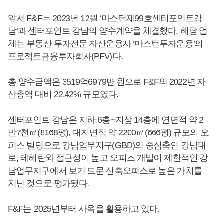
앞서 F&F는 2023년 12월 ‘마스턴제99호센터포인트강
남’과 센터포인트 강남의 양수계약을 체결했다. 해당 업
체는 부동산 투자전문 자산운용사 ‘마스턴투자운용’의
프로젝트금융투자회사(PFV)다.
총 양수금액은 3519억6979만 원으로 F&F의 2022년 자
산총액 대비 22.42% 규모였다.
센터포인트 강남은 지하 6층~지상 14층에 연면적 약 2
만7천㎡(8168평), 대지면적 약 2200㎡(666평) 규모의 오
피스 빌딩으로 강남업무지구(GBD)의 중심축인 강남대
로, 테헤란와 접근성이 높고 오피스 개발이 제한적인 강
남업무지구에서 보기 드문 신축오피스로 높은 가치를
지닌 것으로 평가됐다.
F&F는 2025년부터 사옥을 활용하고 있다.