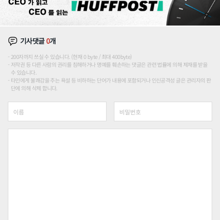
기사댓글
0
개
200자까지 쓰실 수 있습니다. (현재 0 byte / 최대 400byte)
저작권 등 다른 사람의 권리를 침해하거나 명예를 훼손하는 댓글은 관련 법률에 의해 제재를 받을
수 있습니다.
타인에게 불쾌감을 주는 욕설 등 비하하는 단어가 내용에 포함되거나 인신공격성 글은 관리자의 판
단에 의해 삭제 합니다.