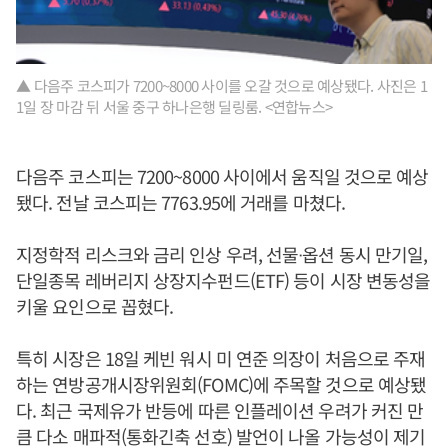
▲ 다음주 코스피가 7200~8000 사이를 오갈 것으로 예상됐다. 사진은 1
1일 장 마감 뒤 서울 중구 하나은행 딜링룸. <연합뉴스>
다음주 코스피는 7200~8000 사이에서 움직일 것으로 예상
됐다. 전날 코스피는 7763.95에 거래를 마쳤다.
지정학적 리스크와 금리 인상 우려, 선물ᐧ옵션 동시 만기일,
단일종목 레버리지 상장지수펀드(ETF) 등이 시장 변동성을
키울 요인으로 꼽혔다.
특히 시장은 18일 케빈 워시 미 연준 의장이 처음으로 주재
하는 연방공개시장위원회(FOMC)에 주목할 것으로 예상됐
다. 최근 국제유가 반등에 따른 인플레이션 우려가 커진 만
큼 다소 매파적(통화긴축 선호) 발언이 나올 가능성이 제기