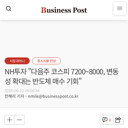
시장과머니
증시시황·전망
NH투자 "다음주 코스피 7200~8000, 변동
성 확대는 반도체 매수 기회"
2026-06-12 09:00:54
전해리 기자 - nmile@businesspost.co.kr
0