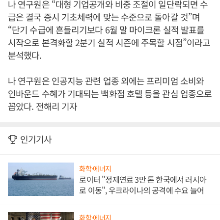
나 연구원은 “대형 기업공개와 비중 조절이 일단락되면 수
급은 결국 증시 기초체력에 맞는 수준으로 돌아갈 것”며
“단기 수급에 흔들리기보다 6월 말 마이크론 실적 발표를
시작으로 본격화할 2분기 실적 시즌에 주목할 시점”이라고
분석했다.
나 연구원은 인공지능 관련 업종 외에는 프리미엄 소비와
인바운드 수혜가 기대되는 백화점 호텔 등을 관심 업종으로
꼽았다. 전해리 기자
인기기사
화학·에너지
로이터 "정제연료 3만 톤 한국에서 러시아
로 이동", 우크라이나의 공격에 수요 늘어
화학·에너지