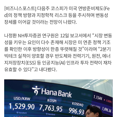
[비즈니스포스트] 다음주 코스피가 미국 연방준비제도(Fe
d)의 정책 방향과 지정학적 리스크 등을 주시하며 변동성
장세를 이어갈 것이라는 전망이 나왔다.
나정환 NH투자증권 연구원은 12일 보고서에서 “시장 변동
성을 키우는 요인이 다수 존재해 시장은 미 연준 정책 기조
를 확인한 이후 방향성이 한층 뚜렷해질 것”이라며 “2분기
빅테크 실적이 양호할 경우 반도체와 전력기기, 원전, 에너
지저장장치(ESS) 등 인공지능(AI) 인프라 투자 전략이 재차
유효할 수 있다”고 내다봤다.