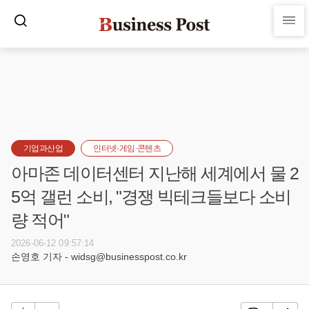
기업과산업
인터넷·게임·콘텐츠
아마존 데이터센터 지난해 세계에서 물 2
5억 갤런 소비, "경쟁 빅테크들보다 소비
량 적어"
2026-06-12 09:57:14
손영호 기자 - widsg@businesspost.co.kr