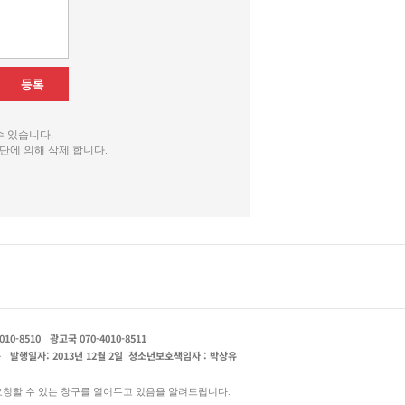
등록
수 있습니다.
단에 의해 삭제 합니다.
010-8510
광고국 070-4010-8511
운
발행일자: 2013년 12월 2일
청소년보호책임자 : 박상유
요청할 수 있는 창구를 열어두고 있음을 알려드립니다.