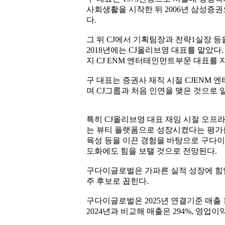
사회생활을 시작한 뒤 2006년 삼성증권
다.
그 뒤 CJ에서 기획팀장과 전략1실장 등을
2018년에는 CJ올리브영 대표를 맡았다.
지 CJ ENM 엔터테인먼트부문 대표를 
구 대표는 증권사 재직 시절 CJENM 
며 CJ그룹과 처음 인연을 맺은 것으로 
특히 CJ올리브영 대표 재임 시절 오프
는 뷰티 플랫폼으로 성장시켰다는 평가를
육성 등을 이끈 경험을 바탕으로 구다이
도화에도 힘을 보탤 것으로 전망된다.
구다이글로벌은 가파른 실적 성장에 힘입어
주 후보로 꼽힌다.
구다이글로벌은 2025년 연결기준 매출 1조
2024년과 비교해 매출은 294%, 영업이