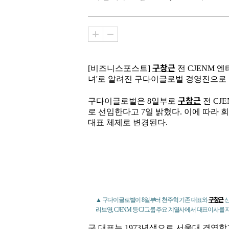
구창근
[비즈니스포스트]
전 CJENM 
녀'로 알려진 구다이글로벌 경영진으로
구창근
구다이글로벌은 8일부로
전 CJ
로 선임한다고 7일 밝혔다. 이에 따라 
대표 체제로 변경된다.
구창근
▲ 구다이글로벌이 8일부터 천주혁 기존 대표와
신
리브영, CJENM 등 CJ그룹 주요 계열사에서 대표이사를
구 대표는 1973년생으로 서울대 경영학