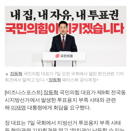
▲
장동혁
국민의힘 대표가 7일 오전 국회에서 열린 현안관련 기자
회견에서 말하고 있다. <
장동혁
페이스북 공식계정>
[비즈니스포스트]
장동혁
국민의힘 대표가 제9회 전국동
시지방선거에서 발생한 투표용지 부족 사태와 관련
해
이재명
대통령에게 회담을 요구했다.
장 대표는 7일 국회에서 지방선거 투표용지 부족 사태
등 현안관련 기자회견을 열고 “정치권이 납득할 수 있는