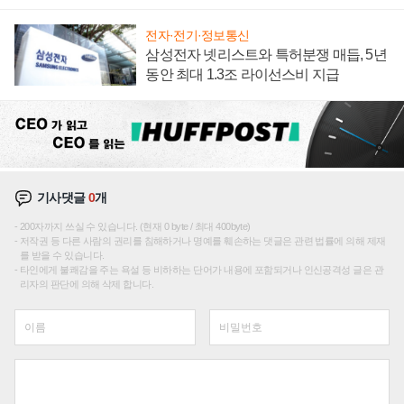
텍 '탈애플' 수익 다각화 속도
전자·전기·정보통신
삼성전자 넷리스트와 특허분쟁 매듭, 5년
동안 최대 1.3조 라이선스비 지급
기사댓글
0
개
200자까지 쓰실 수 있습니다. (현재 0 byte / 최대 400byte)
저작권 등 다른 사람의 권리를 침해하거나 명예를 훼손하는 댓글은 관련 법률에 의해 제재
를 받을 수 있습니다.
타인에게 불쾌감을 주는 욕설 등 비하하는 단어가 내용에 포함되거나 인신공격성 글은 관
리자의 판단에 의해 삭제 합니다.