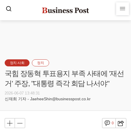
정치·사회
정치
국힘 장동혁 투표용지 부족 사태에 '재선
거' 주장, "대통령 즉각 회담 나서야"
2026-06-07 13:48:31
신재희 기자 - JaeheeShin@businesspost.co.kr
0