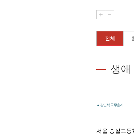
전체
생애
▲ 김민석 국무총리.
서울 숭실고등