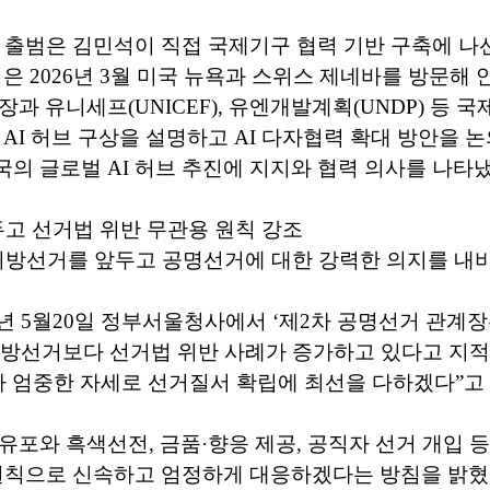
브 출범은 김민석이 직접 국제기구 협력 기반 구축에 
석은 2026년 3월 미국 뉴욕과 스위스 제네바를 방문해
장과 유니세프(UNICEF), 유엔개발계획(UNDP) 등 
 AI 허브 구상을 설명하고 AI 다자협력 확대 방안을 논
의 글로벌 AI 허브 추진에 지지와 협력 의사를 나타냈
앞두고 선거법 위반 무관용 원칙 강조
 지방선거를 앞두고 공명선거에 대한 강력한 의지를 내
6년 5월20일 정부서울청사에서 ‘제2차 공명선거 관계
 지방선거보다 선거법 위반 사례가 증가하고 있다고 지
다 엄중한 자세로 선거질서 확립에 최선을 다하겠다”고
유포와 흑색선전, 금품·향응 제공, 공직자 선거 개입 등
원칙으로 신속하고 엄정하게 대응하겠다는 방침을 밝혔다