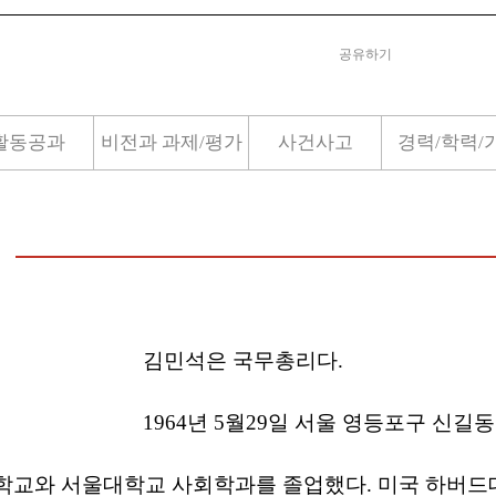
공유하기
활동공과
비전과 과제/평가
사건사고
경력/학력/
김민석은 국무총리다.
1964년 5월29일 서울 영등포구 신길
학교와 서울대학교 사회학과를 졸업했다. 미국 하버드