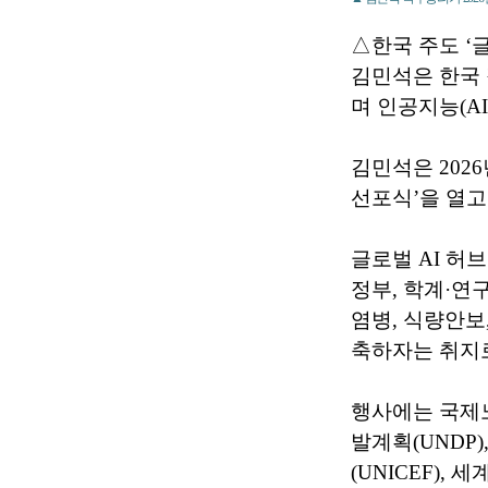
△한국 주도 ‘글
김민석은 한국 
며 인공지능(A
김민석은 202
선포식’을 열고
글로벌 AI 허
정부, 학계·연
염병, 식량안보
축하자는 취지
행사에는 국제노동
발계획(UNDP)
(UNICEF),