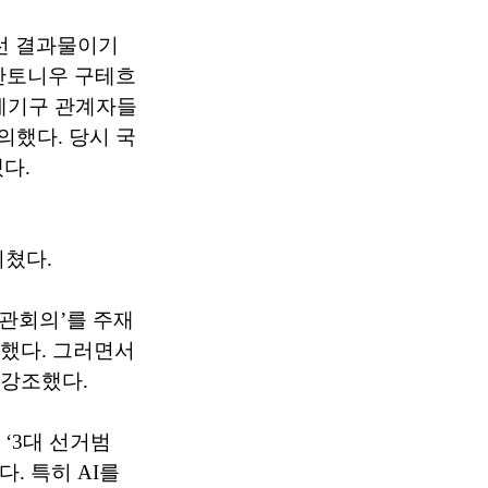
나선 결과물이기
 안토니우 구테흐
국제기구 관계자들
의했다. 당시 국
다.
비쳤다.
장관회의’를 주재
적했다. 그러면서
 강조했다.
 ‘3대 선거범
. 특히 AI를