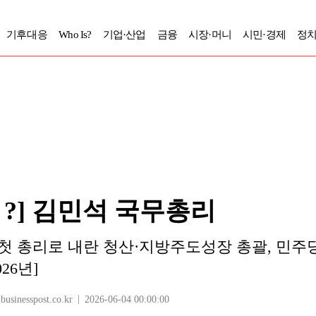
기후대응
Who Is?
기업·산업
금융
시장·머니
시민·경제
정치
Is ?] 김민석 국무총리
첫 총리로 내란 청산·지방주도성장 총괄, 민주
26년]
inesspost.co.kr
2026-06-04 00:00:00