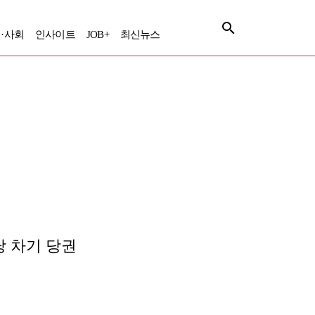
·사회
인사이트
JOB+
최신뉴스
당 차기 당권