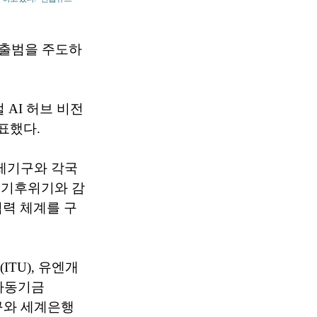
 출범을 주도하
 AI 허브 비전
표했다.
국제기구와 각국
해 기후위기와 감
협력 체계를 구
TU), 유엔개
엔아동기금
기구와 세계은행