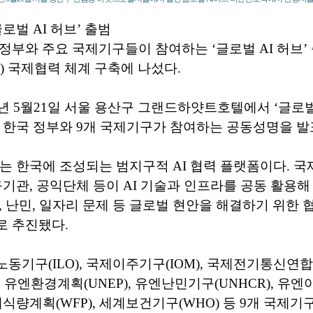
로벌 AI 허브’ 출범
정부와 주요 국제기구들이 참여하는 ‘글로벌 AI 허브’
I) 국제협력 체계 구축에 나섰다.
6년 5월21일 서울 용산구 그랜드하얏트호텔에서 ‘글로벌
 한국 정부와 9개 국제기구가 참여하는 공동성명을 발
브는 한국에 조성되는 범지구적 AI 협력 플랫폼이다. 
구기관, 공익단체 등이 AI 기술과 인프라를 공동 활용
, 난민, 일자리 문제 등 글로벌 현안을 해결하기 위한 
로 추진됐다.
기구(ILO), 국제이주기구(IOM), 국제전기통신연합(I
, 유엔환경계획(UNEP), 유엔난민기구(UNHCR), 유
 세계식량계획(WFP), 세계보건기구(WHO) 등 9개 국제