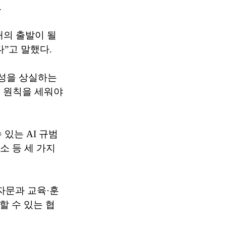
.
대의 출발이 될
”고 말했다.
간성을 상실하는
용 원칙을 세워야
있는 AI 규범
해소 등 세 가지
자문과 교육·훈
할 수 있는 협