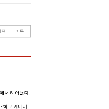
가족
어록
동에서 태어났다.
대학교 케네디