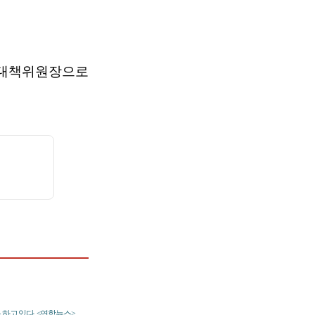
거대책위원장으로
하고 있다. <연합뉴스>