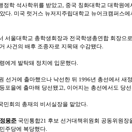
행정학 석사학위를 받았고, 중국 칭화대학교 대학원에
를 받았다. 미국 럿거스 뉴저지주립대학교 뉴어크캠퍼스에
서 서울대학교 총학생회장과 전국학생총연합 회장으로
거 사건의 배후 조종자로 지목돼 수감됐다.
령에게 발탁돼 정치에 입문했다.
의원 선거에 출마했으나 낙선한 뒤 1996년 총선에서 
영등포을에 출마해 당선됐고, 이어지는 총선에서도 당선
국민회의 총재의 비서실장을 맡았다.
정몽준
국민통합21 후보 선거대책위원회 공동위원장을
어민주당에 복당했다.