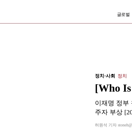
글로벌
정치·사회
정치
[Who 
이재명 정부 
주자 부상 [20
허원석 기자 stoneh@bus