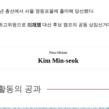
024년 총선에서 서울 영등포을에 출마해 당선됐다.
 최고위원으로
이재명
대선 후보 캠프의 공동 상임선
Prime Minister
Kim Min-seok
활동의 공과
6년 5월21일 서울 용산구 한남동 하얏트호텔서울에서 열린 글로벌 AI허브 비전선포식에서 환영사를 