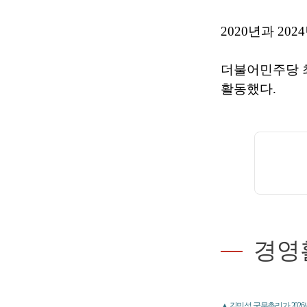
2020년과 2
더불어민주당
활동했다.
경영
▲ 김민석 국무총리가 202