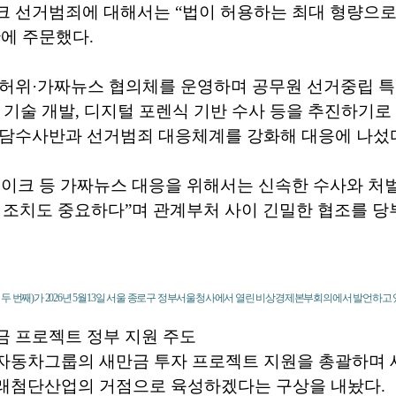
크 선거범죄에 대해서는 “법이 허용하는 최대 형량으
에 주문했다.
 허위·가짜뉴스 협의체를 운영하며 공무원 선거중립 
 기술 개발, 디지털 포렌식 기반 수사 등을 추진하기로
전담수사반과 선거범죄 대응체계를 강화해 대응에 나섰
이크 등 가짜뉴스 대응을 위해서는 신속한 수사와 처
 조치도 중요하다”며 관계부처 사이 긴밀한 협조를 당
두 번째)가 2026년 5월13일 서울 종로구 정부서울청사에서 열린 비상경제본부회의에서 발언하고 
금 프로젝트 정부 지원 주도
자동차그룹의 새만금 투자 프로젝트 지원을 총괄하며 
래첨단산업의 거점으로 육성하겠다는 구상을 내놨다.