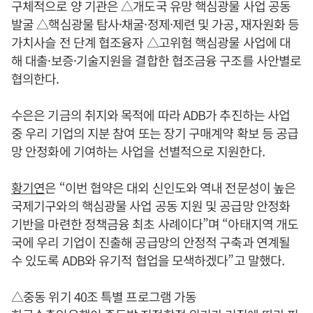
구체적으로 양 기관은 △개도국 유망 핵심광물 사업 공동
발굴 △핵심광물 탐사·채굴·정제·제련 및 가공, 재자원화 등
가치사슬 전 단계 협조융자 △고위험 핵심광물 사업에 대
해 대출·보증·기술지원을 결합한 협조금융 구조를 사안별로
협의한다.
수은은 기금의 취지와 목적에 따라 ADB가 추진하는 사업
중 우리 기업의 지분 참여 또는 장기 구매계약 확보 등 공급
망 안정화에 기여하는 사업을 선별적으로 지원한다.
황기연
은 “이번 협약은 대외 신인도와 역내 전문성이 높은
국제기구와의 핵심광물 사업 공동 지원 및 공급망 안정화
기반을 마련한 정책금융 최초 사례이다”며 “아태지역 개도
국에 우리 기업이 진출해 공급망의 안정적 구축과 연계될
수 있도록 ADB와 유기적 협업을 모색하겠다”고 말했다.
△중동 위기 40조 특별 프로그램 가동