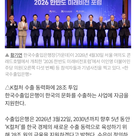
▲
황기연
한국수출입은행장(가운데)이 2026년 4월30일 서울 여의도 콘
래드호텔에서 개최한 ‘2026 한반도 미래비전포럼’에서 이인영 더불어민
주당 의원(오른쪽 다섯 번째) 등 참석자들과 기념사진을 찍고 있다. <한
국수출입은행>
△K컬처 수출 동력화에 28조 투입
한국수출입은행이 한국의 문화를 수출하는 사업에 자금을
지원한다.
수출입은행은 2026년 3월22일, 2030년까지 향후 5년 동안
‘K컬처’를 한국 경제의 새로운 수출 동력으로 육성하기 위
해 28조 원의 금융을 지원하겠다고 밝혔다. 수은이 정의하