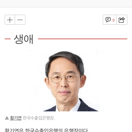
0
생애
▲
황기연
한국수출입은행장.
황기연
은 한국수출입은행의 은행장이다.