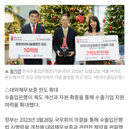
▲
황기연
한국수출입은행장(가운데)이 2025년 12월12일 서울 여의도
본사에서 연 성금 전달식에서 기념 촬영을 하고 있다. <한국수출입은행>
△대외채무보증 한도 확대
수출입은행이 제도 개선과 자본 확충을 통해 수출기업 지원
여력을 확대했다.
정부는 2023년 3월28일 국무회의 의결을 통해 수출입은행
법 시행령을 개정해 대외채무보증과 관련한 제약을 완화했