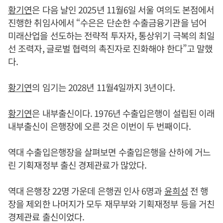
황기연
은 다음 날인 2025년 11월6일 서울 여의도 본점에서
진행한 취임사에서 “수은은 단순한 수출금융기관을 넘어
미래산업을 선도하는 전략적 투자자, 통상위기 극복의 최일
선 조력자, 글로벌 협력의 촉진자로 진화해야 한다”고 말했
다.
황기연
의 임기는 2028년 11월4일까지 3년이다.
황기연
은 내부출신이다. 1976년 수출입은행이 설립된 이래
내부출신이 은행장에 오른 것은 이번이 두 번째이다.
역대 수출입은행장을 살펴보면 수출입은행을 산하에 거느
린 기획재정부 출신 경제관료가 많았다.
역대 은행장 22명 가운데 은행권 인사 6명과
윤희성
전 행
장을 제외한 나머지가 모두 재무부와 기획재정부 등을 거친
경제관료 출신이었다.