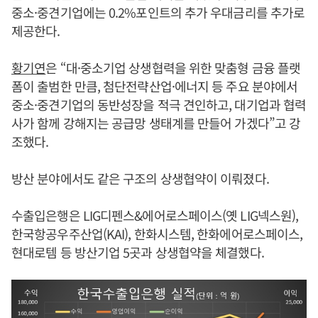
중소·중견기업에는 0.2%포인트의 추가 우대금리를 추가로
제공한다.
황기연
은 “대·중소기업 상생협력을 위한 맞춤형 금융 플랫
폼이 출범한 만큼, 첨단전략산업·에너지 등 주요 분야에서
중소·중견기업의 동반성장을 적극 견인하고, 대기업과 협력
사가 함께 강해지는 공급망 생태계를 만들어 가겠다”고 강
조했다.
방산 분야에서도 같은 구조의 상생협약이 이뤄졌다.
수출입은행은 LIG디펜스&에어로스페이스(옛 LIG넥스원),
한국항공우주산업(KAI), 한화시스템, 한화에어로스페이스,
현대로템 등 방산기업 5곳과 상생협약을 체결했다.