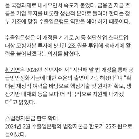
을 국정과제로 내세우면서 속도가 붙었다. 금융권 자금 흐
름을 기업 투자를 비롯한 생산적 분야로 돌려야 한다는 정
부 기조에 맞춰 수출입은행도 역할을 해야 하기 때문이다.
수출입은행은 이 개정을 계기로 AI 등 첨단산업 스타트업
대상 모험자본 투자에 5년간 2조 원을 투입해 생태계에 활
력을 불어넣겠다는 의지를 밝혔다.
황기연
은 2026년 신년사에서 “지난해 말 법 개정을 통해 공
급망안정화기금에 대한 수은의 출연이 가능해졌다”며 “확
대된 재정적 여력을 바탕으로 핵심기술 및 원자재 확보, 생
산기반 내재화 등을 보다 더 적극적으로 지원해 나가겠
다”고 밝혔다.
△법정자본금 한도 확대
2024년 2월 수출입은행의 법정자본금 한도가 25조 원으로
늘어났다.