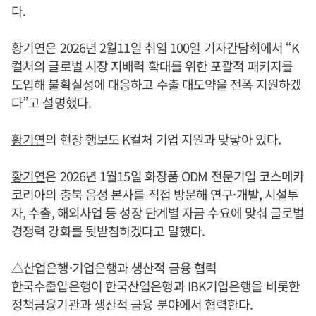
다.
황기연
은 2026년 2월11일 취임 100일 기자간담회에서 “K
컬처의 글로벌 시장 지배력 확대를 위한 포괄적 패키지를
도입해 불확실성에 대응하고 수출 대도약을 전폭 지원하겠
다”고 설명했다.
황기연
의 현장 행보도 K컬처 기업 지원과 맞닿아 있다.
황기연
은 2026년 1월15일 화장품 ODM 전문기업 코스메카
코리아의 충북 음성 본사를 직접 방문해 연구·개발, 시설투
자, 수출, 해외사업 등 성장 단계별 자금 수요에 맞춰 글로벌
경쟁력 강화를 뒷받침하겠다고 말했다.
△산업은행·기업은행과 생산적 금융 협력
한국수출입은행이 한국산업은행과 IBK기업은행을 비롯한
정책금융기관과 생산적 금융 분야에서 협력한다.