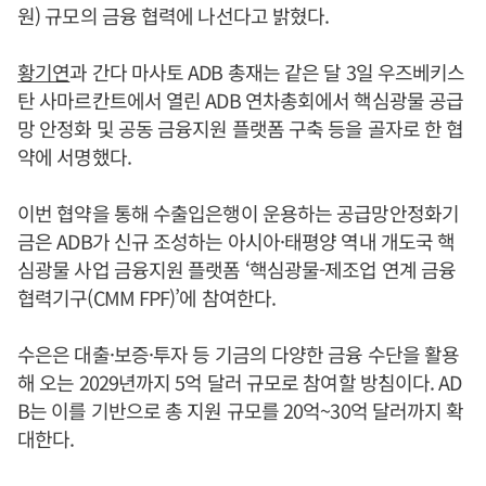
원) 규모의 금융 협력에 나선다고 밝혔다.
황기연
과 간다 마사토 ADB 총재는 같은 달 3일 우즈베키스
탄 사마르칸트에서 열린 ADB 연차총회에서 핵심광물 공급
망 안정화 및 공동 금융지원 플랫폼 구축 등을 골자로 한 협
약에 서명했다.
이번 협약을 통해 수출입은행이 운용하는 공급망안정화기
금은 ADB가 신규 조성하는 아시아·태평양 역내 개도국 핵
심광물 사업 금융지원 플랫폼 ‘핵심광물-제조업 연계 금융
협력기구(CMM FPF)’에 참여한다.
수은은 대출·보증·투자 등 기금의 다양한 금융 수단을 활용
해 오는 2029년까지 5억 달러 규모로 참여할 방침이다. AD
B는 이를 기반으로 총 지원 규모를 20억~30억 달러까지 확
대한다.