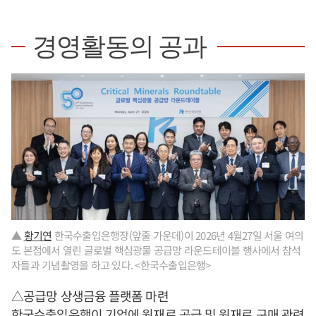
경영활동의 공과
▲
황기연
한국수출입은행장(앞줄 가운데)이 2026년 4월27일 서울 여의
도 본점에서 열린 글로벌 핵심광물 공급망 라운드테이블 행사에서 참석
자들과 기념촬영을 하고 있다. <한국수출입은행>
△공급망 상생금융 플랫폼 마련
한국수출입은행이 기업에 원재료 공급 및 원재료 구매 관련