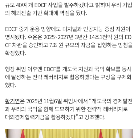
규모 40여 개 EDCF 사업을 발주하겠다고 밝히며 우리 기업
의 해외진출 기반 확대에 역점을 뒀다.
EDCF 중기 운용 방향에도 디지털과 인공지능 중점 지원이
명시됐다. 수은은 2025~2027년 3년간 14조1천억 원의 ED
CF 차관을 승인하고 7조 원 규모의 자금을 집행하는 방침을
확정했다.
행장 취임 이후엔 EDCF를 개도국 지원과 국익 확보를 동시
에 달성하는 전략 레버리지로 활용하겠다는 구상을 구체화
했다.
황기연
은 2025년 11월6일 취임사에서 “개도국의 경제발전
과 우리의 국익을 함께 도모하기 위한 전략적 레버리지로
대외경제협력기금을 활용하겠다”고 강조했다.