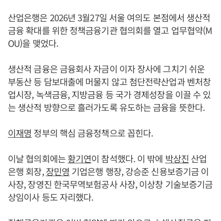
산업은행은 2026년 3월27일 서울 여의도 본점에서 생산적
금융 확대를 위한 정책금융기관 협의회를 열고 업무협약(M
OU)을 맺었다.
생산적 금융은 금융회사 자금이 이자 장사에 그치기 쉬운
부동산 등 담보대출에 머물지 않고 첨단전략산업과 벤처창
업시장, 녹색금융, 지방금융 등 국가 경제성장을 이끌 수 있
는 생산적 방향으로 흘러가도록 유도하는 금융을 뜻한다.
이재명
정부의 핵심 금융정책으로 꼽힌다.
이날 협의회에는
황기연
이 참석했다. 이 밖에
박상진
산업
은행 회장,
장민영
기업은행 행장, 강승준 신용보증기금 이
사장, 장영진 한국무역보험공사 사장, 이상창 기술보증기금
상임이사 등도 자리했다.