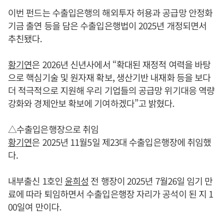
이번 펀드는 수출입은행의 해외투자 허용과 공급망 안정화
기금 출연 등을 담은 수출입은행법이 2025년 개정되면서
추친됐다.
황기연
은 2026년 신년사에서 “확대된 재정적 여력을 바탕
으로 핵심기술 및 원자재 확보, 생산기반 내재화 등을 보다
더 적극적으로 지원해 우리 기업들의 공급망 위기대응 역량
강화와 경제안보 확보에 기여하겠다”고 밝혔다.
△수출입은행장으로 취임
황기연
은 2025년 11월5일 제23대 수출입은행장에 취임했
다.
내부출신 1호인
윤희성
전 행장이 2025년 7월26일 임기 만
료에 따라 퇴임하면서 수출입은행장 자리가 공석이 된 지 1
00일여 만이다.