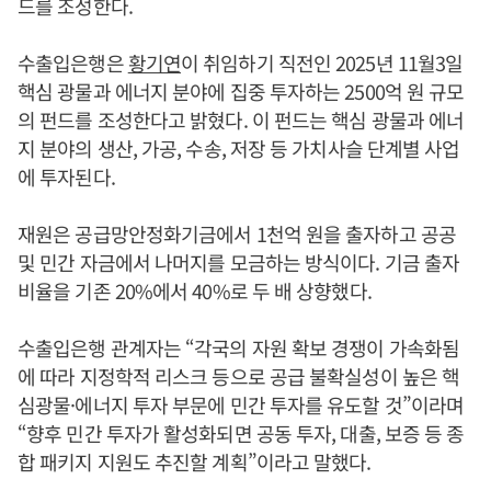
드를 조성한다.
수출입은행은
황기연
이 취임하기 직전인 2025년 11월3일
핵심 광물과 에너지 분야에 집중 투자하는 2500억 원 규모
의 펀드를 조성한다고 밝혔다. 이 펀드는 핵심 광물과 에너
지 분야의 생산, 가공, 수송, 저장 등 가치사슬 단계별 사업
에 투자된다.
재원은 공급망안정화기금에서 1천억 원을 출자하고 공공
및 민간 자금에서 나머지를 모금하는 방식이다. 기금 출자
비율을 기존 20%에서 40%로 두 배 상향했다.
수출입은행 관계자는 “각국의 자원 확보 경쟁이 가속화됨
에 따라 지정학적 리스크 등으로 공급 불확실성이 높은 핵
심광물·에너지 투자 부문에 민간 투자를 유도할 것”이라며
“향후 민간 투자가 활성화되면 공동 투자, 대출, 보증 등 종
합 패키지 지원도 추진할 계획”이라고 말했다.