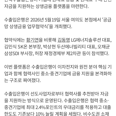
자금을 지원하는 상생금융 플랫폼을 마련한다.
수출입은행은 2026년 5월19일 서울 여의도 본점에서 ‘공급
망 상생금융 업무협약식’을 개최했다.
협약식에는
황기연
을 비롯해
김동명
LG에너지솔루션 대표,
김민식 SK온 본부장, 박상현 두산에너빌리티 대표, 오재균
삼성SDI 부사장, 허장 재정경제부 제2차관 등이 참석했다.
이번 플랫폼은 수출입은행이 이차전지와 원전 분야 핵심 기
업과 함께 협력사인 중소·중견기업에 금융 지원을 본격화하
는 구조로 짜여졌다.
수출입은행이 선도사업자로부터 협력사를 추천받아 자금
을 지원하는 방식으로 운영된다. 수출입은행은 협력 중소·
중견기업에 최대 2.4%포인트의 우대금리를 적용하고 대출
한도도 기존보다 10% 늘릴 계획을 세웠다. 비수도권 소재