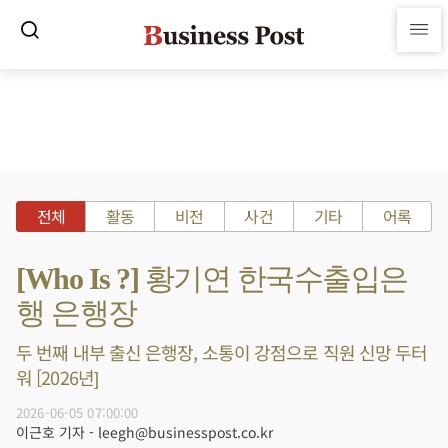
전체
활동
비전
사건
기타
어록
[Who Is ?] 황기연 한국수출입은
행 은행장
두 번째 내부 출신 은행장, 소통이 강점으로 직원 신망 두터
워 [2026년]
2026-06-05 07:00:00
이근호 기자 - leegh@businesspost.co.kr