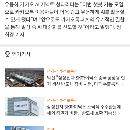
유용하 카카오 AI 커넥트 성과리더는 “이번 챗봇 기능 도입
으로 카카오톡 이용자들이 더욱 쉽고 유용하게 AI를 활용할
수 있게 됐다”며 “앞으로도 카카오톡과 AI의 유기적인 결합
을 통해 일상 속 AI 대중화를 선도할 것”이라고 말했다. 정
희경 기자
인기기사
전자·전기·정보통신
외신 "삼성전자 SK하이닉스 중국 공장용 현
지 생산 반도체 장비 시험, 미국 수출통제 대
비"
전자·전기·정보통신
삼성전자 SK하이닉스 소극적 주주환원에
해외 증권가 비판, "반도체 호황 지속성 의
문"
건설