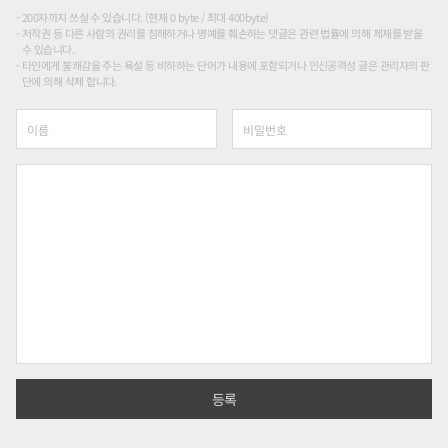
200자까지 쓰실 수 있습니다. (현재 0 byte / 최대 400byte)
저작권 등 다른 사람의 권리를 침해하거나 명예를 훼손하는 댓글은 관련 법률에 의해 제재를 받을
수 있습니다.
타인에게 불쾌감을 주는 욕설 등 비하하는 단어가 내용에 포함되거나 인신공격성 글은 관리자의 판
단에 의해 삭제 합니다.