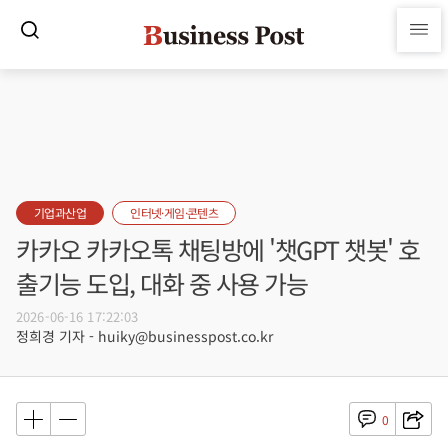
기업과산업
인터넷·게임·콘텐츠
카카오 카카오톡 채팅방에 '챗GPT 챗봇' 호
출기능 도입, 대화 중 사용 가능
2026-06-16 17:22:03
정희경 기자 - huiky@businesspost.co.kr
0