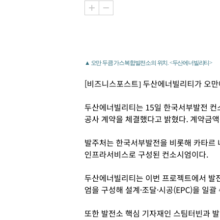
▲ 오만 두큼 가스복합발전소의 위치. <두산에너빌리티>
[비즈니스포스트] 두산에너빌리티가 오만에
두산에너빌리티는 15일 한국서부발전 컨소
공사 계약을 체결했다고 밝혔다. 계약금액은 
발주처는 한국서부발전을 비롯해 카타르 네
인프라서비스로 구성된 컨소시엄이다.
두산에너빌리티는 이번 프로젝트에서 발전소
엄을 구성해 설계·조달·시공(EPC)을 일괄
또한 발전소 핵심 기자재인 스팀터빈과 발전