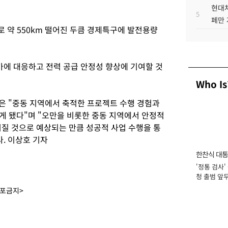
현대차
5
페만 
 약 550km 떨어진 두큼 경제특구에 발전용량
가에 대응하고 전력 공급 안정성 향상에 기여할 것
Who Is
은 "중동 지역에서 축적한 프로젝트 수행 경험과
게 됐다"며 "오만을 비롯한 중동 지역에서 안정적
어질 것으로 예상되는 만큼 성공적 사업 수행을 통
. 이상호 기자
한찬식 대
'정통 검사'
서관
청 출범 앞
맡아 [2026
배포금지>