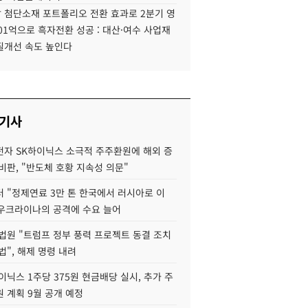
 첨단소재 포트폴리오 전환 효과로 2분기 영
01억으로 흑자전환 성공 : 대산·여수 사업재
질개선 속도 높인다
 기사
자 SK하이닉스 소극적 주주환원에 해외 증
비판, "반도체 호황 지속성 의문"
 "정제연료 3만 톤 한국에서 러시아로 이
 우크라이나의 공격에 수요 늘어
법원 "트럼프 정부 풍력 프로젝트 동결 조치
법", 해제 명령 내려
이닉스 1주당 375원 현금배당 실시, 추가 주
 계획 9월 공개 예정