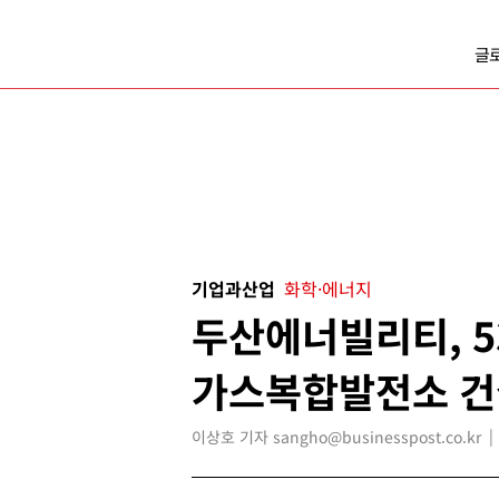
글
기업과산업
화학·에너지
두산에너빌리티, 5
가스복합발전소 건
이상호 기자 sangho@businesspost.co.kr