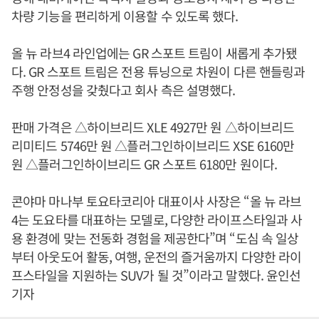
차량 기능을 편리하게 이용할 수 있도록 했다.
올 뉴 라브4 라인업에는 GR 스포트 트림이 새롭게 추가됐
다. GR 스포트 트림은 전용 튜닝으로 차원이 다른 핸들링과
주행 안정성을 갖췄다고 회사 측은 설명했다.
판매 가격은 △하이브리드 XLE 4927만 원 △하이브리드
리미티드 5746만 원 △플러그인하이브리드 XSE 6160만
원 △플러그인하이브리드 GR 스포트 6180만 원이다.
콘야마 마나부 토요타코리아 대표이사 사장은 “올 뉴 라브
4는 도요타를 대표하는 모델로, 다양한 라이프스타일과 사
용 환경에 맞는 전동화 경험을 제공한다”며 “도심 속 일상
부터 아웃도어 활동, 여행, 운전의 즐거움까지 다양한 라이
프스타일을 지원하는 SUV가 될 것”이라고 말했다. 윤인선
기자