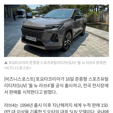
▲ 토요타코리아 준중형 스포츠유틸리티차(SUV) ‘올 뉴 라브4’ 정측면.
<비즈니스포스트>
[비즈니스포스트] 토요타코리아가 16일 준중형 스포츠유틸
리티차(SUV) ‘올 뉴 라브4’를 공식 출시하고, 전국 전시장에
서 판매를 시작한다고 밝혔다.
라브4는 1994년 출시 이후 지난해까지 세계 누적 판매 150
0만 대 이상을 기록한 도요타의 대표 SUV 모델이다. 국내에