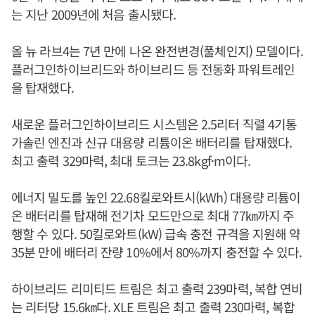
는 지난 2009년에 처음 출시됐다.
올 뉴 라브4는 7년 만에 나온 완전변경(풀체인지) 모델이다.
플러그인하이브리드와 하이브리드 등 전동화 파워트레인
을 탑재했다.
새로운 플러그인하이브리드 시스템은 2.5리터 직렬 4기통
가솔린 엔진과 신규 대용량 리튬이온 배터리를 탑재했다.
최고 출력 329마력, 최대 토크는 23.8kgf·m이다.
에너지 밀도를 높인 22.68킬로와트시(kWh) 대용량 리튬이
온 배터리를 탑재해 전기차 모드만으로 최대 77㎞까지 주
행할 수 있다. 50킬로와트(kW) 급속 충전 규격을 지원해 약
35분 만에 배터리 잔량 10%에서 80%까지 충전할 수 있다.
하이브리드 리미티드 트림은 최고 출력 239마력, 복합 연비
는 리터당 15.6㎞다. XLE 트림은 최고 출력 230마력, 복합