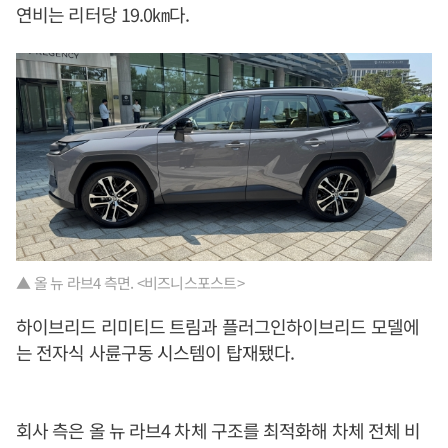
연비는 리터당 19.0㎞다.
▲ 올 뉴 라브4 측면. <비즈니스포스트>
하이브리드 리미티드 트림과 플러그인하이브리드 모델에
는 전자식 사륜구동 시스템이 탑재됐다.
회사 측은 올 뉴 라브4 차체 구조를 최적화해 차체 전체 비