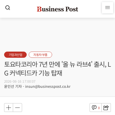
기업과산업
자동차·부품
토요타코리아 7년 만에 '올 뉴 라브4' 출시, L
G 커넥티드카 기능 탑재
2026-06-16 17:00:07
윤인선 기자 - insun@businesspost.co.kr
0