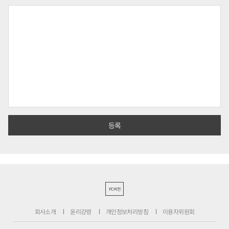
PC버전
회사소개
윤리강령
개인정보처리방침
이용자위원회