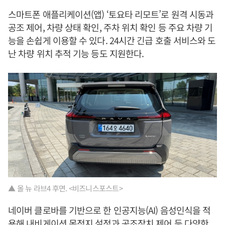
스마트폰 애플리케이션(앱) ‘토요타 리모트’로 원격 시동과
공조 제어, 차량 상태 확인, 주차 위치 확인 등 주요 차량 기
능을 손쉽게 이용할 수 있다. 24시간 긴급 호출 서비스와 도
난 차량 위치 추적 기능 등도 지원한다.
▲ 올 뉴 라브4 후면. <비즈니스포스트>
네이버 클로바를 기반으로 한 인공지능(AI) 음성인식을 적
용해 내비게이션 목적지 설정과 공조장치 제어 등 다양한