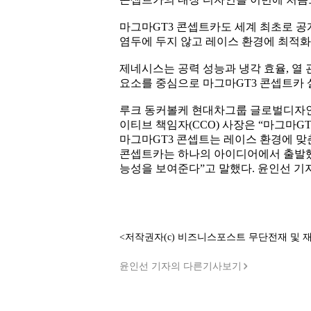
마그마GT3 콘셉트카도 세계 최초로 공
염두에 두지 않고 레이스 환경에 최적화
제네시스는 공력 성능과 냉각 효율, 열 
요소를 중심으로 마그마GT3 콘셉트카
루크 동커볼케 현대차그룹 글로벌디자인
이티브 책임자(CCO) 사장은 “마그마G
마그마GT3 콘셉트는 레이스 환경에 맞
콘셉트카는 하나의 아이디어에서 출발했
능성을 보여준다”고 말했다. 윤인선 기
<저작권자(c) 비즈니스포스트 무단전재 및 
윤인선 기자의 다른기사보기