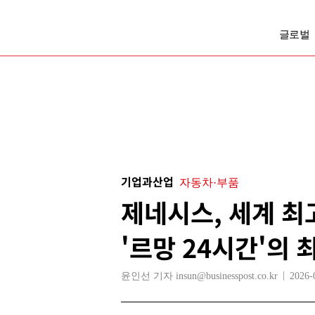
글로벌
기업과산업
자동차·부품
제네시스, 세계 최
'르망 24시간'의 
윤인선 기자 insun@businesspost.co.kr
2026-