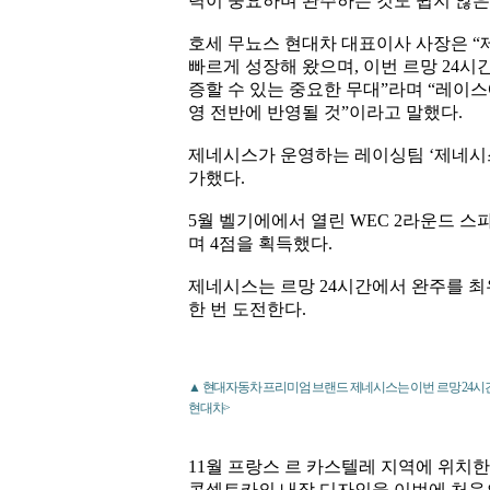
력이 중요하며 완주하는 것도 쉽지 않은
호세 무뇨스 현대차 대표이사 사장은 “
빠르게 성장해 왔으며, 이번 르망 24
증할 수 있는 중요한 무대”라며 “레이
영 전반에 반영될 것”이라고 말했다.
제네시스가 운영하는 레이싱팀 ‘제네시스
가했다.
5월 벨기에에서 열린 WEC 2라운드 스
며 4점을 획득했다.
제네시스는 르망 24시간에서 완주를 최
한 번 도전한다.
▲ 현대자동차 프리미엄 브랜드 제네시스는 이번 르망 24시간
현대차>
11월 프랑스 르 카스텔레 지역에 위치한
콘셉트카의 내장 디자인을 이번에 처음