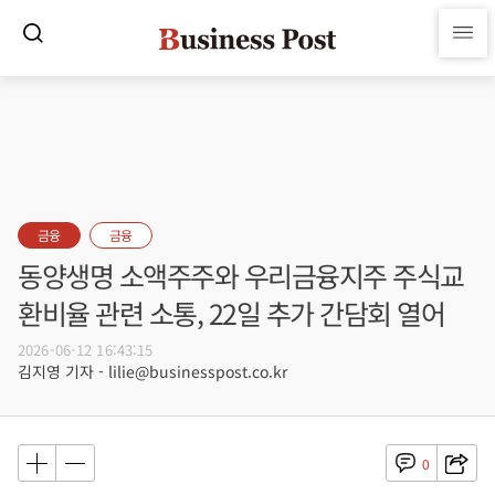
금융
금융
동양생명 소액주주와 우리금융지주 주식교
환비율 관련 소통, 22일 추가 간담회 열어
2026-06-12 16:43:15
김지영 기자 - lilie@businesspost.co.kr
0