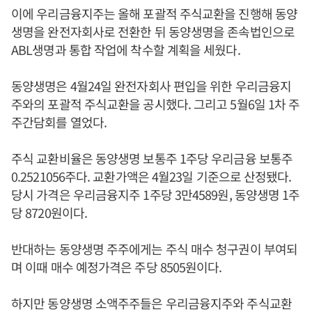
이에 우리금융지주는 올해 포괄적 주식교환을 진행해 동양
생명을 완전자회사로 전환한 뒤 동양생명을 존속법인으로
ABL생명과 통합 작업에 착수할 계획을 세웠다.
동양생명은 4월24일 완전자회사 편입을 위한 우리금융지
주와의 포괄적 주식교환을 공시했다. 그리고 5월6일 1차 주
주간담회를 열었다.
주식 교환비율은 동양생명 보통주 1주당 우리금융 보통주
0.2521056주다. 교환가액은 4월23일 기준으로 산정됐다.
당시 가격은 우리금융지주 1주당 3만4589원, 동양생명 1주
당 8720원이다.
반대하는 동양생명 주주에게는 주식 매수 청구권이 부여되
며 이때 매수 예정가격은 주당 8505원이다.
하지만 동양생명 소액주주들은 우리금융지주와 주식교환