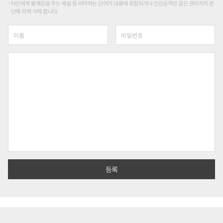
타인에게 불쾌감을 주는 욕설 등 비하하는 단어가 내용에 포함되거나 인신공격성 글은 관리자의 판
단에 의해 삭제 합니다.