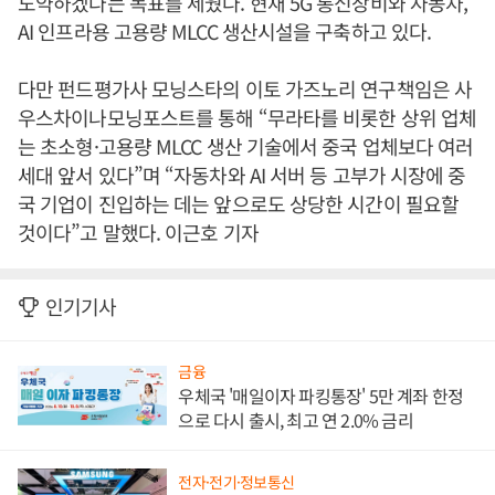
도약하겠다는 목표를 세웠다. 현재 5G 통신장비와 자동차,
AI 인프라용 고용량 MLCC 생산시설을 구축하고 있다.
다만 펀드평가사 모닝스타의 이토 가즈노리 연구책임은 사
우스차이나모닝포스트를 통해 “무라타를 비롯한 상위 업체
는 초소형·고용량 MLCC 생산 기술에서 중국 업체보다 여러
세대 앞서 있다”며 “자동차와 AI 서버 등 고부가 시장에 중
국 기업이 진입하는 데는 앞으로도 상당한 시간이 필요할
것이다”고 말했다. 이근호 기자
인기기사
금융
우체국 '매일이자 파킹통장' 5만 계좌 한정
으로 다시 출시, 최고 연 2.0% 금리
전자·전기·정보통신