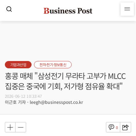
기업과산업
전자·전기·정보통신
홍콩 매체 "삼성전기 무라타 고부가 MLCC
집중은 중국에 기회, 저가형 점유율 확대"
2026-06-12 10:33:47
이근호 기자 - leegh@businesspost.co.kr
0