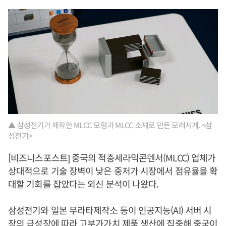
▲ 삼성전기가 제작한 MLCC 모형과 MLCC 소재로 만든 모래시계. <삼
성전기>
[비즈니스포스트] 중국의 적층세라믹콘덴서(MLCC) 업체가
상대적으로 기술 장벽이 낮은 중저가 시장에서 점유율을 확
대할 기회를 잡았다는 외신 분석이 나왔다.
삼성전기와 일본 무라타제작소 등이 인공지능(AI) 서버 시
장의 급성장에 따라 고부가가치 제품 생산에 집중해 중국이