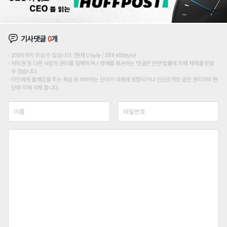
기사댓글
0
개
200자까지 쓰실 수 있습니다. (현재 0 byte / 최대 400byte)
저작권 등 다른 사람의 권리를 침해하거나 명예를 훼손하는 댓글은 관련 법률에 의해 제재를 받을
수 있습니다.
타인에게 불쾌감을 주는 욕설 등 비하하는 단어가 내용에 포함되거나 인신공격성 글은 관리자의 판
단에 의해 삭제 합니다.