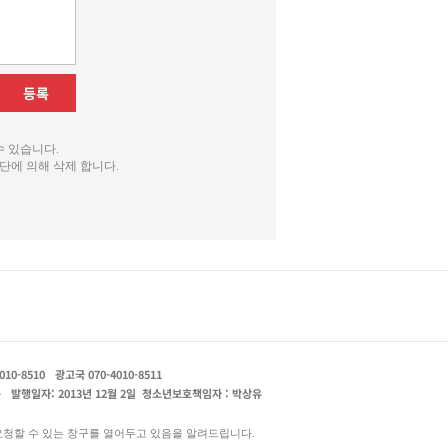
등록
수 있습니다.
단에 의해 삭제 합니다.
010-8510
광고국 070-4010-8511
운
발행일자: 2013년 12월 2일
청소년보호책임자 : 박상유
요청할 수 있는 창구를 열어두고 있음을 알려드립니다.