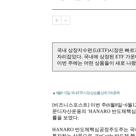
국내 상장지수펀드(ETF)시장은 빠
자리잡았다. 국내에 상장된 ETF 가운
이번 주에는 어떤 상품들이 새로 나왔을
▲ 6월8~12일 국내 ETF시장 상승률 상위 5개 종목.
[비즈니스포스트] 이번 주(6월8일~6월1
문디자산운용의 ‘HANARO 반도체핵심공
률을 보였다.
HANARO 반도체핵심공정주도주는 국
투자하는 상품으로, ‘FnGuide 반도