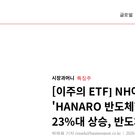
글로벌
시장과머니
특징주
[이주의 ETF] 
'HANARO 반도
23%대 상승, 반
박재용 기자 jypark@businesspost.co.kr
2026