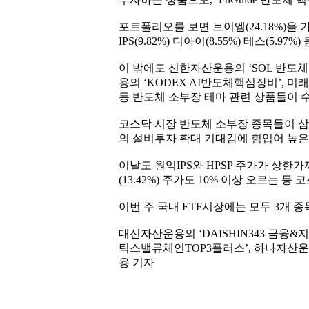
포트폴리오를 보면 브이엠(24.18%)을 가
IPS(9.82%) 디아이(8.55%) 테스(5.9
이 밖에도 신한자산운용의 ‘SOL 반도체
용의 ‘KODEX AI반도체핵심장비’, 미
등 반도체 소부장 테마 관련 상품들이 
코스닥 시장 반도체 소부장 종목들이 
의 설비투자 확대 기대감에 힘입어 높은
이날도 원익IPS와 HPSP 주가가 상한가
(13.42%) 주가도 10% 이상 오르는 
이번 주 국내 ETF시장에는 모두 3개 
대신자산운용의 ‘DAISHIN343 금융&
틱스밸류체인TOP3플러스’, 하나자산운용
용 기자