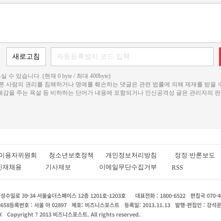
 수 있습니다. (현재 0 byte / 최대 400byte)
다른 사람의 권리를 침해하거나 명예를 훼손하는 댓글은 관련 법률에 의해 제재를 받을 
불쾌감을 주는 욕설 등 비하하는 단어가 내용에 포함되거나 인신공격성 글은 관리자의 판
이용자위원회
청소년보호정책
개인정보처리방침
정정·반론보도
인재채용
기사제보
이메일무단수집거부
RSS
수일로 39-34 서울숲더스페이스 12층 1201호-1203호
대표전화 : 1800-6522
편집국 070-4
8658
등록번호 : 서울 아 02897
제호: 비즈니스포스트
등록일: 2013.11.13
발행·편집인 : 강석
X
Copyright ? 2013 비즈니스포스트. All rights reserved.