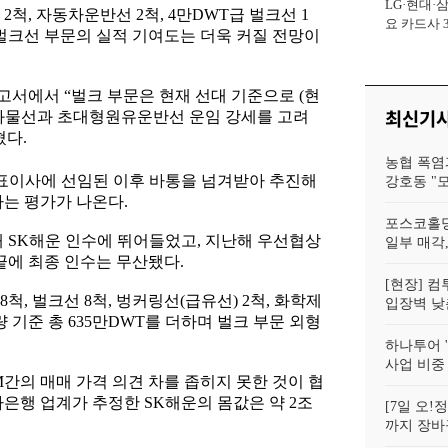
LG·현대·
사장
2척, 자동차운반선 2척, 4만DWT급 벌크선 1
요 카드사 
 벌크선 부문의 실적 기여도는 더욱 커질 전망이
회복에 '초집
서에서 “벌크 부문은 현재 선대 기준으로 (현
최신기
건화물선과 초대형원유운반선 운임 강세를 고려
혔다.
농협 폭염
 대표이사에 선임된 이후 바통을 넘겨받아 추진해
강호동 "
다는 평가가 나온다.
포스코홀딩
해 SK해운 인수에 뛰어들었고, 지난해 우선협상
일부 매각,
끝에 최종 인수는 무산됐다.
[현장] 컴
, 벌크선 8척, 벙커링선(급유선) 2척, 화학제
입장벽 낮춘
 기준 총 635만DWT를 더하며 벌크 부문 외형
하나투어 '
사업 비중
간의 매매 가격 의견 차를 좁히지 못한 것이 협
은행 업계가 추정한 SK해운의 몸값은 약 2조
[7일 오
까지 장바