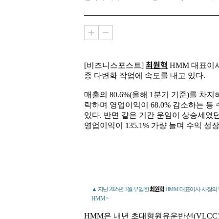
최원혁
[비즈니스포스트]
HMM 대표이
종 다변화 작업에 속도를 내고 있다.
매출의 80.6%(올해 1분기 기준)를 차
락하며 영업이익이 68.0% 감소하는 
있다. 반면 같은 기간 운임이 상승세였
영업이익이 135.1% 가량 늘며 수익 성
최원혁
▲ 지난 2025년 3월 부임한
HMM 대표이사 사장의 
HMM >
HMM은 내년 초대형원유운반선(VLCC),