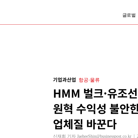
글로벌
기업과산업
항공·물류
HMM 벌크·유조선
원혁 수익성 불안한
업체질 바꾼다
신재희 기자 JaeheeShin@businesspost.co.kr