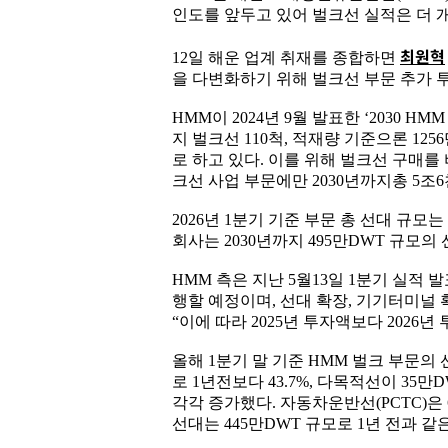
인도를 앞두고 있어 벌크선 실적은 더 
최원혁
12일 해운 업계 취재를 종합하면
을 다변화하기 위해 벌크선 부문 추가 
HMM이 2024년 9월 발표한 ‘2030 
지 벌크선 110척, 적재량 기준으론 12
로 하고 있다. 이를 위해 벌크선 구매를
크선 사업 부문에만 2030년까지총 5조
2026년 1분기 기준 부문 총 선대 규모는
회사는 2030년까지 495만DWT 규모의
HMM 측은 지난 5월13일 1분기 실적
행할 예정이며, 선대 확장, 기기터미널 
“이에 따라 2025년 투자액보다 2026
올해 1분기 말 기준 HMM 벌크 부문의
로 1년전보다 43.7%, 다목적선이 35만DW
각각 증가했다. 자동차운반선(PCTC)은
선대는 445만DWT 규모로 1년 전과 같