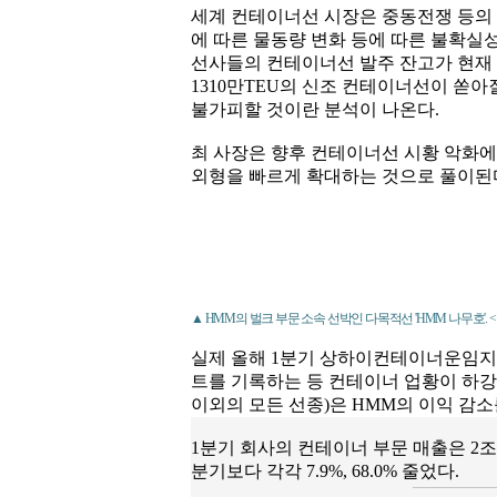
세계 컨테이너선 시장은 중동전쟁 등의
에 따른 물동량 변화 등에 따른 불확실성
선사들의 컨테이너선 발주 잔고가 현재 선대규
1310만TEU의 신조 컨테이너선이 쏟아
불가피할 것이란 분석이 나온다.
최 사장은 향후 컨테이너선 시황 악화에
외형을 빠르게 확대하는 것으로 풀이된
▲ HMM의 벌크 부문 소속 선박인 다목적선 'HMM 나무호'. < 
실제 올해 1분기 상하이컨테이너운임지수(S
트를 기록하는 등 컨테이너 업황이 하강
이외의 모든 선종)은 HMM의 이익 감
1분기 회사의 컨테이너 부문 매출은 2조2
분기보다 각각 7.9%, 68.0% 줄었다.