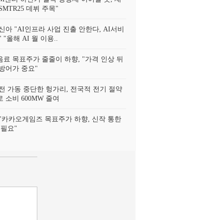
MTR25 데뷔 주목"
신아 "AI인프라 사업 진출 안한다, AI서비
 "올해 AI 월 이용..
료 목표주가 줄줄이 하향, "가격 인상 뒤
방어가 중요"
전 가동 중단한 헝가리, 전국적 전기 절약
 소비 600MW 줄여
"카카오게임즈 목표주가 하향, 신작 통한
 필요"