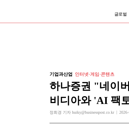
글로벌
기업과산업
인터넷·게임·콘텐츠
하나증권 "네이버
비디아와 'AI 팩
정희경 기자 huiky@businesspost.co.kr
2026-