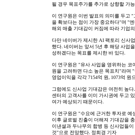
될 경우 목표주가를 추가로 상향할 가능
이 연구원은 이번 발표의 의미를 두고 
을 확보다는 점이 가장 중요하다"며 "
해외 매출 기대감이 커짐에 따라 기업의
다만 네이버가 제시한 AI 팩토리 신사
했다. 네이버는 앞서 5년 후 해당 사업을 
성하겠다는 목표를 제시한 바 있다.
이 연구원은 "유사 사업을 영위하는 코어
원을 고려하면 다소 높은 목표치"라며 "이
영업이익을 각각 7154억 원, 1073억 
그럼에도 신사업 기대감은 여전히 높다. 
센터의 고객사를 이미 가시권에 두고 있다
여가 예상되기 때문이다.
이 연구원은 "수요에 근거한 투자로 예상
이후 글로벌 진출이 더해져 기대감을 충
이낸셜과 두나무의 합병 등 신사업들이
것"으로 전망했다. 정희경 기자